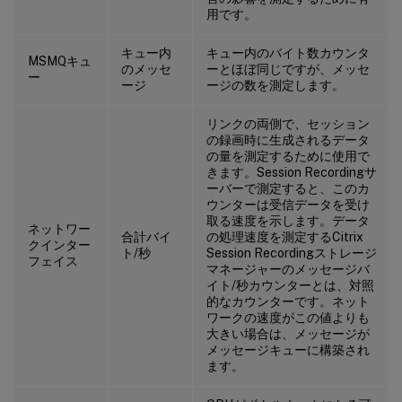
用です。
キュー内
キュー内のバイト数カウンタ
MSMQキュ
のメッセ
ーとほぼ同じですが、メッセ
ー
ージ
ージの数を測定します。
リンクの両側で、セッション
の録画時に生成されるデータ
の量を測定するために使用で
きます。Session Recordingサ
ーバーで測定すると、このカ
ウンターは受信データを受け
取る速度を示します。データ
ネットワー
合計バイ
の処理速度を測定するCitrix
クインター
ト/秒
Session Recordingストレージ
フェイス
マネージャーのメッセージバ
イト/秒カウンターとは、対照
的なカウンターです。ネット
ワークの速度がこの値よりも
大きい場合は、メッセージが
メッセージキューに構築され
ます。