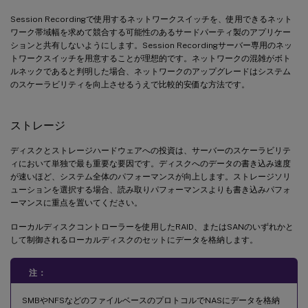
Session Recordingで使用するネットワークスイッチを、使用できるネット
ワーク帯域幅を求めて競合する可能性のあるサードパーティ製のアプリケー
ションと共有しないようにします。Session Recordingサーバー専用のネッ
トワークスイッチを用意することが理想的です。ネットワークの混雑がボト
ルネックであると判明した場合、ネットワークのアップグレードはシステム
のスケーラビリティを向上させるうえで比較的安価な方法です。
ストレージ
ディスクとストレージハードウェアへの投資は、サーバーのスケーラビリテ
ィにおいて単独で最も重要な要因です。ディスクへのデータの書き込み速度
が速いほど、システム全体のパフォーマンスが向上します。ストレージソリ
ューションを選択する場合、読み取りパフォーマンスよりも書き込みパフォ
ーマンスに重点を置いてください。
ローカルディスクコントローラーを使用したRAID、またはSANのいずれかと
して制御されるローカルディスクのセットにデータを格納します。
注：
SMBやNFSなどのファイルベースのプロトコルでNASにデータを格納