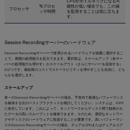
CPUがボトルネックになる可
%プロセ
能性が低い場合でも、この値
プロセッサ
ッサ時間
を監視することは役に立ちま
す。
Session Recordingサーバーのハードウェア
Session Recordingサーバーで使用されるハードウェアを慎重に選択するこ
とで、展開の処理能力を拡大できます。選択肢は、スケールアップ（各サー
バーの処理能力を増やす）かスケールアウト（さらにサーバーを追加する）
の2つです。最低限のコストでスケーラビリティを増やすことを念頭に、どち
らかを選択します。
スケールアップ
単一のSession Recordingサーバーの場合、予算内で最適なパフォーマンス
を確保する次のベストプラクティスを検討してください。システムは、IOPS
に依存しています。これによって、ネットワークからディスク間で録画され
たデータの高いスループットを確保できます。そのため、適切なネットワー
クやディスクのハードウェアに投資することが重要です。高いパフォーマン
スのSession Recordingサーバーの場合、デュアルCPUまたはデュアルコア