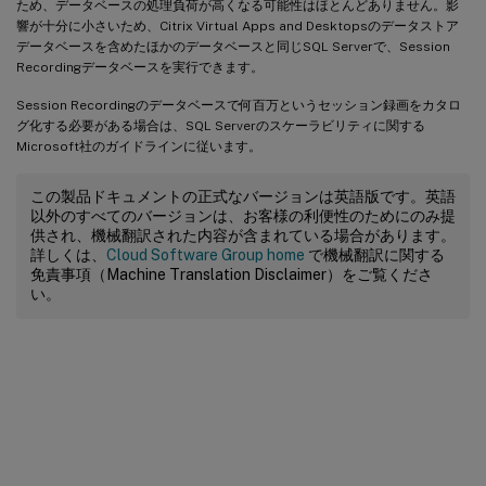
ため、データベースの処理負荷が高くなる可能性はほとんどありません。影
響が十分に小さいため、Citrix Virtual Apps and Desktopsのデータストア
データベースを含めたほかのデータベースと同じSQL Serverで、Session
Recordingデータベースを実行できます。
Session Recordingのデータベースで何百万というセッション録画をカタロ
グ化する必要がある場合は、SQL Serverのスケーラビリティに関する
Microsoft社のガイドラインに従います。
この製品ドキュメントの正式なバージョンは英語版です。英語
以外のすべてのバージョンは、お客様の利便性のためにのみ提
供され、機械翻訳された内容が含まれている場合があります。
詳しくは、
Cloud Software Group home
で機械翻訳に関する
免責事項（Machine Translation Disclaimer）をご覧くださ
い。