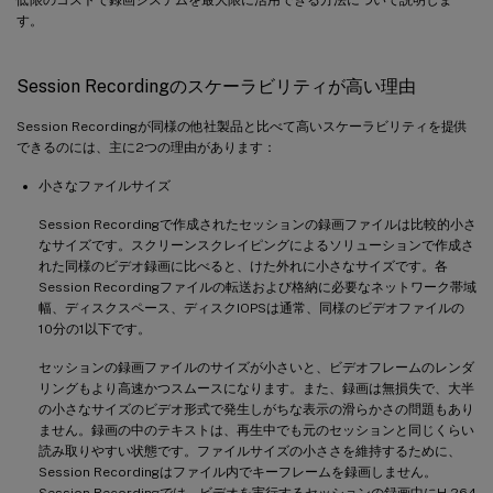
す。
Session Recordingのスケーラビリティが高い理由
Session Recordingが同様の他社製品と比べて高いスケーラビリティを提供
できるのには、主に2つの理由があります：
小さなファイルサイズ
Session Recordingで作成されたセッションの録画ファイルは比較的小さ
なサイズです。スクリーンスクレイピングによるソリューションで作成さ
れた同様のビデオ録画に比べると、けた外れに小さなサイズです。各
Session Recordingファイルの転送および格納に必要なネットワーク帯域
幅、ディスクスペース、ディスクIOPSは通常、同様のビデオファイルの
10分の1以下です。
セッションの録画ファイルのサイズが小さいと、ビデオフレームのレンダ
リングもより高速かつスムースになります。また、録画は無損失で、大半
の小さなサイズのビデオ形式で発生しがちな表示の滑らかさの問題もあり
ません。録画の中のテキストは、再生中でも元のセッションと同じくらい
読み取りやすい状態です。ファイルサイズの小ささを維持するために、
Session Recordingはファイル内でキーフレームを録画しません。
Session Recordingでは、ビデオを実行するセッションの録画中にH.264