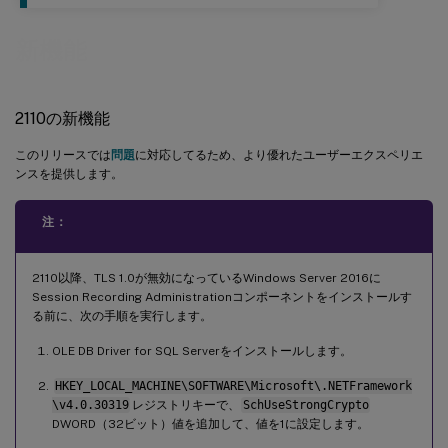
新機能
2110の新機能
このリリースでは
問題
に対応してるため、より優れたユーザーエクスペリエ
ンスを提供します。
注：
2110以降、TLS 1.0が無効になっているWindows Server 2016に
Session Recording Administrationコンポーネントをインストールす
る前に、次の手順を実行します。
OLE DB Driver for SQL Serverをインストールします。
HKEY_LOCAL_MACHINE\SOFTWARE\Microsoft\.NETFramework
\v4.0.30319
レジストリキーで、
SchUseStrongCrypto
DWORD（32ビット）値を追加して、値を1に設定します。