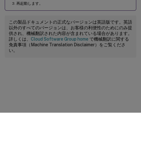
再起動します。
この製品ドキュメントの正式なバージョンは英語版です。英語
以外のすべてのバージョンは、お客様の利便性のためにのみ提
供され、機械翻訳された内容が含まれている場合があります。
詳しくは、
Cloud Software Group home
で機械翻訳に関する
免責事項（Machine Translation Disclaimer）をご覧くださ
い。