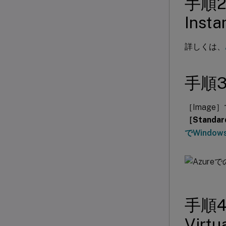
手順2
Ins
詳しくは、
手順
［Image
［Standard
でWindo
手順4
Virt