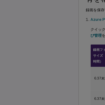
録画を保存
Azure P
クイック
び管理
録画フ
サイズ（
時間）
6.37
6.37