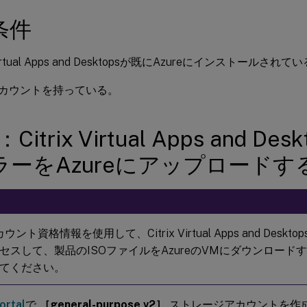
条件
 Virtual Apps and Desktopsが既にAzureにインストールされて
eアカウントを持っている。
Citrix Virtual Apps and De
ラーをAzureにアップロードす
アカウント資格情報を使用して、Citrix Virtual Apps and Des
セスして、製品のISOファイルをAzureのVMにダウンロード
てください。
ortal
で
［general-purpose v2］
ストレージアカウントを作