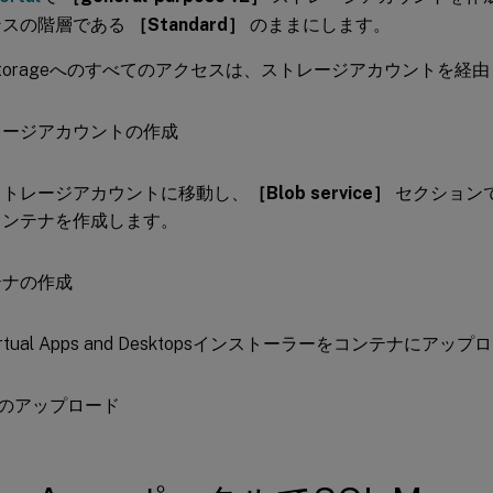
ンスの階層である
［Standard］
のままにします。
e Storageへのすべてのアクセスは、ストレージアカウントを経
ストレージアカウントに移動し、
［Blob service］
セクション
コンテナを作成します。
x Virtual Apps and Desktopsインストーラーをコンテナにア