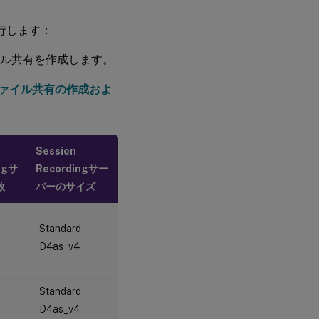
行します：
イル共有を作成します。
eファイル共有の作成およ
。
Session
ngサ
Recordingサー
数
バーのサイズ
Standard
D4as_v4
Standard
D4as_v4