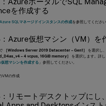
：AzureポータルでSQL Manag
tanceを作成する
Azure SQLマネージドインスタンスの作成
を参照してくださ
3：Azure仮想マシン（VM）
］で
［Windows Server 2019 Datacenter – Gen1］
を選択し、
_D4as_v4 – 4 vcpus, 16GiB memory］
を選択します。詳し
ws仮想マシンを作成する
」参照してください。
：リモートデスクトップにし、Ci
ual Apps and Desktopsイ