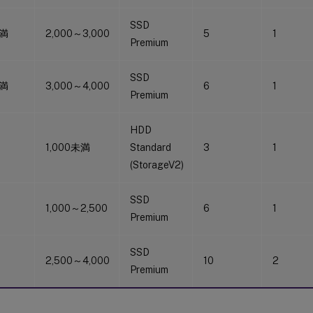
SSD
未満
2,000～3,000
5
1
Premium
SSD
未満
3,000～4,000
6
1
Premium
HDD
1,000未満
Standard
3
1
(StorageV2)
SSD
1,000～2,500
6
1
Premium
SSD
2,500～4,000
10
2
Premium