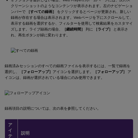
クリーンショットのようなコンテンツが表示されます。左のナビゲーショ
ンバーで
［すべての録画］
をクリックするとページが更新され、新しい
録画が存在する場合は表示されます。Webページを下にスクロールして、
表示する録画を選択するか、フィルターを使用して検索結果をカスタマイ
ズします。ライブ録画の場合、
［継続時間］
列に
［ライブ］
と表示さ
れ、再生ボタンが緑に変わります。
録画済みセッションのすべての録画ファイルを表示するには、一覧で録画を
選択し、
［フォローアップ］
アイコンを選択します。
［フォローアップ］
ア
イコンは、録画が選択されている場合にのみ使用できます。
録画項目の説明については、次の表を参照してください。
ア
イ
説明
テ