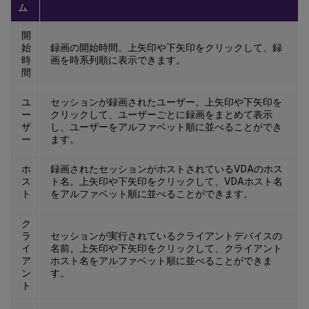
ム
開
始
録画の開始時間。上矢印や下矢印をクリックして、録
時
画を時系列順に表示できます。
間
ユ
セッションが録画されたユーザー。上矢印や下矢印を
ー
クリックして、ユーザーごとに録画をまとめて表示
ザ
し、ユーザーをアルファベット順に並べることができ
ー
ます。
ホ
録画されたセッションがホストされているVDAのホス
ス
ト名。上矢印や下矢印をクリックして、VDAホスト名
ト
をアルファベット順に並べることができます。
ク
ラ
セッションが実行されているクライアントデバイスの
イ
名前。上矢印や下矢印をクリックして、クライアント
ア
ホスト名をアルファベット順に並べることができま
ン
す。
ト