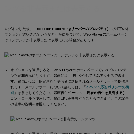
ンツを非表示または表示する
ログオンした後、
［Session Recordingサーバーのプロパティ］
で以下のオ
プションが選択されているかどうかに基づいて、Web Playerのホームページ
でコンテンツが非表示または表示になる場合があります。
オプションを選択すると、Web Playerのホームページですべてのコンテ
ンツが非表示になります。録画には、URLを介してのみアクセスできま
す。録画URLは、指定された受信者に送信されるメールアラートで提供さ
れます。メールアラートについて詳しくは、「
イベント応答ポリシーの構
成
」を参照してください。録画再生ページの
［現在の再生を共有する］
コントロールを使用して、録画URLを共有することもできます。この記事
の後半の説明を参照してください。
オプションを選択しない場合、Web Playerのホームページには、次のス