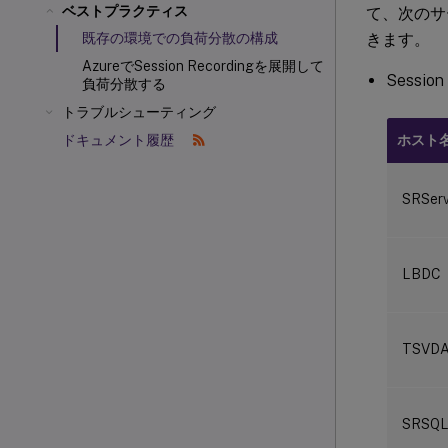
ベストプラクティス
て、次のサ
きます。
既存の環境での負荷分散の構成
AzureでSession Recordingを展開して
Session
負荷分散する
トラブルシューティング
ホスト
ドキュメント履歴
SRServ
LBDC
TSVD
SRSQ