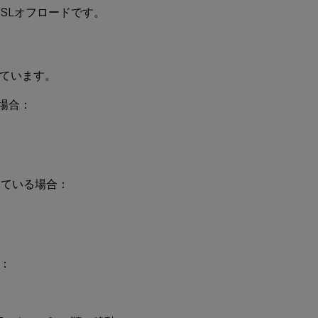
SSLオフロードです。
ています。
る場合：
用している場合：
：