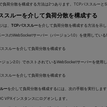
 ADCで負荷分散を構成する方法は2つあります。TCPパススルーと
パススルー
を介して負荷分散を構成する
ジは、
TCPパススルー
を介して負荷分散を構成する方法を示し
onベースのWebSocketサーバー（バージョン1.0）を使用してい
バージョン2.0）でホストされているWebSocketサーバーを使
スルー
を介して負荷分散を構成するには、次の手順を実行します
x ADC VPXインスタンスにログオンします。