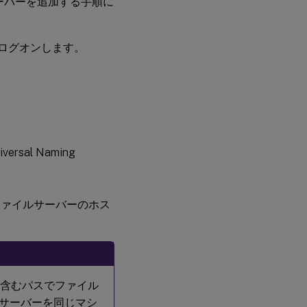
ngサーバーを追加する手順に
ーにログオンします。
rsal Naming
ファイルサーバーのホス
を含むパスでファイル
rdingサーバーを同じマシ