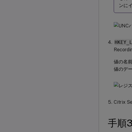
ンに
HKEY_
Reco
値の名前：
値のデー
Citri
手順3