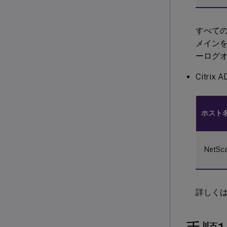
すべての
メインを
ーログ
Citrix A
ホスト
NetSca
詳しく