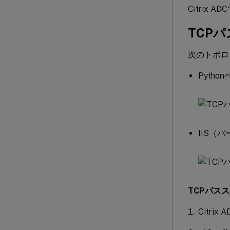
Citrix
TCP
次のトポロ
Pyth
IIS（
TCPパス
Citri