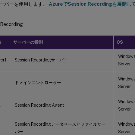
ーバーを使用します。
AzureでSession Recordingを展
 Recording
名
サーバーの役割
OS
Window
er1
Session Recordingサーバー
Server
Window
ドメインコントローラー
Server
Window
A
Session Recording Agent
Server
Session Recordingデータベースとファイルサー
Window
L
バー
Server