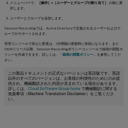
メニューバーで、
［操作］>［ユーザーとグループの割り当て］
の順に選
択します。
ユーザーとグループを追加します。
Session Recordingでは、Active Directoryで定義されるユーザーおよびグ
ループがサポートされます。
管理コンソールで加えた変更は、1分間隔の更新時に有効になります。また
1906リリース以降、Session Recordingポリシーコンソールで録画の閲覧ポ
リシーを作成できます。詳しくは、「
録画の閲覧ポリシー
」を参照してくだ
さい。
この製品ドキュメントの正式なバージョンは英語版です。英語
以外のすべてのバージョンは、お客様の利便性のためにのみ提
供され、機械翻訳された内容が含まれている場合があります。
詳しくは、
Cloud Software Group home
で機械翻訳に関する
免責事項（Machine Translation Disclaimer）をご覧くださ
い。