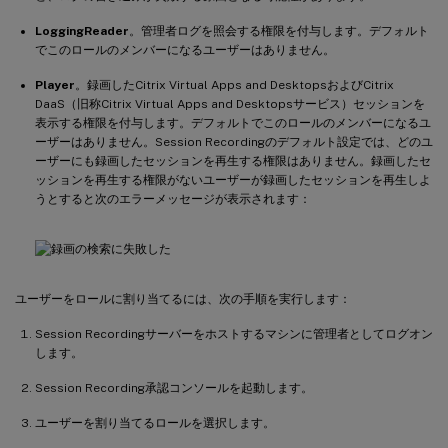
LoggingReader
。管理者ログを照会する権限を付与します。デフォルト
でこのロールのメンバーになるユーザーはありません。
Player
。録画したCitrix Virtual Apps and DesktopsおよびCitrix
DaaS（旧称Citrix Virtual Apps and Desktopsサービス）セッションを
表示する権限を付与します。デフォルトでこのロールのメンバーになるユ
ーザーはありません。Session Recordingのデフォルト設定では、どのユ
ーザーにも録画したセッションを再生する権限はありません。録画したセ
ッションを再生する権限がないユーザーが録画したセッションを再生しよ
うとすると次のエラーメッセージが表示されます：
ユーザーをロールに割り当てるには、次の手順を実行します：
Session Recordingサーバーをホストするマシンに管理者としてログオン
します。
Session Recording承認コンソールを起動します。
ユーザーを割り当てるロールを選択します。