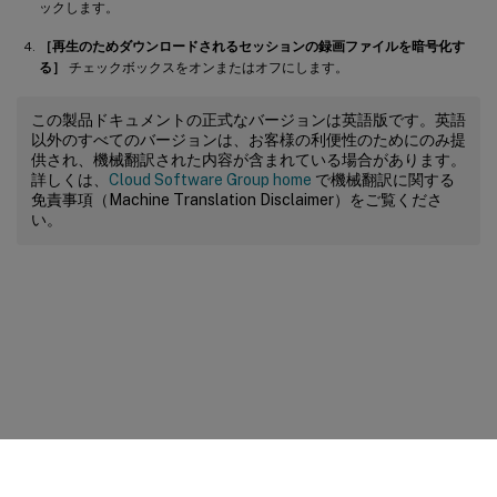
ックします。
［再生のためダウンロードされるセッションの録画ファイルを暗号化す
る］
チェックボックスをオンまたはオフにします。
この製品ドキュメントの正式なバージョンは英語版です。英語
以外のすべてのバージョンは、お客様の利便性のためにのみ提
供され、機械翻訳された内容が含まれている場合があります。
詳しくは、
Cloud Software Group home
で機械翻訳に関する
免責事項（Machine Translation Disclaimer）をご覧くださ
い。