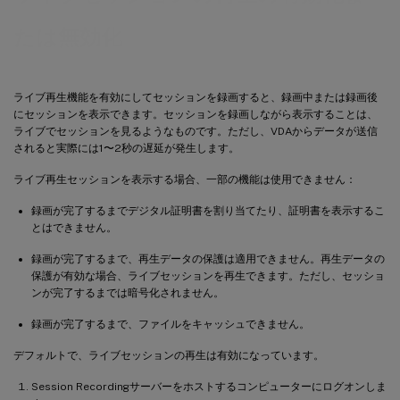
たは無効化
ライブ再生機能を有効にしてセッションを録画すると、録画中または録画後
にセッションを表示できます。セッションを録画しながら表示することは、
ライブでセッションを見るようなものです。ただし、VDAからデータが送信
されると実際には1〜2秒の遅延が発生します。
ライブ再生セッションを表示する場合、一部の機能は使用できません：
録画が完了するまでデジタル証明書を割り当てたり、証明書を表示するこ
とはできません。
録画が完了するまで、再生データの保護は適用できません。再生データの
保護が有効な場合、ライブセッションを再生できます。ただし、セッショ
ンが完了するまでは暗号化されません。
録画が完了するまで、ファイルをキャッシュできません。
デフォルトで、ライブセッションの再生は有効になっています。
Session Recordingサーバーをホストするコンピューターにログオンしま