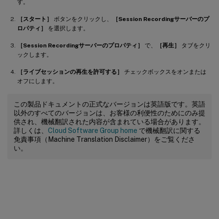
す。
［スタート］
ボタンをクリックし、
［Session Recordingサーバーのプ
ロパティ］
を選択します。
［Session Recordingサーバーのプロパティ］
で、
［再生］
タブをクリ
ックします。
［ライブセッションの再生を許可する］
チェックボックスをオンまたは
オフにします。
この製品ドキュメントの正式なバージョンは英語版です。英語
以外のすべてのバージョンは、お客様の利便性のためにのみ提
供され、機械翻訳された内容が含まれている場合があります。
詳しくは、
Cloud Software Group home
で機械翻訳に関する
免責事項（Machine Translation Disclaimer）をご覧くださ
い。