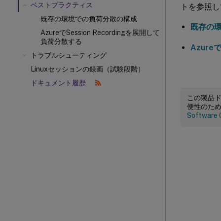
ベストプラクティス
トを参照し
既存の環境での負荷分散の構成
既存の
AzureでSession Recordingを展開して
負荷分散する
Azure
トラブルシューティング
Linuxセッションの録画（試験段階）
ドキュメント履歴
この製品
便性のた
Software 