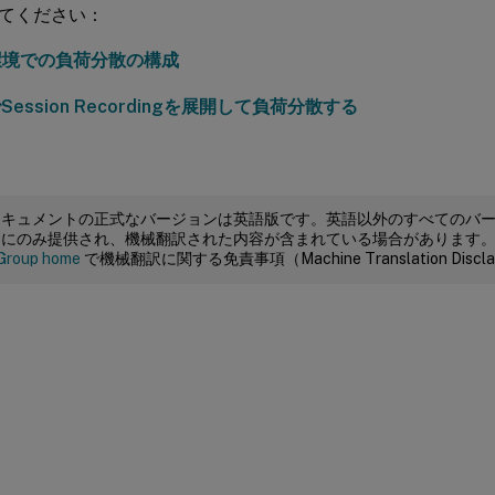
てください：
環境での負荷分散の構成
でSession Recordingを展開して負荷分散する
ドキュメントの正式なバージョンは英語版です。英語以外のすべてのバ
めにのみ提供され、機械翻訳された内容が含まれている場合があります
Group home
で機械翻訳に関する免責事項（Machine Translation Dis