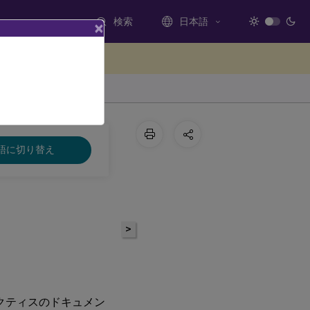
検索
日本語
×
ードバックを提供する
語に切り替え
>
プラクティスのドキュメン