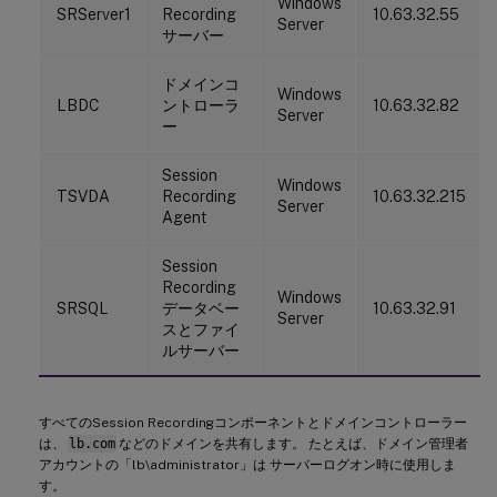
Windows
SRServer1
Recording
10.63.32.55
Server
サーバー
ドメインコ
Windows
LBDC
ントローラ
10.63.32.82
Server
ー
Session
Windows
TSVDA
Recording
10.63.32.215
Server
Agent
Session
Recording
Windows
SRSQL
データベー
10.63.32.91
Server
スとファイ
ルサーバー
すべてのSession Recordingコンポーネントとドメインコントローラー
は、
lb.com
などのドメインを共有します。 たとえば、ドメイン管理者
アカウントの「lb\administrator」は サーバーログオン時に使用しま
す。