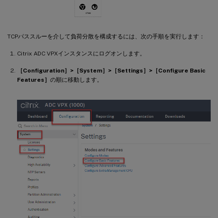
TCPパススルーを介して負荷分散を構成するには、次の手順を実行します：
Citrix ADC VPXインスタンスにログオンします。
［Configuration］>［System］>［Settings］>［Configure Basic
Features］
の順に移動します。