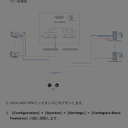
ている場合：
Citrix ADC VPXインスタンスにログオンします。
［Configuration］>［System］>［Settings］>［Configure Basic
Features］
の順に移動します。