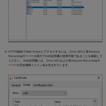
HTTPS経由でWeb Playerにアクセスするには、Citrix ADCと各Session
Recordingサーバーの両方でSAN証明書が使用可能であることを確認して
ください。 SAN証明書には、Citrix ADCおよび各Session Recordingサ
ーバーの完全修飾ドメイン名が含まれています。