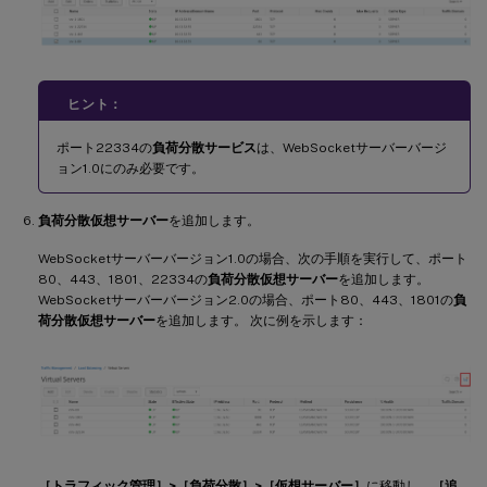
ヒント：
ポート22334の
負荷分散サービス
は、WebSocketサーバーバージ
ョン1.0にのみ必要です。
負荷分散仮想サーバー
を追加します。
WebSocketサーバーバージョン1.0の場合、次の手順を実行して、ポート
80、443、1801、22334の
負荷分散仮想サーバー
を追加します。
WebSocketサーバーバージョン2.0の場合、ポート80、443、1801の
負
荷分散仮想サーバー
を追加します。 次に例を示します：
［トラフィック管理］>［負荷分散］>［仮想サーバー］
に移動し、
［追