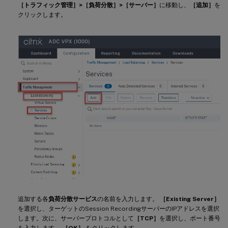
［トラフィック管理］>［負荷分散］>［サーバー］
に移動し、
［追加］
を
クリックします。
追加する各
負荷分散サービス
の名前を入力します。
［Existing Server］
を選択し、ターゲットのSession RecordingサーバーのIPアドレスを選択
します。次に、サーバープロトコルとして
［TCP］
を選択し、ポート番号