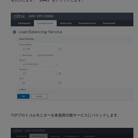
を入力します。
［OK］
をクリックします。
TCPプロトコルモニターを各負荷分散サービスにバインドします。