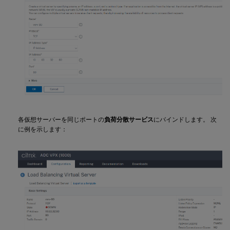
各仮想サーバーを同じポートの
負荷分散サービス
にバインドします。 次
に例を示します：