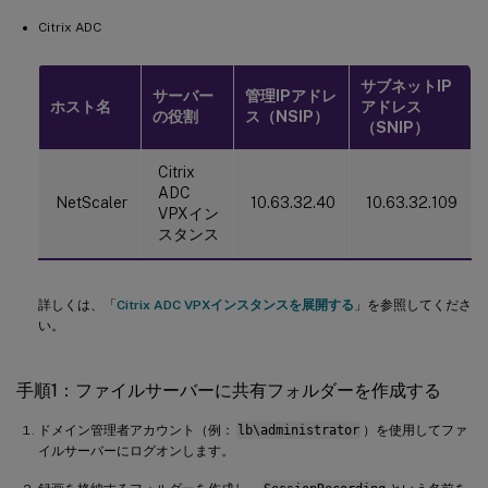
Citrix ADC
サブネットIP
サーバー
管理IPアドレ
ホスト名
アドレス
の役割
ス（NSIP）
（SNIP）
Citrix
ADC
NetScaler
10.63.32.40
10.63.32.109
VPXイン
スタンス
詳しくは、「
Citrix ADC VPXインスタンスを展開する
」を参照してくださ
い。
手順1：ファイルサーバーに共有フォルダーを作成する
ドメイン管理者アカウント（例：
lb\administrator
）を使用してファ
イルサーバーにログオンします。