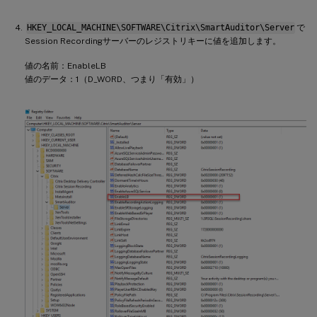
HKEY_LOCAL_MACHINE\SOFTWARE\Citrix\SmartAuditor\Server
で
Session Recordingサーバーのレジストリキーに値を追加します。
値の名前：EnableLB
値のデータ：1（D_WORD、つまり「有効」）