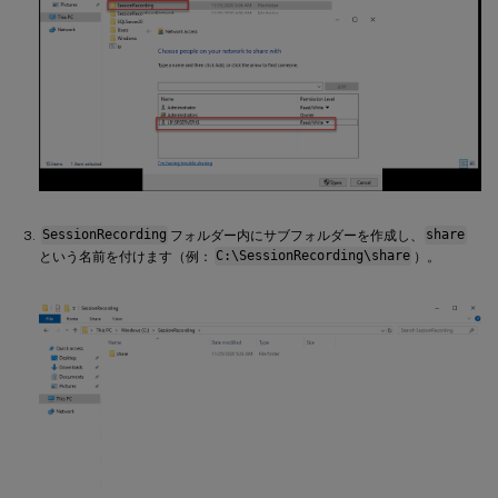
SessionRecording
フォルダー内にサブフォルダーを作成し、
share
という名前を付けます（例：
C:\SessionRecording\share
）。