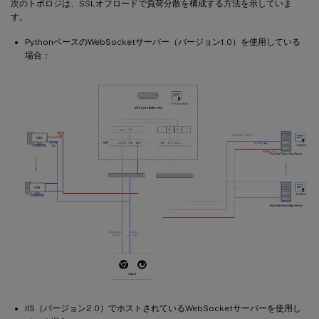
次のトポロジは、SSLオフロードで負荷分散を構成する方法を示していま
す。
PythonベースのWebSocketサーバー（バージョン1.0）を使用している
場合：
IIS（バージョン2.0）でホストされているWebSocketサーバーを使用し