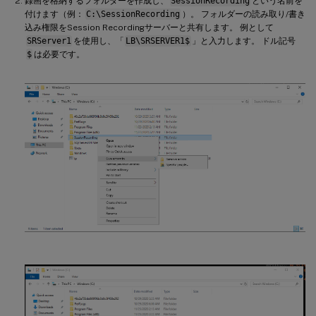
録画を格納するフォルダーを作成し、
SessionRecording
という名前を
付けます（例：
C:\SessionRecording
）。 フォルダーの読み取り/書き
込み権限をSession Recordingサーバーと共有します。 例として
SRServer1
を使用し、「
LB\SRSERVER1$
」と入力します。 ドル記号
$
は必要です。