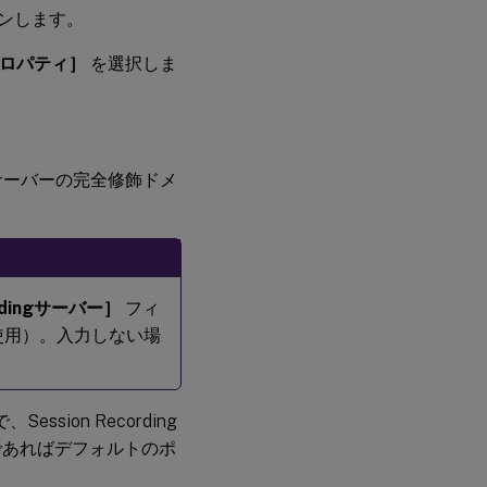
グオンします。
tのプロパティ］
を選択しま
ingサーバーの完全修飾ドメ
ordingサーバー］
フィ
使用）。入力しない場
、Session Recording
であればデフォルトのポ