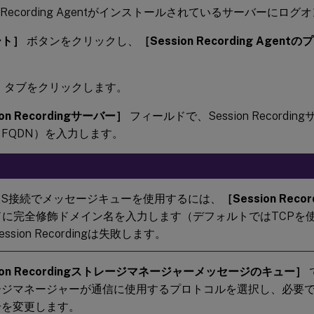
on Recording Agentがインストールされているサーバーにロ
ート］
ボタンをクリックし、
［Session Recording Agen
］
タブをクリックします。
ion Recordingサーバー］
フィールドで、Session Record
FQDN）を入力します。
TPS接続でメッセージキューを使用するには、
［Session Rec
ドに完全修飾ドメイン名を入力します（デフォルトではTCPを
ssion Recordingは失敗します。
sion Recordingストレージマネージャーメッセージのキュー］
で
ージマネージャーが通信に使用するプロトコルを選択し、必要
号を変更します。