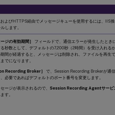
PおよびHTTPS経由でメッセージキューを使用するには、IIS
ールします。
セージの有効期間］
フィールドで、通信エラーが発生したとき
る秒数として、デフォルトの7,200秒（2時間）を受け入れる
の期間が経過すると、メッセージは削除され、ファイルを再生
点までになります。
on Recording Broker］
で、Session Recording Brok
し、必要であればデフォルトのポート番号を変更します。
ッセージが表示されるので、
Session Recording Agentサー
れます。