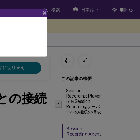
検索
日本語
×
ードバックを提供する
語に切り替え
この記事の概要
Session
バーとの接続
Recording Player
からSession
>
Recordingサーバ
ーへの接続の構成
Session
Recording Agent
からSession