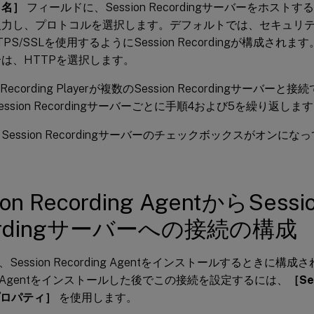
ト名］
フィールドに、Session Recordingサーバーをホスト
入力し、プロトコルを選択します。デフォルトでは、セキュリ
PS/SSLを使用するようにSession Recordingが構成され
は、HTTPを選択します。
on Recording Playerが複数のSession Recordingサー
ession Recordingサーバーごとに手順4および5を繰り返しま
Session Recordingサーバーのチェックボックスがオンに
ion Recording AgentからSessi
ordingサーバーへの接続の構成
Session Recording Agentをインストールするときに構成され
ing Agentをインストールした後でこの接続を設定するには、
［Ses
プロパティ］
を使用します。