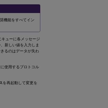
推奨機能をすべてイン
にキューに各メッセージ
か、新しい値を入力しま
できるのはデータが失わ
erが通信に使用するプロトコル
ビス
を再起動して変更を