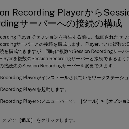
ion Recording PlayerからSessi
ordingサーバーへの接続の構成
n Recording Playerでセッションを再生する前に、録画された
 Recordingサーバーとの接続を構成します。Playerごとに複数のSess
を構成できますが、同時に複数のSession Recordingサ
layerを複数のSession Recordingサーバーと接続でき
rの接続先のSession Recordingサーバーを変更できます。
on Recording Playerがインストールされているワークステ
n Recording Playerを起動します。
n Recording Playerのメニューバーで、
［ツール］>［オプショ
］
タブで
［追加］
をクリックします。