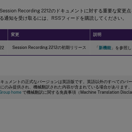
ession Recording 2212のドキュメントに対する重要な
る通知を受け取るには、RSSフィードを購読してください。
変更
説明
Session Recording 2212の初期リリース
22
「
新機能
」を参照し
ドキュメントの正式なバージョンは英語版です。英語以外のすべてのバ
めにのみ提供され、機械翻訳された内容が含まれている場合があります
Group home
で機械翻訳に関する免責事項（Machine Translation Dis