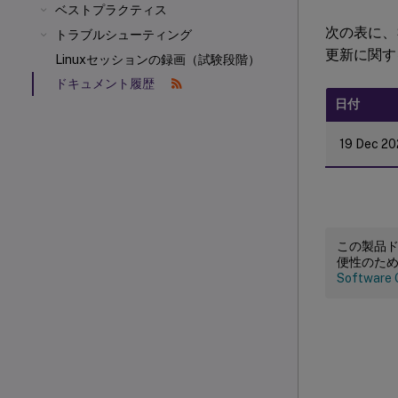
ベストプラクティス
次の表に、S
トラブルシューティング
更新に関す
Linuxセッションの録画（試験段階）
ドキュメント履歴
日付
19 Dec 20
この製品
便性のた
Software 