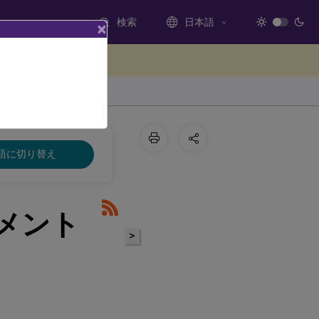
検索
日本語
×
ードバックを提供する
語に切り替え
キュメント
>