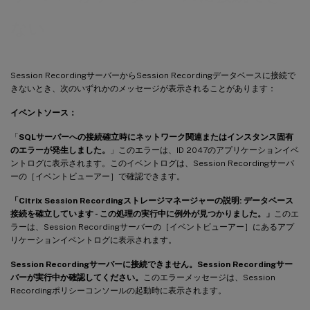
ない
Session RecordingサーバーからSession Recordingデータベースに接続で
きないとき、次のいずれかのメッセージが表示されることがあります：
イベントソース：
「
SQLサーバーへの接続確立時にネットワーク関連またはインスタンス固有
のエラーが発生しました。
」このエラーは、ID 2047のアプリケーションイベ
ントログに表示されます。このイベントログは、Session Recordingサーバ
ーの［イベントビューアー］で確認できます。
「Citrix Session Recordingストレージマネージャーの説明: データベース
接続を確立しています - この処理の実行中に例外が見つかりました。」
このエ
ラーは、Session Recordingサーバーの［イベントビューアー］にあるアプ
リケーションイベントログに表示されます。
Session Recordingサーバーに接続できません。Session Recordingサー
バーが実行中か確認してください。
このエラーメッセージは、Session
Recordingポリシーコンソールの起動時に表示されます。