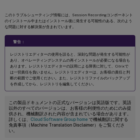
このトラブルシューティング情報には、Session Recordingコンポーネント
のインストール中またはインストール後に発生する可能性のある、次のよう
な問題に対する解決策が含まれています。
警告：
レジストリエディターの使用を誤ると、深刻な問題が発生する可能性が
あり、オペレーティングシステムの再インストールが必要になる場合も
あります。レジストリエディターの誤用による障害に対して、Citrixで
は一切責任を負いません。レジストリエディターは、お客様の責任と判
断の範囲でご使用ください。また、レジストリファイルのバックアップ
を作成してから、レジストリを編集してください。
この製品ドキュメントの正式なバージョンは英語版です。英語
以外のすべてのバージョンは、お客様の利便性のためにのみ提
供され、機械翻訳された内容が含まれている場合があります。
詳しくは、
Cloud Software Group home
で機械翻訳に関する
免責事項（Machine Translation Disclaimer）をご覧くださ
い。