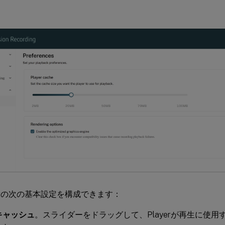
ayerの次の基本設定を構成できます：
rキャッシュ
。スライダーをドラッグして、Playerが再生に使