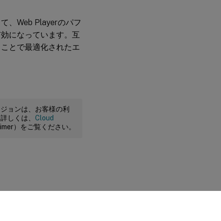
Web Playerのパフ
有効になっています。互
ることで最適化されたエ
ージョンは、お客様の利
。詳しくは、
Cloud
claimer）をご覧ください。