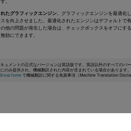
ます。
されたグラフィックエンジン
。グラフィックエンジンを最適化して、
ンスを向上させました。最適化されたエンジンはデフォルトで
その他の問題が発生した場合は、チェックボックスをオフにす
を無効にできます。
ドキュメントの正式なバージョンは英語版です。英語以外のすべてのバ
めにのみ提供され、機械翻訳された内容が含まれている場合があります
Group home
で機械翻訳に関する免責事項（Machine Translation Dis