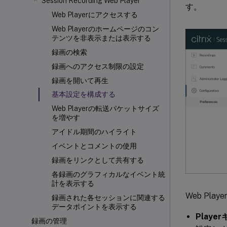
Session Recording Web Player
す。
Web Playerにアクセスする
Web Playerのホームページのコン
テンツを非表示または表示する
録画の検索
録画へのアクセス制限の設定
録画を開いて再生
基本設定を構成する
Web Playerの転送パケットサイズ
を増やす
アイドル期間のハイライト
イベントとコメントの使用
録画をリンクとして共有する
各録画のグラフィカルなイベント統
計を表示する
Web Pl
録画された各セッションに関連する
データポイントを表示する
Playe
録画の管理