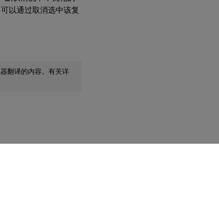
，可以通过取消选中该复
机器翻译的内容。有关详
您的隐私选择
|
隐私和法律条款
|
Cookie 首选项
|
docs.cloud.com
© 1999-
2026
Cloud Software Group, Inc. All rights reserved.