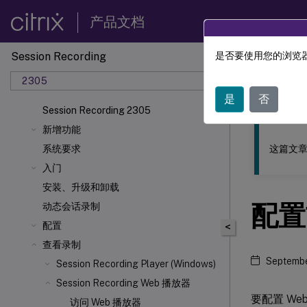
产品文档
Session Recording
是否要使用您的浏览器
此内容已经过
2305
Sessio
是
否
Session Recording 2305
新增功能
这篇文章
系统要求
入门
安装、升级和卸载
配置
动态会话录制
配置
<
查看录制
Septembe
Session Recording Player (Windows)
Session Recording Web 播放器
要配置 We
访问 Web 播放器