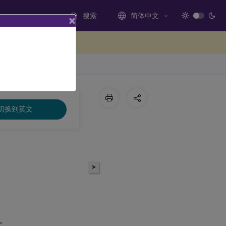
搜索
简体中文
×
处提供反馈
切换到英文
>
。