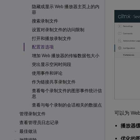
隐藏或显示 Web 播放器主页上的内
容
搜索录制文件
设置对录制文件的访问限制
打开和播放录制文件
配置首选项
增加 Web 播放器的传输数据包大小
突出显示空闲时间段
使用事件和评论
作为链接共享录制文件
查看每个录制文件的图形事件统计信
息
查看与每个录制的会话相关的数据点
可以为 W
管理录制文件
查看管理员日志记录
播放器
最佳做法
优化的