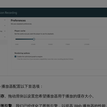
eb 播放器配置以下首选项：
缓存
。拖动滑块以设置您希望播放器用于播放的缓存大小。
图形引擎
。我们已经优化了图形引擎，以提高 Web 播放器的性