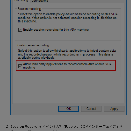
Session RecordingイベントAPI（IUserApi COMインターフェイス）を