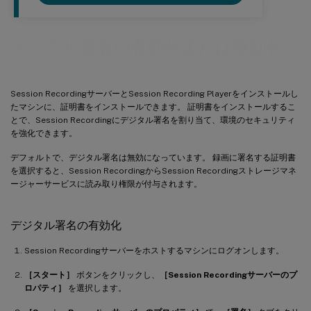
デジタル署名の有効化または無効化
Session RecordingサーバーとSession Recording Playerをインストールし
たマシンに、証明書をインストールできます。 証明書をインストールするこ
とで、Session Recordingにデジタル署名を割り当て、環境のセキュリティ
を強化できます。
デフォルトで、デジタル署名は無効になっています。 録画に署名する証明書
を選択すると、Session RecordingからSession Recordingストレージマネ
ージャーサービスに読み取り権限が付与されます。
デジタル署名の有効化
Session Recordingサーバーをホストするマシンにログオンします。
［スタート］
ボタンをクリックし、
［Session Recordingサーバーのプ
ロパティ］
を選択します。