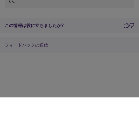
い。
この情報は役に立ちましたか?
フィードバックの送信
サイトに関するフィードバック
プライバシーに関する選択肢
プライバシーと法令