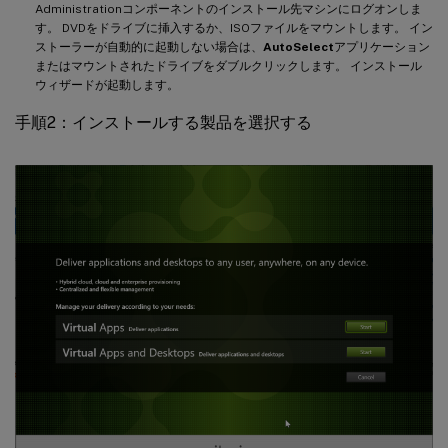
Administrationコンポーネントのインストール先マシンにログオンしま
す。 DVDをドライブに挿入するか、ISOファイルをマウントします。 イン
ストーラーが自動的に起動しない場合は、
AutoSelect
アプリケーション
またはマウントされたドライブをダブルクリックします。 インストール
ウィザードが起動します。
手順2：インストールする製品を選択する