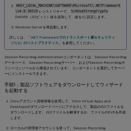
HKEY_LOCAL_MACHINE\SOFTWARE\Microsoft\.NETFramework
\v4.0.30319
レジストリキーで、
SchUseStrongCrypto
DWORD（32ビット）値を追加して、値を1に設定します。
Windows Serverを再起動します。
詳しくは、「
.NET Frameworkでのトランスポート層セキュリティ
（TLS）のベストプラクティス
」を参照してください。
Session Recording Administrationコンポーネントは、Session Recording
データベース、Session Recordingサーバー、およびSession Recordingポ
リシーコンソールから構成されています。 コンポーネントを選択してサーバ
ーにインストールできます。
手順1：製品ソフトウェアをダウンロードしてウィザード
を起動する
Citrixアカウント資格情報を使用して、Citrix Virtual Apps and
Desktopsのダウンロードページにアクセスして、製品のISOファイルを
ダウンロードします。 ISOファイルを解凍するか、ファイルのDVDを作成
します。
ローカルの管理者アカウントを使って、Session Recording