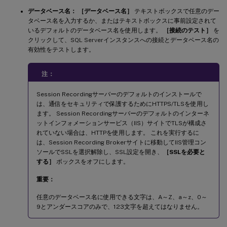
データベース名：
［データベース名］
テキストボックスで任意のデー
タベース名を入力するか、またはテキストボックスに事前設定されて
いるデフォルトのデータベース名を使用します。
［接続のテスト］
を
クリックして、SQL Serverインスタンスへの接続とデータベース名の
有効性をテストします。
注：
Session Recordingサーバーのデフォルトのインストールで
は、通信をセキュリティで保護するためにHTTPS/TLSを使用し
ます。 Session Recordingサーバーのデフォルトのインターネ
ットインフォメーションサービス（IIS）サイトでTLSが構成さ
れていない場合は、HTTPを使用します。 これを実行するに
は、Session Recording Brokerサイトに移動してIIS管理コン
ソールでSSLを選択解除し、SSL設定を開き、
［SSLを必要と
する］
ボックスをオフにします。
重要：
任意のデータベース名に使用できる文字は、A～Z、a～z、0～
9とアンダースコアのみで、123文字を超えてはなりません。