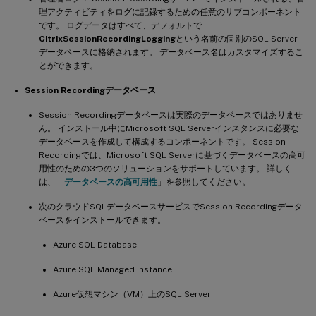
理アクティビティをログに記録するための任意のサブコンポーネント
です。 ログデータはすべて、デフォルトで
CitrixSessionRecordingLogging
という名前の個別のSQL Server
データベースに格納されます。 データベース名はカスタマイズするこ
とができます。
Session Recordingデータベース
Session Recordingデータベースは実際のデータベースではありませ
ん。 インストール中にMicrosoft SQL Serverインスタンスに必要な
データベースを作成して構成するコンポーネントです。 Session
Recordingでは、Microsoft SQL Serverに基づくデータベースの高可
用性のための3つのソリューションをサポートしています。 詳しく
は、「
データベースの高可用性
」を参照してください。
次のクラウドSQLデータベースサービスでSession Recordingデータ
ベースをインストールできます。
Azure SQL Database
Azure SQL Managed Instance
Azure仮想マシン（VM）上のSQL Server