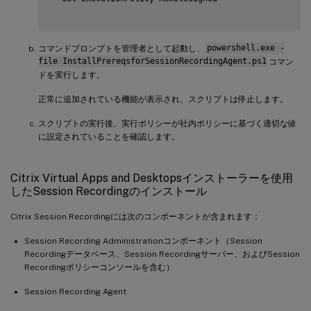
コマンドプロンプトを管理者として起動し、
powershell.exe -
file InstallPrereqsforSessionRecordingAgent.ps1
コマン
ドを実行します。
正常に追加されている機能が表示され、スクリプトは停止します。
スクリプトの実行後、実行ポリシーが社内ポリシーに基づく適切な値
に設定されていることを確認します。
Citrix Virtual Apps and Desktopsインストーラーを使用
したSession Recordingのインストール
Citrix Session Recordingには次のコンポーネントが含まれます：
Session Recording Administrationコンポーネント（Session
Recordingデータベース、Session Recordingサーバー、およびSession
Recordingポリシーコンソールを含む）
Session Recording Agent