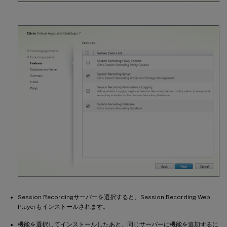
Session Recordingサーバーを選択すると、Session Recording Web
Playerもインストールされます。
機能を選択してインストールしたあと、同じサーバーに機能を追加するに