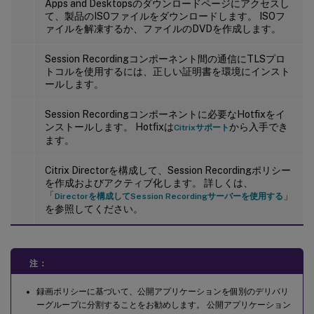
Apps and Desktopsのダウンロードページにアクセスし
て、製品のISOファイルをダウンロードします。 ISOフ
ァイルを解凍するか、ファイルのDVDを作成します。
Session Recordingコンポーネント間の通信にTLSプロ
トコルを使用するには、正しい証明書を環境にインスト
ールします。
Session Recordingコンポーネントに必要なHotfixをイ
ンストールします。 Hotfixは
から入手でき
Citrixサポート
ます。
Citrix Directorを構成して、Session Recordingポリシー
を作成およびアクティブ化します。 詳しくは、
「
」
Directorを構成してSession Recordingサーバーを使用する
を参照してください。
注：
録画ポリシーに基づいて、公開アプリケーションを個別のデリバリ
ーグループに分割することをお勧めします。 公開アプリケーション