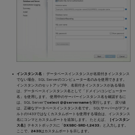
インスタンス名
： データベースインスタンスが名前付きインスタンス
でない場合、SQL Serverのコンピューター名のみを使用できます。
インスタンスのセットアップ中、名前付きインスタンスがある場合
は、データベースインスタンス名として「ドメイン\コンピューター
名」を使用します。 使用中のサーバーインスタンス名を確認するに
は、SQL Serverで
select @@servername
を実行します。 戻り値
は、正確なデータベースインスタンス名です。 SQLサーバーがデフォ
ルトの1433ではなくカスタムポートを使用する場合は、インスタンス
名にコンマとカスタムポートを追加します。 たとえば、
［インスタン
ス名］
テキストボックスに「
DXSBC-SRD-1,2433
」と入力します。
ここで、
2433
はカスタムポートを示します。