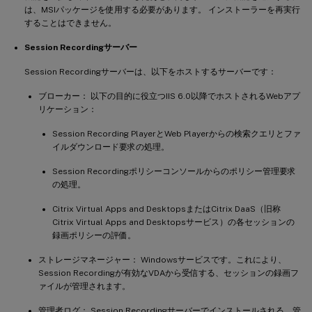
は、MSIパッケージを使用する必要があります。 インストーラーを再実行
することはできません。
Session Recordingサーバー
Session Recordingサーバーは、以下をホストするサーバーです：
ブローカー： 以下の目的に役立つIIS 6.0以降でホストされるWebアプ
リケーション：
Session Recording PlayerとWeb Playerからの検索クエリとファ
イルダウンロード要求の処理。
Session Recordingポリシーコンソールからのポリシー管理要求
の処理。
Citrix Virtual Apps and DesktopsまたはCitrix DaaS（旧称
Citrix Virtual Apps and Desktopsサービス）の各セッションの
録画ポリシーの評価。
ストレージマネージャー： Windowsサービスです。これにより、
Session Recordingが有効なVDAから受信する、セッションの録画フ
ァイルが管理されます。
管理者ログ： Session Recordingサーバーでインストールされる、管