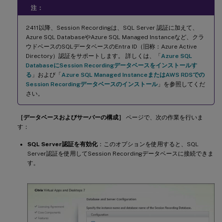
注：
2411以降、Session Recordingは、SQL Server 認証に加えて、
Azure SQL DatabaseやAzure SQL Managed Instanceなど、クラ
ウドベースのSQLデータベースのEntra ID（旧称：Azure Active
Directory）認証をサポートします。 詳しくは、「
Azure SQL
DatabaseにSession Recordingデータベースをインストールす
る
」および「
Azure SQL Managed InstanceまたはAWS RDSでの
Session Recordingデータベースのインストール
」を参照してくだ
さい。
［データベースおよびサーバーの構成］
ページで、次の作業を行いま
す：
SQL Server認証を有効化
：このオプションを使用すると、SQL
Server認証を使用してSession Recordingデータベースに接続できま
す。