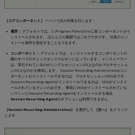
［コアコンポーネント］
ページで次の作業を行います：
場所：
デフォルトでは、C:\Program Files\Citrixに各コンポーネントがイ
ンストールされます。 ほとんどの展開ではこれで十分です。 任意のイン
ストール場所を指定することもできます。
コンポーネント：
デフォルトでは、インストールするコンポーネントの
隣のすべてのチェックボックスがオンになっています。 インストーラー
は、実行されているのがシングルセッションOS上なのかマルチセッショ
ンOS上なのかを検知します。 Session Recording Administrationコン
ポーネントがインストールできるのは、マルチセッションOSのみです。
Session Recording Agentがインストールできるのは、VDAがインスト
ールされているマシンのみです。 事前にVDAがインストールされていな
いマシンにSession Recording Agentをインストールする場合、
Session Recording Agent
のオプションは利用できません。
［Session Recording Administration］
を選択して
［次へ］
をクリック
します。