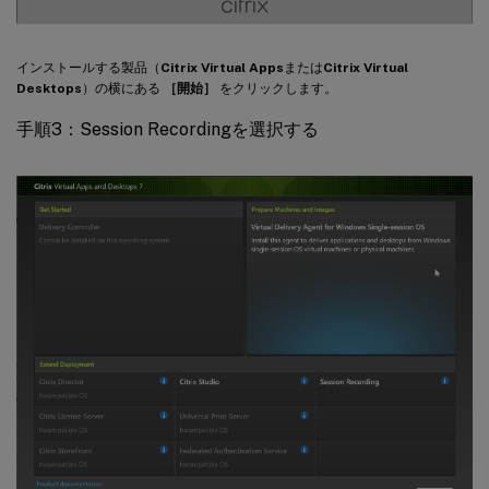
インストールする製品（
Citrix Virtual Apps
または
Citrix Virtual
Desktops
）の横にある
［開始］
をクリックします。
手順3：Session Recordingを選択する