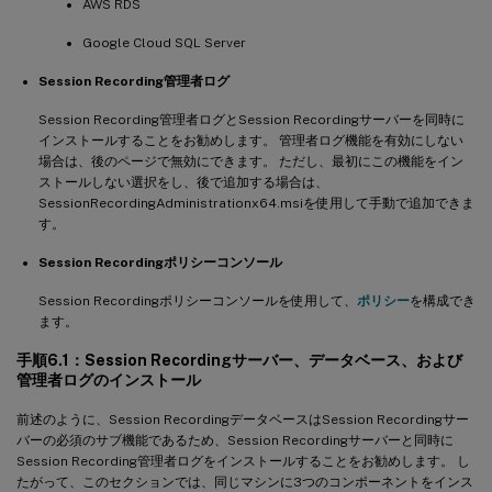
AWS RDS
Google Cloud SQL Server
Session Recording管理者ログ
Session Recording管理者ログとSession Recordingサーバーを同時に
インストールすることをお勧めします。 管理者ログ機能を有効にしない
場合は、後のページで無効にできます。 ただし、最初にこの機能をイン
ストールしない選択をし、後で追加する場合は、
SessionRecordingAdministrationx64.msiを使用して手動で追加できま
す。
Session Recordingポリシーコンソール
Session Recordingポリシーコンソールを使用して、
ポリシー
を構成でき
ます。
手順6.1：Session Recordingサーバー、データベース、および
管理者ログのインストール
前述のように、Session RecordingデータベースはSession Recordingサー
バーの必須のサブ機能であるため、Session Recordingサーバーと同時に
Session Recording管理者ログをインストールすることをお勧めします。 し
たがって、このセクションでは、同じマシンに3つのコンポーネントをインス