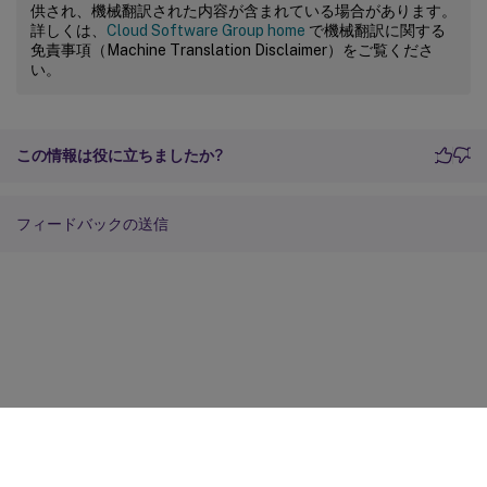
供され、機械翻訳された内容が含まれている場合があります。
詳しくは、
Cloud Software Group home
で機械翻訳に関する
免責事項（Machine Translation Disclaimer）をご覧くださ
い。
この情報は役に立ちましたか?
フィードバックの送信