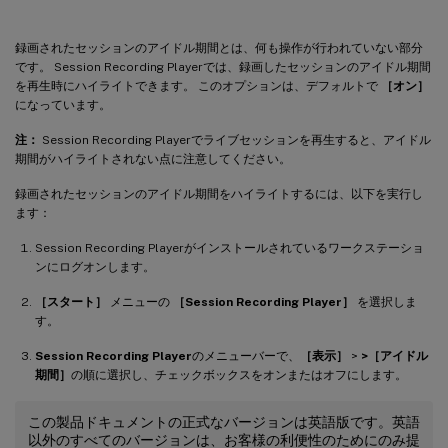
録画されたセッションのアイドル期間とは、何も操作が行われていない部分
です。 Session Recording Playerでは、録画したセッションのアイドル期間
を再生時にハイライトできます。 このオプションは、デフォルトで
［オン］
になっています。
注：
Session Recording Playerでライブセッションを再生すると、アイドル
期間がハイライトされない点に注意してください。
録画されたセッションのアイドル期間をハイライトするには、以下を実行し
ます：
Session Recording Playerがインストールされているワークステーショ
ンにログオンします。
［スタート］
メニューの
［Session Recording Player］
を選択しま
す。
Session Recording Player
のメニューバーで、
［表示］
>
>［アイドル
期間］
の順に選択し、チェックボックスをオンまたはオフにします。
この製品ドキュメントの正式なバージョンは英語版です。英語
以外のすべてのバージョンは、お客様の利便性のためにのみ提