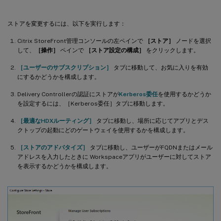
ストアを変更するには、以下を実行します：
Citrix StoreFront管理コンソールの左ペインで
［ストア］
ノードを選択
して、
［操作］
ペインで
［ストア設定の構成］
をクリックします。
［ユーザーのサブスクリプション］
タブに移動して、お気に入りを有効
にするかどうかを構成します。
Delivery Controllerの認証にストアが
Kerberos委任
を使用するかどうか
を設定するには、［Kerberos委任］タブに移動します。
［最適なHDXルーティング］
タブに移動し、場所に応じてアプリとデス
クトップの起動にどのゲートウェイを使用するかを構成します。
［ストアのアドバタイズ］
タブに移動し、ユーザーがFQDNまたはメール
アドレスを入力したときに Workspaceアプリがユーザーに対してストア
を表示するかどうかを構成します。