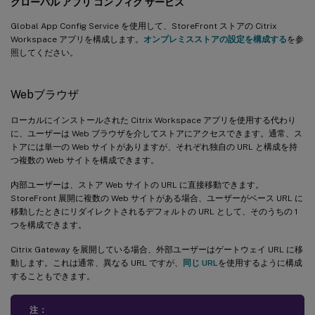
グローバル アプリ コンフィグ サービス
Global App Config Service を使用して、StoreFront ストアの Citrix
Workspace アプリを構成します。
オンプレミスストアの設定を構成する
を参
照してください。
Webブラウザ
ローカルにインストールされた Citrix Workspace アプリを使用する代わり
に、ユーザーは Web ブラウザを介してストアにアクセスできます。通常、ス
トアには単一の Web サイトがありますが、それぞれ独自の URL と構成を持
つ複数の Web サイトを構成できます。
内部ユーザーは、ストア Web サイトの URL に直接移動できます。
StoreFront 展開に複数の Web サイトがある場合、ユーザーがベース URL に
移動したときにリダイレクトされるデフォルトの URL として、そのうちの 1
つを構成できます。
Citrix Gateway を展開している場合、外部ユーザーはゲートウェイ URL に移
動します。これは通常、異なる URL ですが、
同じ URL
を使用するように構成
することもできます。
注：