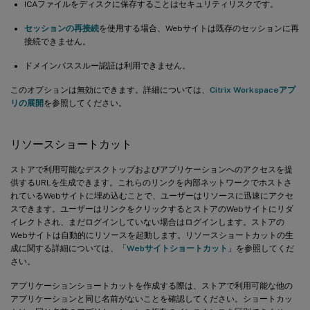
ICAファイルをディスクに保存することはセキュリティリスクです。
セッションの再接続
を使用する場合、Webサイトは既存のセッションに再
接続できません。
ドメインパススルー認証は利用できません。
このオプションは無効にできます。詳細については、
Citrix Workspaceアプ
リの展開
を参照してください。
リソースショートカット
ストアで利用可能なデスクトップおよびアプリケーションへのアクセスを提
供するURLを生成できます。これらのリンクを内部ネットワークでホストさ
れているWebサイトに埋め込むことで、ユーザーはリソースに迅速にアクセ
スできます。ユーザーはリンクをクリックするとストアのWebサイトにリダ
イレクトされ、まだログインしていない場合はログインします。ストアの
Webサイトは自動的にリソースを起動します。リソースショートカットの生
成に関する詳細については、「
Webサイトショートカット
」を参照してくだ
さい。
アプリケーションショートカットを作成する際は、ストアで利用可能な他の
アプリケーションと同じ名前がないことを確認してください。ショートカッ