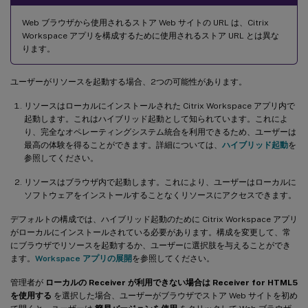
Web ブラウザから使用されるストア Web サイトの URL は、Citrix
Workspace アプリを構成するために使用されるストア URL とは異な
ります。
ユーザーがリソースを起動する場合、2つの可能性があります。
リソースはローカルにインストールされた Citrix Workspace アプリ内で
起動します。これはハイブリッド起動として知られています。これによ
り、完全なオペレーティングシステム統合を利用できるため、ユーザーは
最高の体験を得ることができます。詳細については、
ハイブリッド起動
を
参照してください。
リソースはブラウザ内で起動します。これにより、ユーザーはローカルに
ソフトウェアをインストールすることなくリソースにアクセスできます。
デフォルトの構成では、ハイブリッド起動のために Citrix Workspace アプリ
がローカルにインストールされている必要があります。構成を変更して、常
にブラウザでリソースを起動するか、ユーザーに選択肢を与えることができ
ます。
Workspace アプリの展開
を参照してください。
管理者が
ローカルの Receiver が利用できない場合は Receiver for HTML5
を使用する
を選択した場合、ユーザーがブラウザでストア Web サイトを初め