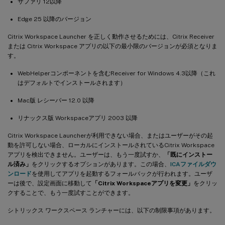
サファリ 12以降
Edge 25 以降のバージョン
Citrix Workspace Launcher を正しく動作させるためには、Citrix Receiver
または Citrix Workspace アプリの以下の最小限のバージョンが必須となりま
す。
WebHelperコンポーネントを含むReceiver for Windows 4.3以降（これ
はデフォルトでインストールされます）
Mac版 レシーバー 12.0 以降
リナックス版 Workspaceアプリ 2003 以降
Citrix Workspace Launcherが利用できない場合、またはユーザーがその起
動を許可しない場合、ローカルにインストールされているCitrix Workspace
アプリを検出できません。ユーザーは、もう一度試すか、
「既にインストー
ル済み」
をクリックするオプションがあります。この場合、
ICAファイルダウ
ンロード
を使用してアプリを起動するフォールバックが行われます。ユーザ
ーは後で、設定画面に移動して
「Citrix Workspaceアプリを変更」
をクリッ
クすることで、もう一度試すことができます。
シトリックス ワークスペース ランチャーには、以下の制限事項があります。