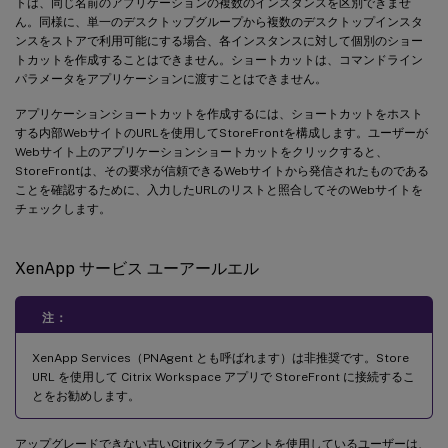
トは、同じ名前のアプリケーションの複数のインスタンスを区別できませ
ん。同様に、単一のデスクトップグループから複数のデスクトップインスタ
ンスをストアで利用可能にする場合、各インスタンスに対して個別のショー
トカットを作成することはできません。ショートカットは、コマンドライン
パラメータをアプリケーションに渡すことはできません。
アプリケーションショートカットを作成するには、ショートカットをホスト
する内部WebサイトのURLを使用してStoreFrontを構成します。ユーザーが
Webサイト上のアプリケーションショートカットをクリックすると、
StoreFrontは、その要求が信頼できるWebサイトから発信されたものである
ことを確認するために、入力したURLのリストと照合してそのWebサイトを
チェックします。
XenApp サービス ユーアールエル
注：
XenApp Services（PNAgent とも呼ばれます）は非推奨です。Store
URL を使用して Citrix Workspace アプリで StoreFront に接続するこ
とをお勧めします。
アップグレードできない古いCitrixクライアントを使用しているユーザーは、