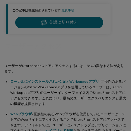
この記事は機械翻訳されています.
免責事項
英語に切り替え
ユーザーアクセス
ユーザーがStoreFrontストアにアクセスするには、3つの異なる方法があり
ます。
ローカルにインストールされたCitrix Workspaceアプリ
- 互換性のあるバ
ージョンのCitrix Workspaceアプリを使用しているユーザーは、Citrix
Workspaceアプリのユーザーインターフェイス内でStoreFrontストアに
アクセスできます。これにより、最高のユーザーエクスペリエンスと最大
の機能が提供されます。
Webブラウザ
- 互換性のあるWebブラウザを使用しているユーザーは、ス
トアのWebサイトにアクセスすることでStoreFrontストアにアクセスで
きます。デフォルトでは、ユーザーはデスクトップとアプリケーションに
アクセスするために、
ハイブリッド起動
と呼ばれる互換性のあるバージョ