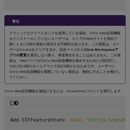
警告
クラシックエクスペリエンスを使用している場合、Citrix Web拡張機能
をインストールしていないユーザーは、ストアのWebサイトを初めて
開くときに6秒の遅延が発生する可能性があります。この遅延は、ユー
ザーがCookieをクリアするか、設定ページから
Citrix Workspaceア
プリの変更
を選択しない限り、再度発生することはありません。この遅
延は、WebページがCitrix Web拡張機能を検出するために2回試行し、
それぞれ3秒のタイムアウトで合計6秒かかるためです。ユーザーに
Citrix Web拡張機能を展開していない場合は、無効にすることを検討し
てください。
Citrix Web拡張機能を無効にするには、PowerShellコマンドを実行します。
Add-STFFeatureState 
-Name
"Citrix.StoreFr