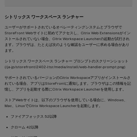
シトリックス ワークスペース ランチャー
ユーザーがサポートされているオペレーティングシステムとブラウザで
StoreFront Webサイトに初めてアクセスし、Citrix Web Extensionsがイン
ストールされていない場合、Citrix Workspace Launcherの起動が試行され
ます。ブラウザは、たとえば次のような確認をユーザーに求める場合があり
ます。
シトリックス ワークスペース ランチャー プロンプトのスクリーンショット
(/ja-jp/storefront/2402-ltsr/media/install/web-handler-prompt.png)
サポートされているバージョンのCitrix Workspaceアプリがインストールさ
れている場合、アプリはStoreFrontに通知します。ブラウザはこの情報を記
憶し、アプリを起動する際にCitrix Workspace Launcherを使用します。
ストアWebサイトは、以下のブラウザを使用している場合に、Windows、
Mac、LinuxでCitrix Workspace Launcherを起動します。
ファイアフォックス 52以降
クローム 42以降