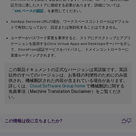
証方法に適したストアに接続する必要があります。詳細については、
「
XMLベースの認証
」を参照してください。
XenApp Services URLの場合、ワークスペースコントロールはデフォル
トで有効になっており、設定または無効化することはできません。
ユーザーがパスワード変更を要求すると、ストアにデスクトップとアプリ
ケーションを提供するCitrix Virtual Apps and Desktopsサーバーを介し
て、StoreFront認証サービスをバイパスし、ドメインコントローラーに
直接ルーティングされます。
この製品ドキュメントの正式なバージョンは英語版です。英語
以外のすべてのバージョンは、お客様の利便性のためにのみ提
供され、機械翻訳された内容が含まれている場合があります。
詳しくは、
Cloud Software Group home
で機械翻訳に関する
免責事項（Machine Translation Disclaimer）をご覧くださ
い。
この情報は役に立ちましたか?