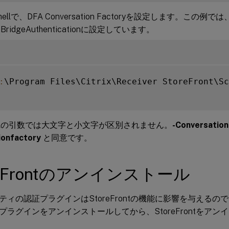
Shellで、DFA Conversation Factoryを設定します。この例では
eBridgeAuthenticationに設定しています。
:
\Program Files\Citrix\Receiver StoreFront\Sc
hellの引数では大文字と小文字が区別されません。
-Conversatio
ionfactory
と同意です。
reFrontのアンインストール
ティの認証プラグインはStoreFrontの機能に影響を与える
プラグインをアンインストールしてから、StoreFrontをアン