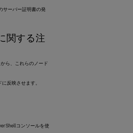
rontのサーバー証明書の発
ルに関する注
てから、これらのノード
ドに反映させます。
erShellコンソールを使