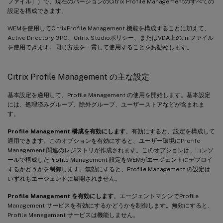
ファイル］）で、現在のバージョンのCitrix Profile Managementのすべての
設定を構成できます。
WEMを使用してCitrixProfile Management 機能を構成することに加えて、
Active Directory GPO、Citrix Studioポリシー、またはVDA上の.iniファイル
を使用できます。同じ方法を一貫して使用することをお勧めします。
Citrix Profile Management の主な設定
基本設定を適用して、Profile Management の使用を開始します。基本設定
には、処理済みグループ、除外グループ、ユーザーストアなどが含まれま
す。
Profile Management 構成を有効にします
。有効にすると、設定を構成して
適用できます。このオプションを有効にすると、ユーザー環境にProfile
Management 関連のレジストリが作成されます。このオプションは、コンソ
ールで構成したProfile Management 設定をWEMがエージェントにデプロイ
するかどうかを制御します。無効にすると、Profile Management の設定は
いずれもエージェントに展開されません。
Profile Management を有効にします
。エージェントマシンでProfile
Management サービスを有効にするかどうかを制御します。無効にすると、
Profile Management サービスは機能しません。