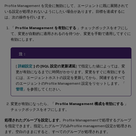
Profile Management を完全に無効にして、エージェントに既に展開されて
いる設定が処理されないようにしたい場合があります。目標を達成するに
は、次の操作を行います。
「
Profile Management を有効にする
」チェックボックスをオフにし
て、変更が自動的に適用されるのを待つか、変更を手動で適用してすぐに
有効にします。
注：
[
詳細設定
] の [SQL 設定の更新遅延
] で指定した値によっては、変
更が有効になるまでに時間がかかります。変更をすぐに有効にする
には、エージェントホストの設定を更新してから、関連するすべて
のエージェントのProfile Management 設定をリセットします。「
管理
」を参照してください。
変更が有効になったら、「
Profile Management 構成を有効にする
」
チェックボックスをオフにします。
処理されたグループを設定します
。Profile Managementで処理するグループ
を指定できます。指定したグループのみProfile management設定が処理され
ます。空白のままにすると、すべてのグループが処理されます。