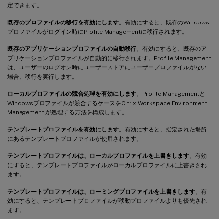
定できます。
既存のプロファイルの移行を有効にします
。有効にすると、既存のWindows
プロファイルがログイン時にProfile Managementに移行されます。
既存のアプリケーションプロファイルの自動移行
。有効にすると、既存のア
プリケーションプロファイルが自動的に移行されます。Profile Management
は、ユーザーのログオン時にユーザーストアにユーザープロファイルがない
場合、移行を実行します。
ローカルプロファイルの競合処理を有効にします
。Profile Managementと
Windowsプロファイルが競合するケースをCitrix Workspace Environment
Management が処理する方法を構成します。
テンプレートプロファイルを有効にします
。有効にすると、指定された場所
にあるテンプレートプロファイルが使用されます。
テンプレートプロファイルは、ローカルプロファイルを上書きします
。有効
にすると、テンプレートプロファイルがローカルプロファイルに上書きされ
ます。
テンプレートプロファイルは、ローミングプロファイルを上書きします
。有
効にすると、テンプレートプロファイルが移動プロファイルよりも優先され
ます。