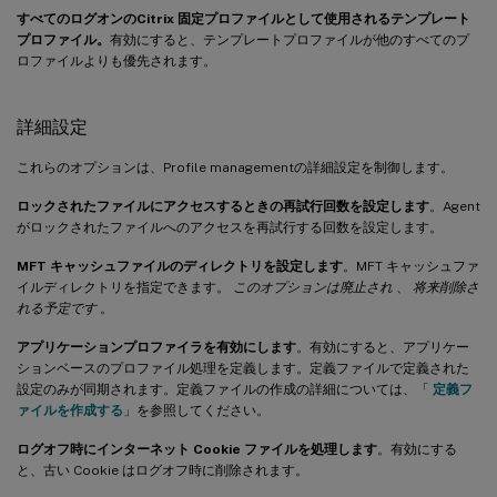
すべてのログオンのCitrix 固定プロファイルとして使用されるテンプレート
プロファイル。
有効にすると、テンプレートプロファイルが他のすべてのプ
ロファイルよりも優先されます。
詳細設定
これらのオプションは、Profile managementの詳細設定を制御します。
ロックされたファイルにアクセスするときの再試行回数を設定します
。Agent
がロックされたファイルへのアクセスを再試行する回数を設定します。
MFT キャッシュファイルのディレクトリを設定します
。MFT キャッシュファ
イルディレクトリを指定できます。
このオプションは廃止され
、
将来削除さ
れる予定です
。
アプリケーションプロファイラを有効にします
。有効にすると、アプリケー
ションベースのプロファイル処理を定義します。定義ファイルで定義された
設定のみが同期されます。定義ファイルの作成の詳細については、「
定義フ
ァイルを作成する
」を参照してください。
ログオフ時にインターネット Cookie ファイルを処理します
。有効にする
と、古い Cookie はログオフ時に削除されます。