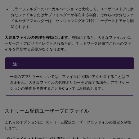
ミラーフォルダーのローカルバージョンと比較して、ユーザーストアに余
分なファイルまたはサブフォルダーが存在する場合、それらの余分なファ
イルやサブフォルダーは、セッションログオフ時にユーザーストアから削
除されます。
大容量ファイルの処理を有効にします
。有効にすると、大きなファイルがユ
ーザーストアにリダイレクトされるため、ネットワーク経由でこれらのファ
イルを同期する必要がなくなります。
注：
一部のアプリケーションでは、ファイルに同時にアクセスすることはで
きません。大きなファイルの処理ポリシーを定義する場合、アプリケー
ションの動作を考慮することをCitrixではお勧めします。
ストリーム配信ユーザープロファイル
これらのオプションは、ストリーム配信ユーザープロファイルの設定を制御
します。
プロファイルストリーミングを有効にします
。無効にすると、このセクショ