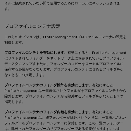
イルは接続されていない間で使用するためにローカルにキャッシュされま
す。
プロファイルコンテナ設定
これらのオプションは、Profile Managementプロファイルコンテナの設定を
制御します。
プロファイルコンテナを有効にします
。有効にすると、Profile Management
はリストされたフォルダーをネットワーク上に保存されているプロファイル
ディスクにマップするため、フォルダーのコピーをローカルプロファイルに
保存する必要がなくなります。プロファイルコンテナに含めるフォルダを少
なくとも 1 つ指定します。
プロファイルコンテナのフォルダ除外を有効にします
。有効にすると、
Profile Managementは一覧表示されたフォルダをプロファイルコンテナから
除外します。プロファイルコンテナから除外するフォルダを少なくとも 1 つ
指定します。
プロファイルコンテナのフォルダ内包を有効にします
。有効にすると、
Profile Managementは、親フォルダーが除外されたときに、一覧表示された
フォルダーをプロファイルコンテナーに保持します。この一覧のフォルダー
は、除外されたフォルダーのサブフォルダーである必要があります。つま