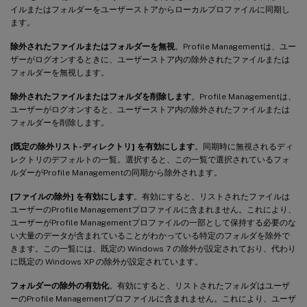
イルまたはフォルダーをユーザーストアからローカルプロファイルに同期し
ます。
除外されたファイルまたはフォルダーを無視
。Profile Managementは、ユー
ザーがログオンするときに、ユーザーストア内の除外されたファイルまたは
フォルダーを無視します。
除外されたファイルまたはフォルダを削除します
。Profile Managementは、
ユーザーがログオンすると、ユーザーストア内の除外されたファイルまたは
フォルダーを削除します。
[既定の除外リスト-ディレクトリ] を有効にします
。同期時に無視されるディ
レクトリのデフォルトの一覧。選択すると、この一覧で選択されているフォ
ルダーがProfile Managementの同期から除外されます。
[ファイルの除外] を有効にします
。有効にすると、リストされたファイルは
ユーザーのProfile Managementプロファイルに含まれません。これにより、
ユーザーがProfile Managementプロファイルの一部として保持する必要のな
い大量のデータが含まれていることがわかっている特定のフォルダを除外で
きます。この一覧には、既定の Windows 7 の除外が設定されており、代わり
に既定の Windows XP の除外が設定されています。
フォルダーの除外の有効化
。有効にすると、リストされたフォルダはユーザ
ーのProfile Managementプロファイルに含まれません。これにより、ユーザ