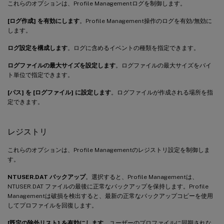
これらのオプションは、Profile Managementログを制御します。
[ログ作成] を有効にします
。Profile Management操作のログを有効/無効に
します。
ログ設定を構成します
。ログに含めるイベントの種類を指定できます。
ログファイルの最大サイズを設定します
。ログファイルの最大サイズをバイ
ト単位で指定できます。
[パス] を [ログファイル] に設定します
。ログファイルが作成される場所を指
定できます。
レジストリ
これらのオプションは、Profile Managementのレジストリ設定を制御しま
す。
NTUSER.DAT バックアップ
。選択すると、Profile Managementは、
NTUSER.DAT ファイルの最後に正常なバックアップを保持します。Profile
Managementは破損を検出すると、最新の正常なバックアップコピーを使用
してプロファイルを回復します。
[既定の除外リスト] を有効にします
。ユーザーのプロファイルに同期されな