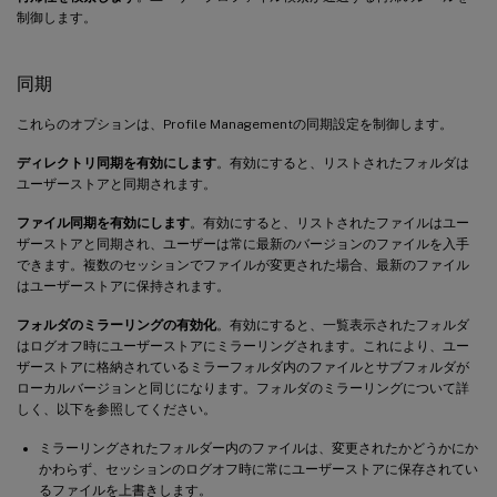
制御します。
同期
これらのオプションは、Profile Managementの同期設定を制御します。
ディレクトリ同期を有効にします
。有効にすると、リストされたフォルダは
ユーザーストアと同期されます。
ファイル同期を有効にします
。有効にすると、リストされたファイルはユー
ザーストアと同期され、ユーザーは常に最新のバージョンのファイルを入手
できます。複数のセッションでファイルが変更された場合、最新のファイル
はユーザーストアに保持されます。
フォルダのミラーリングの有効化
。有効にすると、一覧表示されたフォルダ
はログオフ時にユーザーストアにミラーリングされます。これにより、ユー
ザーストアに格納されているミラーフォルダ内のファイルとサブフォルダが
ローカルバージョンと同じになります。フォルダのミラーリングについて詳
しく、以下を参照してください。
ミラーリングされたフォルダー内のファイルは、変更されたかどうかにか
かわらず、セッションのログオフ時に常にユーザーストアに保存されてい
るファイルを上書きします。