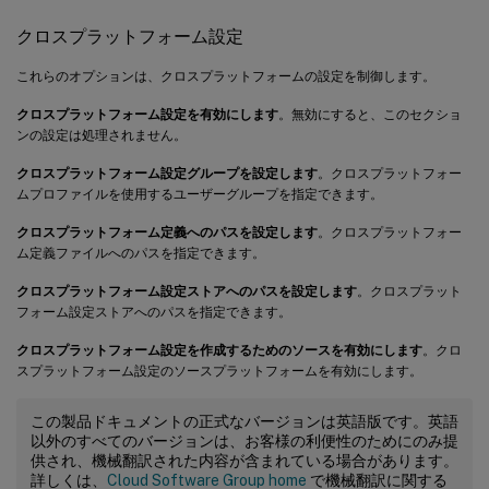
クロスプラットフォーム設定
これらのオプションは、クロスプラットフォームの設定を制御します。
クロスプラットフォーム設定を有効にします
。無効にすると、このセクショ
ンの設定は処理されません。
クロスプラットフォーム設定グループを設定します
。クロスプラットフォー
ムプロファイルを使用するユーザーグループを指定できます。
クロスプラットフォーム定義へのパスを設定します
。クロスプラットフォー
ム定義ファイルへのパスを指定できます。
クロスプラットフォーム設定ストアへのパスを設定します
。クロスプラット
フォーム設定ストアへのパスを指定できます。
クロスプラットフォーム設定を作成するためのソースを有効にします
。クロ
スプラットフォーム設定のソースプラットフォームを有効にします。
この製品ドキュメントの正式なバージョンは英語版です。英語
以外のすべてのバージョンは、お客様の利便性のためにのみ提
供され、機械翻訳された内容が含まれている場合があります。
詳しくは、
Cloud Software Group home
で機械翻訳に関する