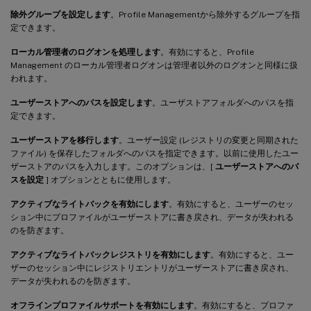
除外グループを設定します
。Profile Managementから除外するグループを指
定できます。
ローカル管理者のログオンを処理します
。有効にすると、Profile
Management のローカル管理者ログオンは管理者以外のログオンと同様に扱
われます。
ユーザーストアへのパスを設定します
。ユーザストアフォルダへのパスを指
定できます。
ユーザーストアを移行します
。ユーザー設定 (レジストリの変更と同期された
ファイル) を保存したフォルダへのパスを指定できます。以前に使用したユー
ザーストアのパスを入力します。このオプションは、[
ユーザーストアへのパ
スを設定
] オプションとともに使用します。
アクティブなライトバックを有効にします
。有効にすると、ユーザーのセッ
ション中にプロファイルがユーザーストアに書き戻され、データが失われる
のを防ぎます。
アクティブなライトバックレジストリを有効にします
。有効にすると、ユー
ザーのセッション中にレジストリエントリがユーザーストアに書き戻され、
データが失われるのを防ぎます。
オフラインプロファイルサポートを有効にします
。有効にすると、プロファ