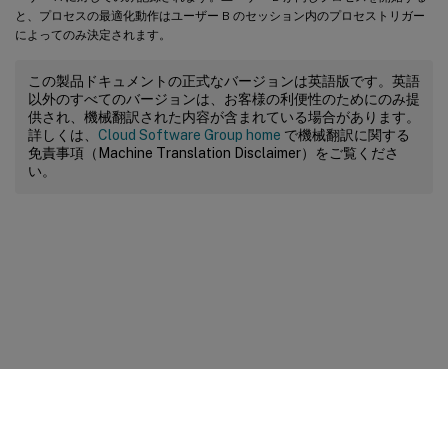
と、プロセスの最適化動作はユーザー B のセッション内のプロセストリガー
によってのみ決定されます。
この製品ドキュメントの正式なバージョンは英語版です。英語
以外のすべてのバージョンは、お客様の利便性のためにのみ提
供され、機械翻訳された内容が含まれている場合があります。
詳しくは、
Cloud Software Group home
で機械翻訳に関する
免責事項（Machine Translation Disclaimer）をご覧くださ
い。