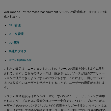
Workspace Environment Management システムの最適化は、次のもので構
成されます。
CPU管理
メモリ管理
I/O 管理
高速ログオフ
Citrix Optimizer
これらの設定は、エージェントホストのリソース使用量を減らすように設計
されています。これらのリソースは、解放されたリソースが他のアプリケー
ションで使用できるようにするのに役立ちます。これにより、同じサーバー
上でより多くのユーザーをサポートすることで、ユーザーの密度が向上しま
す。
システム最適化設定はマシンベースで、すべてのユーザーセッションに適用
されますが、プロセスの最適化はユーザー中心です。つまり、プロセスがユ
ーザー A のセッションで CPU スパイク保護をトリガーすると、イベントはユ
ーザー A に対してのみ記録されます。ユーザー B が同じプロセスを開始する