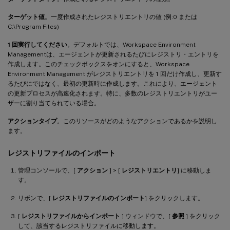
ターゲット値
。一度作成されたレジストリエントリの値 (例:0 または
C:\Program Files)
1 回実行してください
。デフォルトでは、Workspace Environment
Managementは、エージェントが更新されるたびにレジストリ・エントリを
作成します。このチェックボックスをオンにすると、Workspace
Environment Management がレジストリエントリを 1 回だけ作成し、更新す
るたびにではなく、最初の更新時に作成します。これにより、エージェント
の更新プロセスが高速化されます。特に、多数のレジストリエントリがユー
ザーに割り当てられている場合。
アクションタイプ
。このリソースがどのようなアクションであるかを説明し
ます。
レジストリファイルのインポート
管理コンソールで、[
アクション
] > [
レジストリエントリ
] に移動しま
す。
リボンで、[
レジストリファイルのインポート
] をクリックします。
[
レジストリファイルからインポート
] ウィンドウで、[
参照
] をクリック
して、該当するレジストリファイルに移動します。