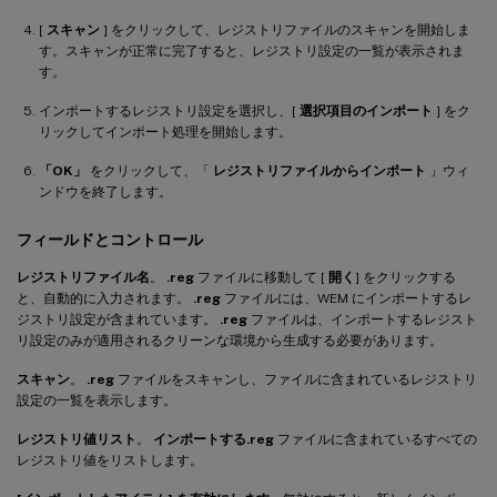
[
スキャン
] をクリックして、レジストリファイルのスキャンを開始しま
す。スキャンが正常に完了すると、レジストリ設定の一覧が表示されま
す。
インポートするレジストリ設定を選択し、[
選択項目のインポート
] をク
リックしてインポート処理を開始します。
「OK」
をクリックして、「
レジストリファイルからインポート
」ウィ
ンドウを終了します。
フィールドとコントロール
レジストリファイル名
。
.reg
ファイルに移動して [
開く
] をクリックする
と、自動的に入力されます。
.reg
ファイルには、WEM にインポートするレ
ジストリ設定が含まれています。
.reg
ファイルは、インポートするレジスト
リ設定のみが適用されるクリーンな環境から生成する必要があります。
スキャン
。
.reg
ファイルをスキャンし、ファイルに含まれているレジストリ
設定の一覧を表示します。
レジストリ値リスト
。
インポートする.reg
ファイルに含まれているすべての
レジストリ値をリストします。