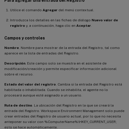
Para agregar una entrada del Registro
Utilice el comando
Agregar
del menú contextual.
Introduzca los detalles en las fichas de diálogo
Nuevo valor de
registro
y, a continuación, haga clic en
Aceptar
.
Campos y controles
Nombre
. Nombre para mostrar de la entrada del Registro, tal como
aparece en la lista de entradas del Registro.
Descripción
. Este campo solo se muestra en el asistente de
modificación/creación y permite especificar información adicional
sobre el recurso.
Estado del valor del registro
. Cambia si la entrada del Registro está
habilitada o inhabilitada. Cuando se inhabilita, el agente no lo
procesará aunque esté asignado a un usuario.
Ruta de destino
. La ubicación del Registro en la que se creará la
entrada del Registro. Workspace Environment Management solo puede
crear entradas del Registro de usuario actual, por lo que no necesita
anteponer su valor con %ComputerName%\HKEY_CURRENT_USER;
esto se hace automáticamente.