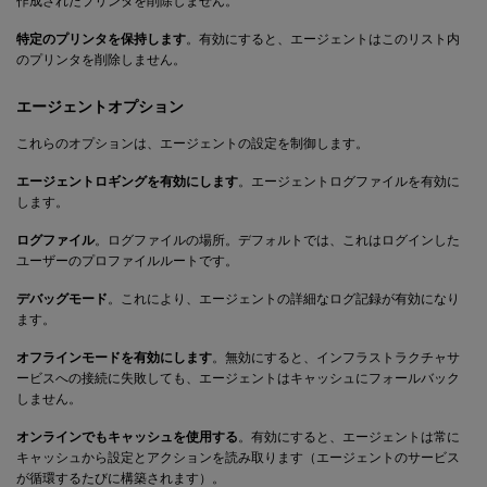
作成されたプリンタを削除しません。
特定のプリンタを保持します
。有効にすると、エージェントはこのリスト内
のプリンタを削除しません。
エージェントオプション
これらのオプションは、エージェントの設定を制御します。
エージェントロギングを有効にします
。エージェントログファイルを有効に
します。
ログファイル
。ログファイルの場所。デフォルトでは、これはログインした
ユーザーのプロファイルルートです。
デバッグモード
。これにより、エージェントの詳細なログ記録が有効になり
ます。
オフラインモードを有効にします
。無効にすると、インフラストラクチャサ
ービスへの接続に失敗しても、エージェントはキャッシュにフォールバック
しません。
オンラインでもキャッシュを使用する
。有効にすると、エージェントは常に
キャッシュから設定とアクションを読み取ります（エージェントのサービス
が循環するたびに構築されます）。