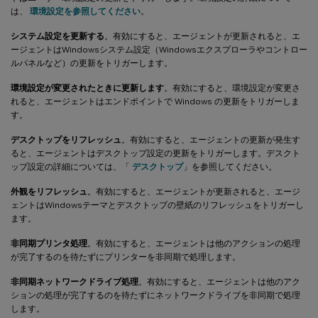
は、
環境設定を参照してください
。
システム設定を更新する
。有効にすると、エージェントが更新されると、エ
ージェントはWindowsシステム設定（Windowsエクスプローラやコントロー
ルパネルなど）の更新をトリガーします。
環境設定が変更されたときに更新します
。有効にすると、環境設定が変更さ
れると、エージェントはエンドポイントで Windows の更新をトリガーしま
す。
デスクトップをリフレッシュ
。有効にすると、エージェントの更新が発生す
ると、エージェントはデスクトップ設定の更新をトリガーします。デスクト
ップ設定の詳細については、「
デスクトップ
」を参照してください。
外観をリフレッシュ
。有効にすると、エージェントが更新されると、エージ
ェントはWindowsテーマとデスクトップの壁紙のリフレッシュをトリガーし
ます。
非同期プリンタ処理
。有効にすると、エージェントは他のアクションの処理
が完了するのを待たずにプリンターを非同期で処理します。
非同期ネットワークドライブ処理
。有効にすると、エージェントは他のアク
ションの処理が完了するのを待たずにネットワークドライブを非同期で処理
します。