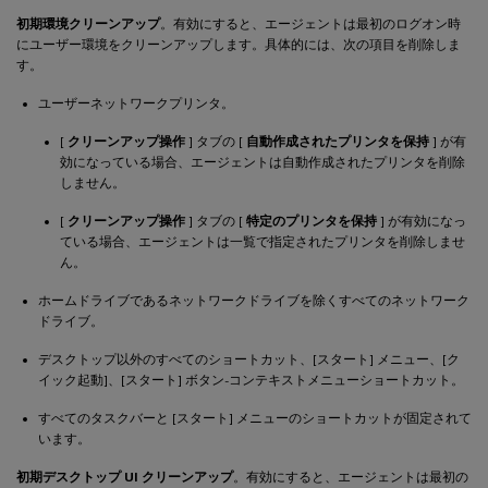
初期環境クリーンアップ
。有効にすると、エージェントは最初のログオン時
にユーザー環境をクリーンアップします。具体的には、次の項目を削除しま
す。
ユーザーネットワークプリンタ。
[
クリーンアップ操作
] タブの [
自動作成されたプリンタを保持
] が有
効になっている場合、エージェントは自動作成されたプリンタを削除
しません。
[
クリーンアップ操作
] タブの [
特定のプリンタを保持
] が有効になっ
ている場合、エージェントは一覧で指定されたプリンタを削除しませ
ん。
ホームドライブであるネットワークドライブを除くすべてのネットワーク
ドライブ。
デスクトップ以外のすべてのショートカット、[スタート] メニュー、[ク
イック起動]、[スタート] ボタン-コンテキストメニューショートカット。
すべてのタスクバーと [スタート] メニューのショートカットが固定されて
います。
初期デスクトップ UI クリーンアップ
。有効にすると、エージェントは最初の