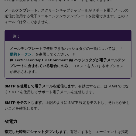
メールテンプレート
。スクリーンキャプチャツールがサポート電子メールの
送信に使用する電子メールコンテンツテンプレートを指定できます。このフ
ィールドは空にできません。
注：
メールテンプレートで使用できるハッシュタグの一覧については、「
動的トークン
」を参照してください。
#
#UserScreenCaptureComment ## ハッシュタグが電子メールテン
プレートに含まれている場合にのみ
、コメントを入力するオプション
が表示されます。
SMTP を使用して電子メールを送信します
。有効にすると、は MAPI ではな
く SMTP を使用してサポート電子メールを送信します。
SMTP をテストします
。上記のように SMTP 設定をテストし、それらが正し
いことを確認します。
省電力
指定した時刻にシャットダウンします
。有効にすると、エージェントは指定