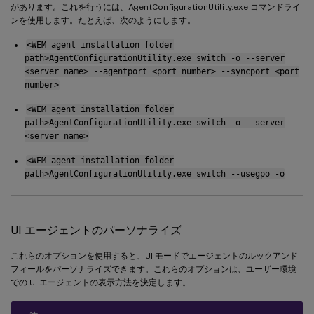
があります。これを行うには、AgentConfigurationUtility.exe コマンドライ
ンを使用します。たとえば、次のようにします。
<WEM agent installation folder
path>AgentConfigurationUtility.exe switch -o --server
<server name> --agentport <port number> --syncport <port
number>
<WEM agent installation folder
path>AgentConfigurationUtility.exe switch -o --server
<server name>
<WEM agent installation folder
path>AgentConfigurationUtility.exe switch --usegpo -o
UI エージェントのパーソナライズ
これらのオプションを使用すると、UI モードでエージェントのルックアンド
フィールをパーソナライズできます。これらのオプションは、ユーザー環境
での UI エージェントの表示方法を決定します。