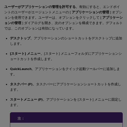
ユーザーがアプリケーションの管理を許可する
。有効にすると、エンドポイ
ントのユーザーがエージェントメニューの [
アプリケーションの管理
] オプシ
ョンを使用できます。ユーザーは、オプションをクリックして [
アプリケーシ
ョンの管理
] ダイアログを開き、次のオプションを構成できます。デフォルト
では、このオプションは有効になっています。
デスクトップ
。アプリケーションのショートカットをデスクトップに追加
します。
[スタート] メニュー
。[スタート] メニューフォルダにアプリケーションシ
ョートカットを作成します。
QuickLaunch
。アプリケーションをクイック起動ツールバーに追加しま
す。
タスクバー (P)
。タスクバーにアプリケーションショートカットを作成し
ます。
スタートメニュー (P)
。アプリケーションを [スタート] メニューに固定し
ます。
注：