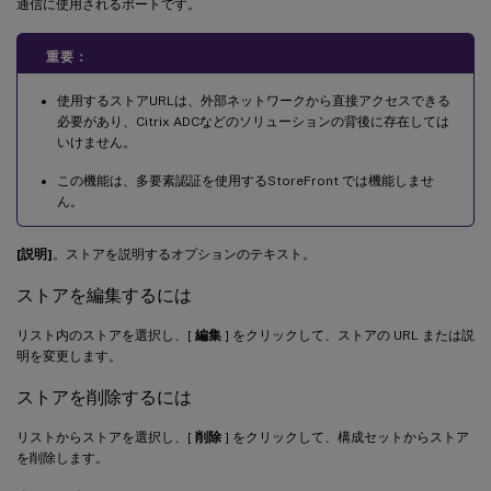
通信に使用されるポートです。
重要：
使用するストアURLは、外部ネットワークから直接アクセスできる
必要があり、Citrix ADCなどのソリューションの背後に存在しては
いけません。
この機能は、多要素認証を使用するStoreFront では機能しませ
ん。
[説明]
。ストアを説明するオプションのテキスト。
ストアを編集するには
リスト内のストアを選択し、[
編集
] をクリックして、ストアの URL または説
明を変更します。
ストアを削除するには
リストからストアを選択し、[
削除
] をクリックして、構成セットからストア
を削除します。