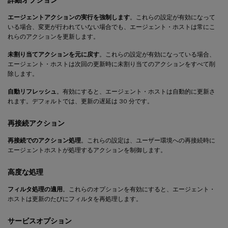
エージェントアクションの実行を強制します
。これらの設定が有効になって
いる場合、変更が行われていない場合でも、エージェント・ホストは常にこ
れらのアクションを更新します。
未割り当てアクションを元に戻す
。これらの設定が有効になっている場合、
エージェント・ホストは次回の更新時に未割り当てのアクションをすべて削
除します。
自動リフレッシュ
。有効にすると、エージェント・ホストは自動的に更新さ
れます。デフォルトでは、更新の遅延は 30 分です。
再接続アクション
再接続でのアクション処理
。これらの設定は、ユーザー環境への再接続時に
エージェントホストが処理するアクションを制御します。
高度な処理
フィルタ処理の適用
。これらのオプションを有効にすると、エージェント・
ホストは更新のたびにフィルタを再処理します。
サービスオプション