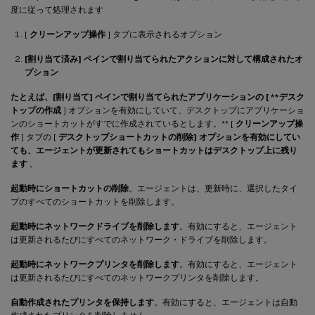
度に従って処理されます
[
クリーンアップ操作
] タブに表示されるオプション
[割り当て済み] ペインで割り当てられたアクションに対して構成されたオ
プション
たとえば、[割り当て] ペインで割り当てられたアプリケーションの [ **デスク
トップの作成
] オプションを有効にしていて、デスクトップにアプリケーショ
ンのショートカットがすでに作成されているとします。** [
クリーンアップ操
作
] タブの [
デスクトップショートカットの削除] オプションを有効にしてい
ても、エージェントが更新されてもショートカットはデスクトップ上に残り
ます
。
起動時にショートカットの削除
。エージェントは、更新時に、選択したタイ
プのすべてのショートカットを削除します。
起動時にネットワークドライブを削除します
。有効にすると、エージェント
は更新されるたびにすべてのネットワーク・ドライブを削除します。
起動時にネットワークプリンタを削除します
。有効にすると、エージェント
は更新されるたびにすべてのネットワークプリンタを削除します。
自動作成されたプリンタを保持します
。有効にすると、エージェントは自動