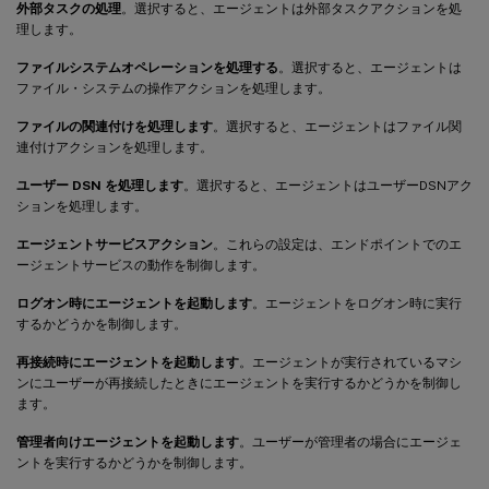
外部タスクの処理
。選択すると、エージェントは外部タスクアクションを処
理します。
ファイルシステムオペレーションを処理する
。選択すると、エージェントは
ファイル・システムの操作アクションを処理します。
ファイルの関連付けを処理します
。選択すると、エージェントはファイル関
連付けアクションを処理します。
ユーザー DSN を処理します
。選択すると、エージェントはユーザーDSNアク
ションを処理します。
エージェントサービスアクション
。これらの設定は、エンドポイントでのエ
ージェントサービスの動作を制御します。
ログオン時にエージェントを起動します
。エージェントをログオン時に実行
するかどうかを制御します。
再接続時にエージェントを起動します
。エージェントが実行されているマシ
ンにユーザーが再接続したときにエージェントを実行するかどうかを制御し
ます。
管理者向けエージェントを起動します
。ユーザーが管理者の場合にエージェ
ントを実行するかどうかを制御します。