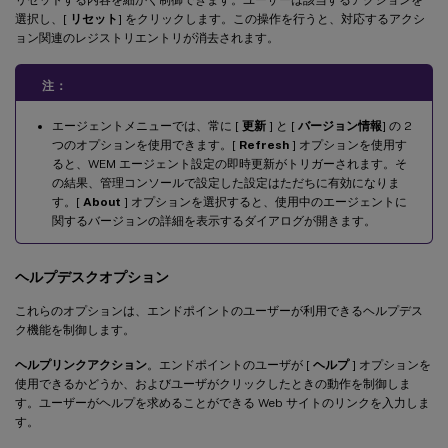
選択し、[
リセット
] をクリックします。この操作を行うと、対応するアクシ
ョン関連のレジストリエントリが消去されます。
注：
エージェントメニューでは、常に [
更新
] と [
バージョン情報
] の 2
つのオプションを使用できます。[
Refresh
] オプションを使用す
ると、WEM エージェント設定の即時更新がトリガーされます。そ
の結果、管理コンソールで設定した設定はただちに有効になりま
す。[
About
] オプションを選択すると、使用中のエージェントに
関するバージョンの詳細を表示するダイアログが開きます。
ヘルプデスクオプション
これらのオプションは、エンドポイントのユーザーが利用できるヘルプデス
ク機能を制御します。
ヘルプリンクアクション
。エンドポイントのユーザが [
ヘルプ
] オプションを
使用できるかどうか、およびユーザがクリックしたときの動作を制御しま
す。ユーザーがヘルプを求めることができる Web サイトのリンクを入力しま
す。