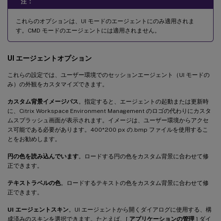
注：
これらのオプションは、UI モードのエージェントにのみ適用されま
す。CMD モードのエージェントには適用されません。
UI エージェントオプション
これらの設定では、ユーザー環境でのセッションエージェント（UI モードの
み）の外観をカスタマイズできます。
カスタム背景イメージパス
。指定すると、エージェントの起動または更新時
に、Citrix Workspace Environment Management のロゴの代わりにカスタ
ムスプラッシュ画面が表示されます。イメージは、ユーザー環境からアクセ
ス可能である必要があります。400*200 px の.bmp ファイルを使用するこ
とをお勧めします。
円の色を読み込んでいます
。ロードする円の色をカスタム背景に合わせて修
正できます。
テキストラベルの色
。ロードするテキストの色をカスタム背景に合わせて修
正できます。
UI エージェントスキン
。UI エージェントから開くダイアログに使用する、構
成済みのスキンを選択できます。たとえば、[
アプリケーションの管理
] ダイ