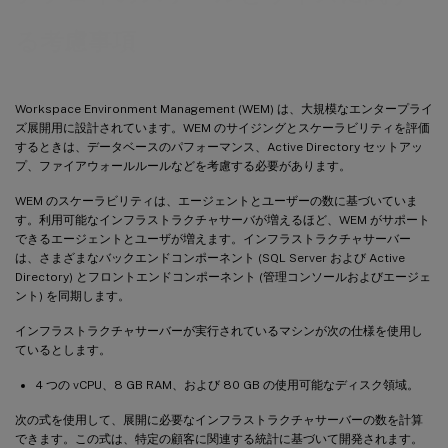
る考慮事項
Workspace Environment Management (WEM) は、大規模なエンタープライ
ズ展開用に設計されています。WEM のサイジングとスケーラビリティを評価
するときは、データベースのパフォーマンス、Active Directory セットアッ
プ、ファイアウォールルールなどを考慮する必要があります。
WEM のスケーラビリティは、エージェントとユーザーの数に基づいていま
す。利用可能なインフラストラクチャサーバが増えるほど、WEM がサポート
できるエージェントとユーザが増えます。インフラストラクチャサーバー
は、さまざまなバックエンドコンポーネント (SQL Server および Active
Directory) とフロントエンドコンポーネント (管理コンソールおよびエージェ
ント) を同期します。
インフラストラクチャサーバーが実行されているマシンが次の仕様を使用し
ているとします。
4 つの vCPU、8 GB RAM、および 80 GB の使用可能なディスク領域。
次の式を使用して、展開に必要なインフラストラクチャサーバーの数を計算
できます。この式は、特定の顧客に関連する統計に基づいて開発されます。