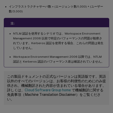
インフラストラクチャサーバ数 = (エージェント数/1,000) + (ユーザー
数/3,000)
注:
NTLM 認証を使用するシナリオでは、Workspace Environment
Management 2006 以前で特定のパフォーマンスの問題が観察さ
れています。Kerberos 認証を使用する場合、これらの問題は発生
していません。
Workspace Environment Management 2006 以降では、NTLM
認証と Kerberos 認証のパフォーマンス差は確認されていません。
この製品ドキュメントの正式なバージョンは英語版です。英語
以外のすべてのバージョンは、お客様の利便性のためにのみ提
供され、機械翻訳された内容が含まれている場合があります。
詳しくは、
Cloud Software Group home
で機械翻訳に関する
免責事項（Machine Translation Disclaimer）をご覧くださ
い。