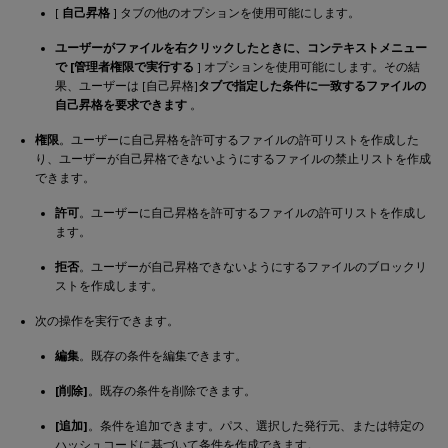
[
自己昇格
] タブの他のオプションを使用可能にします。
ユーザーがファイルを右クリックしたときに、コンテキストメニュー
で [管理者権限で実行する
] オプションを使用可能にします。その結
果、ユーザーは [自己昇格]
タブで指定した条件に一致するファイルの
自己昇格を要求できます
。
権限
。ユーザーに自己昇格を許可するファイルの許可リストを作成した
り、ユーザーが自己昇格できないようにするファイルの禁止リストを作成
できます。
許可
。ユーザーに自己昇格を許可するファイルの許可リストを作成し
ます。
拒否
。ユーザーが自己昇格できないようにするファイルのブロックリ
ストを作成します。
次の操作を実行できます。
編集
。既存の条件を編集できます。
[削除]
。既存の条件を削除できます。
[追加]
。条件を追加できます。パス、選択した発行元、または特定の
ハッシュコードに基づいて条件を作成できます。