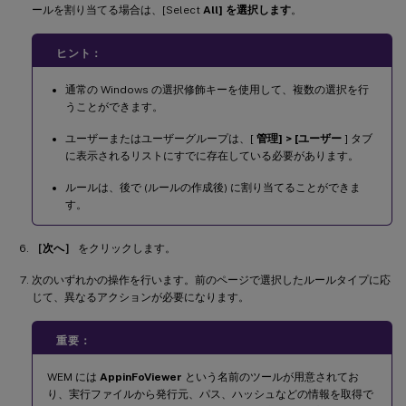
ールを割り当てる場合は、[Select
All] を選択します
。
ヒント：
通常の Windows の選択修飾キーを使用して、複数の選択を行
うことができます。
ユーザーまたはユーザーグループは、[
管理] > [ユーザー
] タブ
に表示されるリストにすでに存在している必要があります。
ルールは、後で (ルールの作成後) に割り当てることができま
す。
［次へ］
をクリックします。
次のいずれかの操作を行います。前のページで選択したルールタイプに応
じて、異なるアクションが必要になります。
重要：
WEM には
AppinFoViewer
という名前のツールが用意されてお
り、実行ファイルから発行元、パス、ハッシュなどの情報を取得で