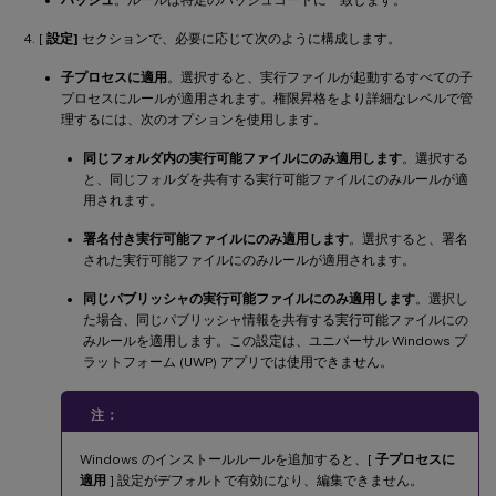
[
設定]
セクションで、必要に応じて次のように構成します。
子プロセスに適用
。選択すると、実行ファイルが起動するすべての子
プロセスにルールが適用されます。権限昇格をより詳細なレベルで管
理するには、次のオプションを使用します。
同じフォルダ内の実行可能ファイルにのみ適用します
。選択する
と、同じフォルダを共有する実行可能ファイルにのみルールが適
用されます。
署名付き実行可能ファイルにのみ適用します
。選択すると、署名
された実行可能ファイルにのみルールが適用されます。
同じパブリッシャの実行可能ファイルにのみ適用します
。選択し
た場合、同じパブリッシャ情報を共有する実行可能ファイルにの
みルールを適用します。この設定は、ユニバーサル Windows プ
ラットフォーム (UWP) アプリでは使用できません。
注：
Windows のインストールルールを追加すると、[
子プロセスに
適用
] 設定がデフォルトで有効になり、編集できません。