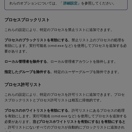
れらのオプションについては、「
詳細設定」
を参照してください。
プロセスブロックリスト
これらの設定により、特定のプロセスを禁止リストに追加できます。
プロセスのブラックリストを有効にする
。禁止リスト上のプロセスの処理を
有効にします。実行可能名 (cmd.exe など) を使用してプロセスを追加する必
要があります。
ローカル管理者を除外する
。ローカル管理者アカウントを除外します。
指定したグループを除外する
。特定のユーザーグループを除外できます。
プロセス許可リスト
これらの設定により、特定のプロセスを許可リストに追加できます。プロセ
スブロックリストとプロセス許可リストは相互に排他的です。
プロセスのホワイトリストを有効にする
。許可リストにあるプロセスの処理
を有効にします。実行可能名 (cmd.exe など) を使用してプロセスを追加する
必要があります。
注:
[プロセスホワイトリストを有効にする] を有効にすると
、許可リストにないすべてのプロセスが自動的にブロックリストに追加され