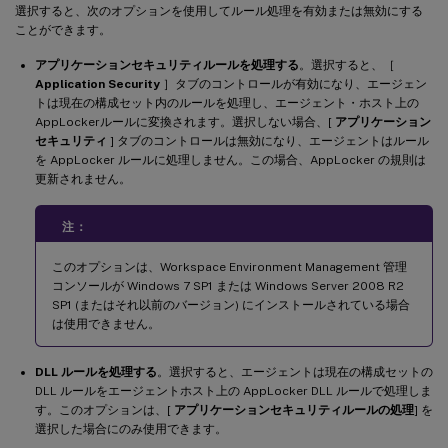
選択すると、次のオプションを使用してルール処理を有効または無効にする
ことができます。
アプリケーションセキュリティルールを処理する
。選択すると、［
Application Security
］タブのコントロールが有効になり、エージェン
トは現在の構成セット内のルールを処理し、エージェント・ホスト上の
AppLockerルールに変換されます。選択しない場合、[
アプリケーション
セキュリティ
] タブのコントロールは無効になり、エージェントはルール
を AppLocker ルールに処理しません。この場合、AppLocker の規則は
更新されません。
注：
このオプションは、Workspace Environment Management 管理
コンソールが Windows 7 SP1 または Windows Server 2008 R2
SP1 (またはそれ以前のバージョン) にインストールされている場合
は使用できません。
DLL ルールを処理する
。選択すると、エージェントは現在の構成セットの
DLL ルールをエージェントホスト上の AppLocker DLL ルールで処理しま
す。このオプションは、[
アプリケーションセキュリティルールの処理
] を
選択した場合にのみ使用できます。