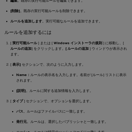
編集
。既存の実行可能ルールを編集できます。
[削除]
。既存の実行可能ルールを削除できます。
ルールを追加します
。実行可能なルールを追加できます。
ルールを追加するには
[
実行可能ルール
] または [
Windows インストーラの規則
] に移動し、[
ルールの追加
] をクリックします。
[ ルールの追加
] ウィンドウが表示され
ます。
[
表示]
セクションで、次のように入力します。
Name：
ルールの表示名を入力します。名前が [ルール] リストに表示
されます。
[説明]
。ルールに関する追加情報を入力します。
[
タイプ
] セクションで、オプションを選択します。
パス
。ルールはファイルパスに一致します。
発行元
。ルールは、選択したパブリッシャと一致します。
ハッシュ
。ルールは特定のハッシュコードに一致します。