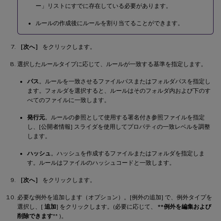
ー」リストにすでに存在している必要があります。
ルールの作成後にルールを割り当てることができます。
［次へ］
をクリックします。
選択したルールタイプに応じて、ルールが一致する基準を指定します。
パス
。ルールを一致させるファイルパスまたはフォルダパスを指定し
ます。フォルダを選択すると、ルールはそのフォルダ内および下のす
べてのファイルに一致します。
発行元
。ルールの参照として使用する署名付き参照ファイルを指定
し、[公開者情報] スライダを使用してプロパティの一致レベルを調整
します。
ハッシュ
。ハッシュを作成するファイルまたはフォルダを指定しま
す。ルールはファイルのハッシュコードと一致します。
［次へ］
をクリックします。
必要な例外を追加します（オプション）。[例外の追加] で、例外タイプを
選択し、[
追加
] をクリックします。(必要に応じて、
**例外を編集および
削除できます
** )。