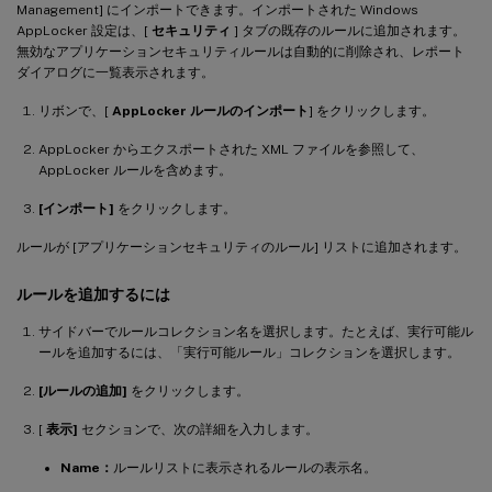
Management] にインポートできます。インポートされた Windows
AppLocker 設定は、[
セキュリティ
] タブの既存のルールに追加されます。
無効なアプリケーションセキュリティルールは自動的に削除され、レポート
ダイアログに一覧表示されます。
リボンで、[
AppLocker ルールのインポート
] をクリックします。
AppLocker からエクスポートされた XML ファイルを参照して、
AppLocker ルールを含めます。
[インポート]
をクリックします。
ルールが [アプリケーションセキュリティのルール] リストに追加されます。
ルールを追加するには
サイドバーでルールコレクション名を選択します。たとえば、実行可能ル
ールを追加するには、「実行可能ルール」コレクションを選択します。
[ルールの追加]
をクリックします。
[
表示]
セクションで、次の詳細を入力します。
Name：
ルールリストに表示されるルールの表示名。