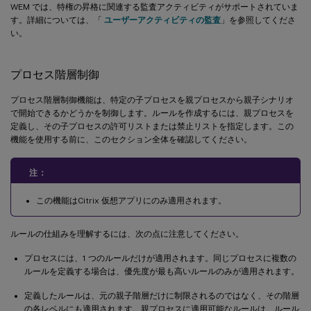
WEM では、特権の昇格に関連する監査アクティビティがサポートされていま
す。詳細については、「
ユーザーアクティビティの監査
」を参照してくださ
い。
プロセス階層制御
プロセス階層制御機能は、特定の子プロセスを親プロセスから親子シナリオ
で開始できるかどうかを制御します。ルールを作成するには、親プロセスを
定義し、その子プロセスの許可リストまたは禁止リストを指定します。この
機能を使用する前に、このセクション全体を確認してください。
注：
この機能はCitrix 仮想アプリにのみ適用されます。
ルールの仕組みを理解するには、次の点に注意してください。
プロセスには、1 つのルールだけが適用されます。同じプロセスに複数の
ルールを定義する場合は、優先度が最も高いルールのみが適用されます。
定義したルールは、元の親子階層だけに制限されるのではなく、その階層
の各レベルにも適用されます。親プロセスに適用可能なルールは、ルール