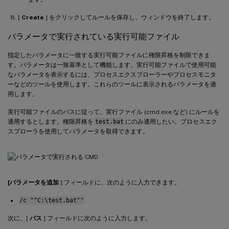
[
Create
] をクリックしてルールを保存し、ウィンドウを終了します。
パラメータで実行されている実行可能ファイル
指定したパラメータに一致する実行可能ファイルに権限昇格を制限できま
す。パラメータは一致基準として機能します。実行可能ファイルで使用可能
なパラメータを表示するには、プロセスエクスプローラーやプロセスモニタ
ーなどのツールを使用します。これらのツールに表示されるパラメータを適
用します。
実行可能ファイルのパスに従って、実行ファイル (cmd.exe など) にルールを
適用するとします。権限昇格を
test.bat
にのみ適用したい。プロセスエク
スプローラを使用してパラメータを取得できます。
[パラメータを追加
] フィールドに、次のように入力できます。
/c ""C:\test.bat""
次に、[
パス
] フィールドに次のように入力します。