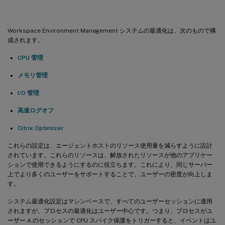
Workspace Environment Management システムの最適化は、次のもので構
成されます。
CPU 管理
メモリ管理
I/O 管理
高速ログオフ
Citrix Optimizer
これらの設定は、エージェントホストのリソース使用量を減らすように設計
されています。これらのリソースは、解放されたリソースが他のアプリケー
ションで使用できるようにするのに役立ちます。これにより、同じサーバー
上でより多くのユーザーをサポートすることで、ユーザーの密度が向上しま
す。
システム最適化設定はマシンベースで、すべてのユーザーセッションに適用
されますが、プロセスの最適化はユーザー中心です。つまり、プロセスがユ
ーザー A のセッションで CPU スパイク保護をトリガーすると、イベントはユ