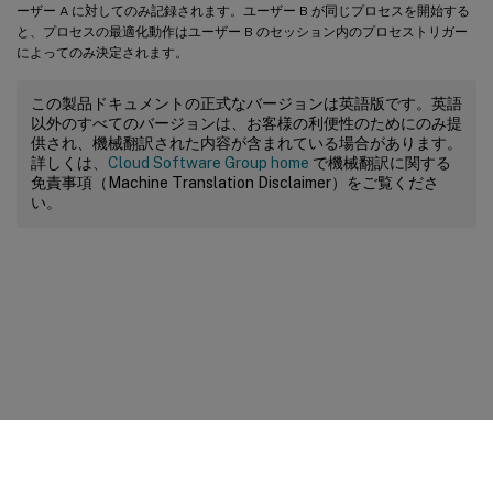
ーザー A に対してのみ記録されます。ユーザー B が同じプロセスを開始する
と、プロセスの最適化動作はユーザー B のセッション内のプロセストリガー
によってのみ決定されます。
この製品ドキュメントの正式なバージョンは英語版です。英語
以外のすべてのバージョンは、お客様の利便性のためにのみ提
供され、機械翻訳された内容が含まれている場合があります。
詳しくは、
Cloud Software Group home
で機械翻訳に関する
免責事項（Machine Translation Disclaimer）をご覧くださ
い。