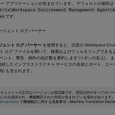
サー アプリケーションが含まれています。 デフォルトの場所は 
trix\Workspace Environment Management Agent\A
xe
です。
ジェント ログ パーサー
を使用すると、任意の Workspace Enviro
ト ログ ファイルを開いて、検索およびフィルタリングできる
ベント、警告、例外の合計数を要約します (リボンの右上)。 
に接続したインフラストラクチャ サービスの名前とポート、エ
名) も含まれます。
ドキュメントの正式なバージョンは英語版です。英語以外のすべてのバ
めにのみ提供され、機械翻訳された内容が含まれている場合があります
Group home
で機械翻訳に関する免責事項（Machine Translation Dis