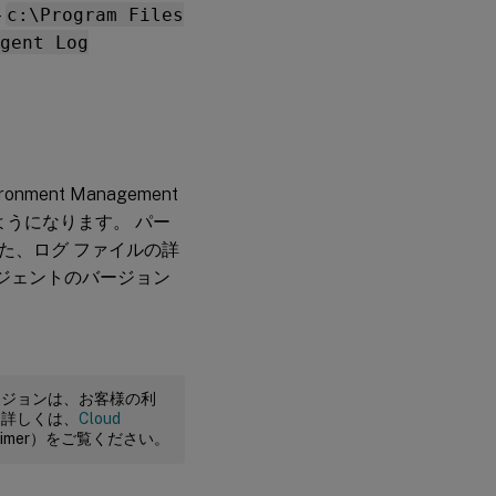
-
c:\Program Files
gent Log
nment Management
ようになります。 パー
また、ログ ファイルの詳
ージェントのバージョン
ージョンは、お客様の利
。詳しくは、
Cloud
claimer）をご覧ください。