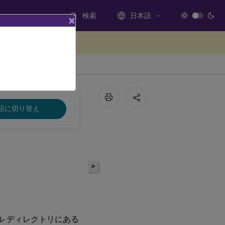
検索
日本語
×
ードバックを提供する
語に切り替え
>
ストール ディレクトリにある