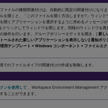
ファイルの種類関連付けは、自動的に既定の関連付けになりま
ルを開くと、「このファイルを開く方法しますか?」ウィンド
を開くアプリケーションを選択するように求めるメッセージが
をクリックしてウィンドウを閉じます。同様のウィンドウを再
の操作を行います。グループポリシーエディタを開き、[
新し
トールされた新しいアプリケーションを表示しない] 通知ポリ
管理用テンプレート > Windows コンポーネント > ファイル
境でのファイルタイプの関連付けの作成を制御します。
クンを使用して
、Workspace Environment Manageme
することができます。