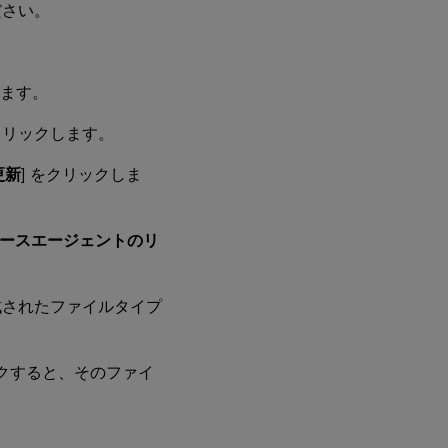
ださい。
します。
クリックします。
更新
] をクリックしま
ースエージェントのリ
成されたファイルタイプ
ックすると、そのファイ