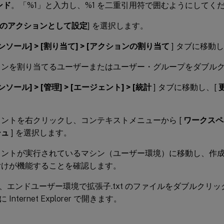
ンド
。「%1」と入力し、%1 を二重引用符で囲むようにしてく
のアクションとして設定
] を選択します。
ソール] > [割り当て] > [アクションの割り当て
] タブに移動
ョンを割り当てるユーザーまたはユーザー・グループをダブル
ソール] > [管理] > [エージェント] > [統計
] タブに移動し、[
ントを右クリックし、コンテキストメニューから [
ワークスペ
シュ
] を選択します。
ェントが実行されているマシン（ユーザー環境）に移動し、作
付けが機能することを確認します。
、エンドユーザー環境で拡張子.txt のファイルをダブルクリ
Internet Explorer で開きます。