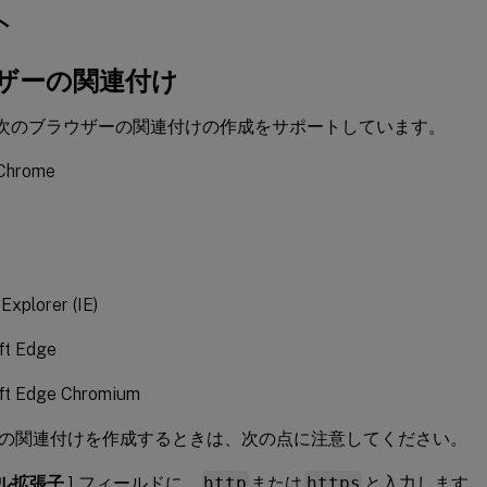
ト
ザーの関連付け
、次のブラウザーの関連付けの作成をサポートしています。
Chrome
 Explorer (IE)
ft Edge
ft Edge Chromium
の関連付けを作成するときは、次の点に注意してください。
ル拡張子
] フィールドに、
http
または
https
と入力します。