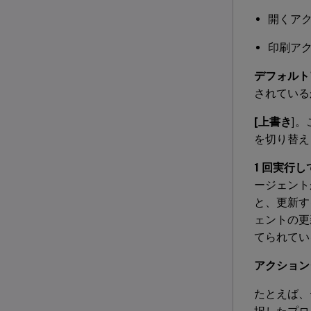
開くア
印刷ア
デフォルト
されている
[上書き
]
を切り替え
1 回実行
ージェント
と、更新す
ェントの更
てられてい
アクション
たとえば、