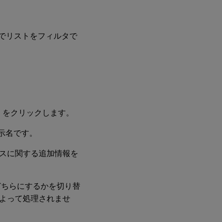
D でリストをフィルタで
」
をクリックします。
示名です。
ースに関する追加情報を
のどちらにするかを切り替
よって処理されませ