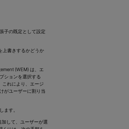
張子の既定として設定
を上書きするかどうか
ement (WEM) は、エ
プションを選択する
。これにより、エージ
けがユーザーに割り当
します。
を追加して、ユーザーが選