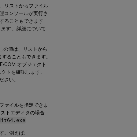
。リストからファイル
理コンソールが実行さ
することもできます。
ります
。詳細について
。この値は、リストから
入力することもできます。
E/COM オブジェクト
オブジェクトを確認します。
ださい。
ファイルを指定できま
キストエディタの場合:
dit64.exe
す。例えば: