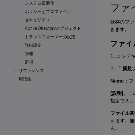
システム最適化
ファ
ポリシーとプロファイル
セキュリティ
既存のファ
Active Directoryオブジェクト
きます。
トランスフォーマーの設定
ファイ
詳細設定
管理
コンテ
監視
「
新規
リファレンス
用語集
Name：
フ
[説明]
。こ
指定できま
ファイル関
えます。無
ん。