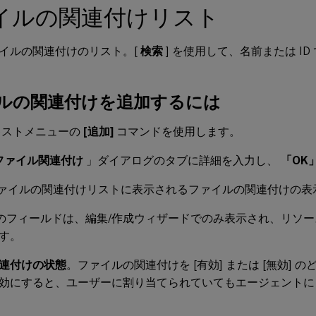
イルの関連付けリスト
イルの関連付けのリスト。[
検索
] を使用して、名前または I
ルの関連付けを追加するには
キストメニューの
[追加]
コマンドを使用します。
ファイル関連付け
」ダイアログのタブに詳細を入力し、
「OK
ァイルの関連付けリストに表示されるファイルの関連付けの表
のフィールドは、編集/作成ウィザードでのみ表示され、リソ
す。
連付けの状態
。ファイルの関連付けを [有効] または [無効] 
効にすると、ユーザーに割り当てられていてもエージェントに