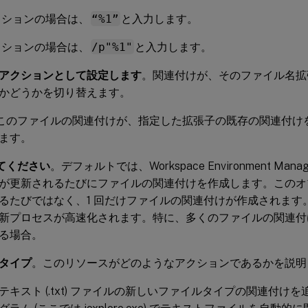
クションの場合は、
“%1”
と入力します。
クションの場合は、
/p"%1"
と入力します。
アクションとして設定します
。関連付けが、そのファイル名拡
かどうかを切り替えます。
。このファイルの関連付けが、指定した拡張子の既存の関連付け
ます。
してください
。デフォルトでは、Workspace Environment Manag
が更新されるたびにファイルの関連付けを作成します。このオ
るたびではなく、1 回だけファイルの関連付けが作成されます
新プロセスが高速化されます。特に、多くのファイルの関連付
る場合。
タイプ
。このリソースがどのようなアクションであるかを説明
テキスト (.txt) ファイルの新しいファイルタイプの関連付け