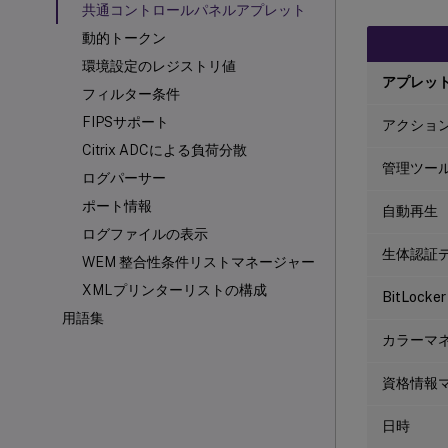
共通コントロールパネルアプレット
動的トークン
環境設定のレジストリ値
アプレッ
フィルター条件
FIPSサポート
アクショ
Citrix ADCによる負荷分散
管理ツー
ログパーサー
ポート情報
自動再生
ログファイルの表示
生体認証
WEM 整合性条件リストマネージャー
XMLプリンターリストの構成
BitLoc
用語集
カラーマ
資格情報
日時