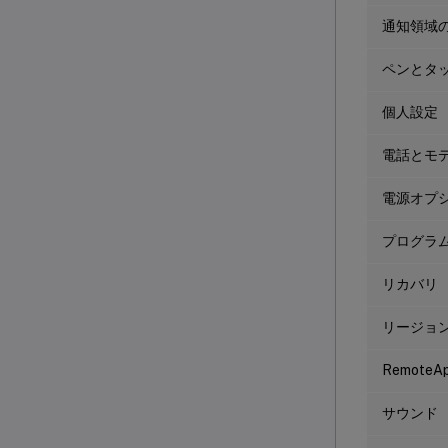
通知領域
ペンとタ
個人設定
電話とモ
電源オプ
プログラ
リカバリ
リージョ
Remote
サウンド