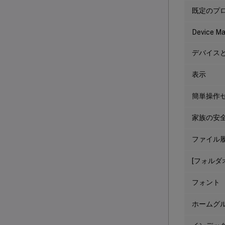
既定のプ
Device M
デバイス
表示
簡単操作
家族の安
ファイル
[フォルダ
フォント
ホームグ