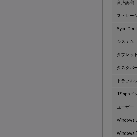
音声認識
ストレー
Sync Cent
システム
タブレット
タスクバ
トラブル
TSapp
ユーザー
Windo
Windows 