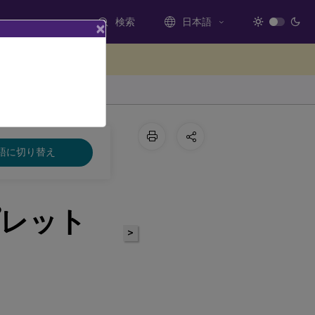
検索
日本語
×
ードバックを提供する
語に切り替え
プレット
>