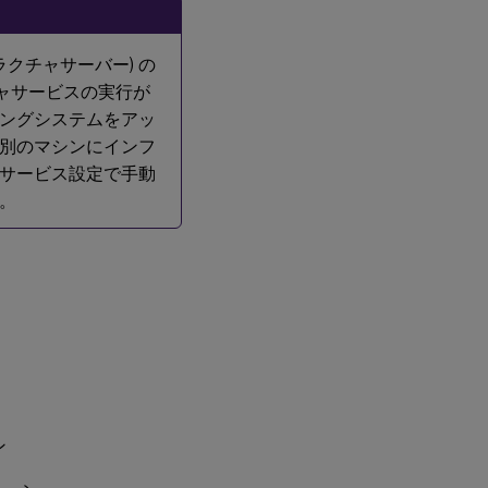
クチャサーバー) の
ラクチャサービスの実行が
ングシステムをアッ
別のマシンにインフ
サービス設定で手動
。
ン