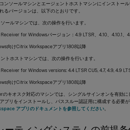
コンソールマシンとエージェントホストマシンにインストール
れるバージョンは、以下のとおりです。
ンソールマシンでは、次の操作を行います。
ix Receiver for Windowsバージョン：4.9 LTSR、4.10、4.10.1、
ows向けCitrix Workspaceアプリ1808以降
ェントホストマシンでは、次の操作を行います。
x Receiver for Windows versions: 4.4 LTSR CU5, 4.7, 4.9, 4.9 LT
ows向けCitrix Workspaceアプリ1808以降
ormerのキオスク対応のマシンでは、シングルサインオンを有効にしてWi
paceアプリをインストールし、パススルー認証用に構成する必要
 Workspace アプリのドキュメントを参照してください
。
レーティングシステムの前提条