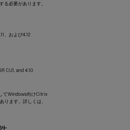
する必要があります。
4.11、および4.12
SR CU1, and 4.10
ndows向けCitrix
があります。詳しくは、
件