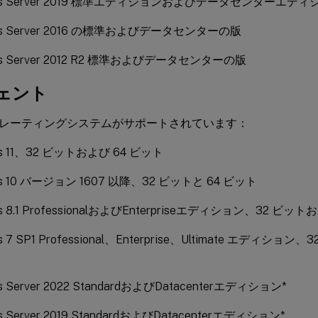
ows Server 2019 標準エディションおよびデータセンターエディ
ws Server 2016 の標準およびデータセンターの版
ws Server 2012 R2 標準およびデータセンターの版
ェント
レーティングシステムがサポートされています：
ws 11、32 ビットおよび 64 ビット
ws 10 バージョン 1607 以降、32 ビットと 64 ビット
s 8.1 ProfessionalおよびEnterpriseエディション、32 ビッ
s 7 SP1 Professional、Enterprise、Ultimate エディショ
s Server 2022 StandardおよびDatacenterエディション*
s Server 2019 StandardおよびDatacenterエディション*