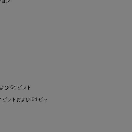
ション
トおよび 64 ビット
ン、32 ビットおよび 64 ビッ