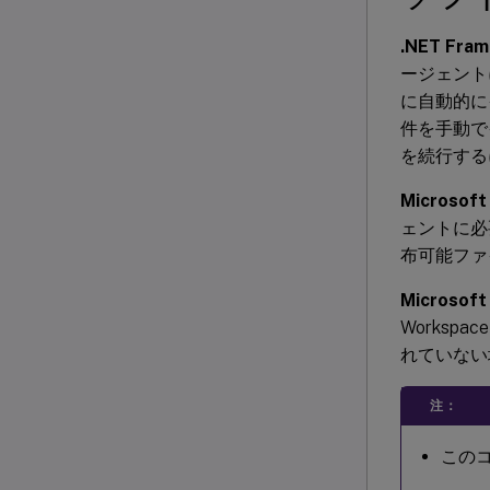
.NET Fram
ージェント
に自動的に
件を手動で
を続行する
Microsoft 
ェントに必要で
布可能ファ
Microso
Worksp
れていない
注：
このコ