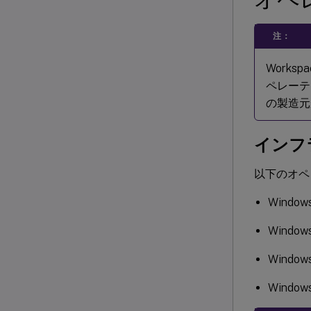
注：
Works
ペレーテ
の製造元
インフ
以下のオペ
Windo
Wind
Windo
Windo