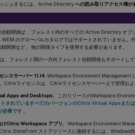
ュするには、Active Directory
への読み取りアクセス権が
の信頼関係は
、フォレスト内のすべての Active Directory
る WEM のグローバルカタログではサポートされていません。
信頼関係など
、他の関係タイプを使用する必要があります。
M は、フォレスト間の一方向フォレスト信頼関係もサポートし
ライセンスサーバー 11.14
. Workspace Environment Managem
Citrixライセンスは、Citrixライセンスサーバー上で管理
tual Apps and Desktops
。このリリースのWorkspace Environm
されているすべてのバージョンのCitrix Virtual AppsまたはCitr
psが必要です
。
けCitrix Workspace アプリ
。Workspace Environment M
trix StoreFront ストアリソースに接続するには、Windows向けCi