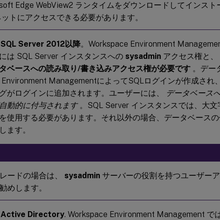
rosoft Edge WebView2 ランタイムをダウンロードしてイ
ネットにアクセスできる必要があります。
 SQL Server 2012以降
。Workspace Environment Mana
は SQL Server インスタンスへの
sysadmin
アクセス権と、
タベースへの読み取り/書き込みアクセス権が必要です
。デー
ace Environment ManagementによってSQLログインが
グがログインに追加されます。ユーザーには、
データベースへ
自動的に付与されます
。SQL Server インスタンスでは、
を使用する必要があります。それ以外の場合、データベースの
します。
グレードの場合は、
sysadmin
サーバーの役割を持つユーザーア
勧めします。
Active Directory
. Workspace Environment Manage