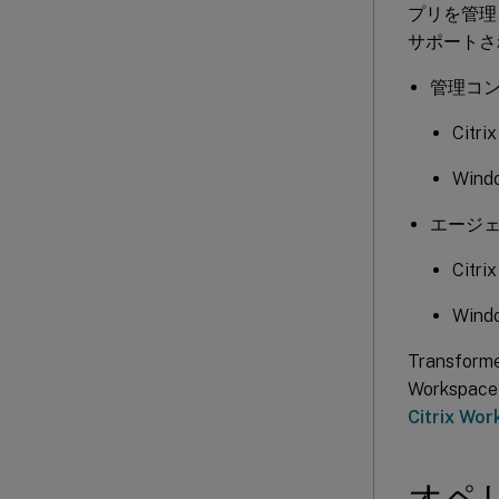
プリを管理
サポートさ
管理コ
Citr
Wind
エージ
Citri
Wind
Transf
Works
Citrix
オペ