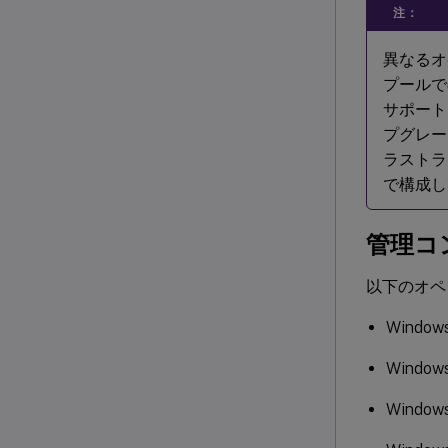
注：
異なるオ
プールでの
サポート
プグレー
ラストラ
で構成し
管理コ
以下のオペ
Windo
Wind
Windo