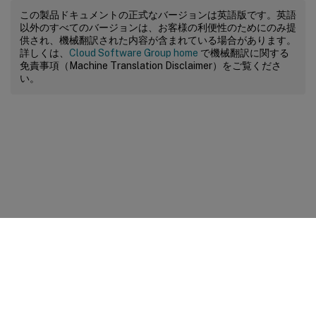
この製品ドキュメントの正式なバージョンは英語版です。英語
以外のすべてのバージョンは、お客様の利便性のためにのみ提
供され、機械翻訳された内容が含まれている場合があります。
詳しくは、
Cloud Software Group home
で機械翻訳に関する
免責事項（Machine Translation Disclaimer）をご覧くださ
い。
サイトに関するフィードバック
プライバシーに関する選択肢
プライバシーと法令
Cookieの設定
docs.cloud.com