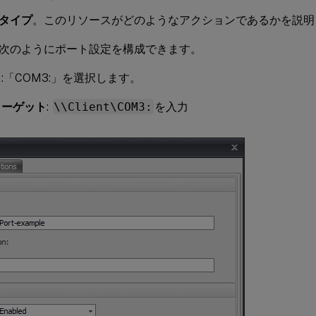
タイプ
。このリソースがどのようなアクションであるかを説明
次のようにポート設定を構成できます。
名
:「COM3:」を選択します。
ターゲット
:
\\Client\COM3:
を入力