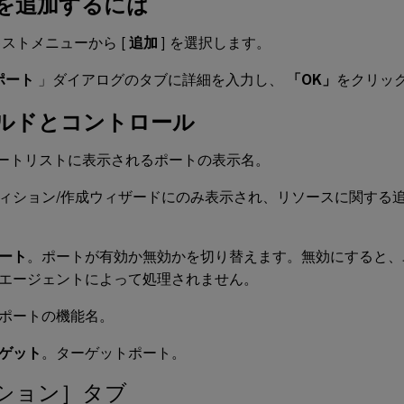
を追加するには
ストメニューから [
追加
] を選択します。
ポート
」ダイアログのタブに詳細を入力し、
「OK」
をクリッ
ルドとコントロール
ートリストに表示されるポートの表示名。
ィション/作成ウィザードにのみ表示され、リソースに関する
ート
。ポートが有効か無効かを切り替えます。無効にすると、
エージェントによって処理されません。
ポートの機能名。
ゲット
。ターゲットポート。
ション］タブ