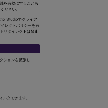
動接続を有効にすることも
てください。
 Studioでクライア
ダイレクトポリシーを有
ートリダイレクトは禁止
ent アクションを拡張し
フィルタできます。