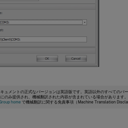
ドキュメントの正式なバージョンは英語版です。英語以外のすべてのバ
めにのみ提供され、機械翻訳された内容が含まれている場合があります
Group home
で機械翻訳に関する免責事項（Machine Translation Dis