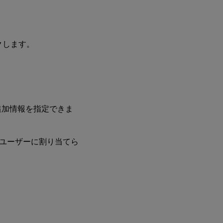
クします。
追加情報を指定できま
ユーザーに割り当てら