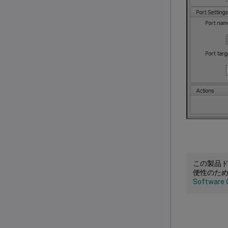
この製品
便性のた
Software 