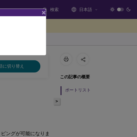
検索
日本語
×
ードバックを提供する
語に切り替え
この記事の概要
ポートリスト
>
マッピングが可能になりま