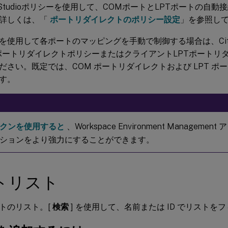
ix Studioポリシーを使用して、COMポートとLPTポートの自
詳しくは、「
ポートリダイレクトのポリシー設定
」を参照し
を使用して各ポートのマッピングを手動で制御する場合は、Citrix
ポートリダイレクトポリシーまたはクライアントLPTポートリ
ださい。既定では、COM ポートリダイレクトおよび LPT ポ
す。
クンを使用すると
、Workspace Environment Managem
ションをより強力にすることができます。
トリスト
トのリスト。[
検索
] を使用して、名前または ID でリストを