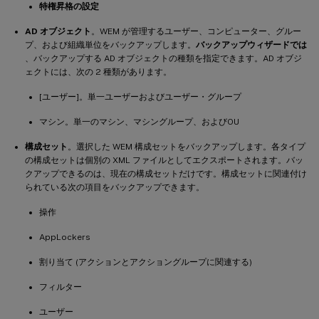
特権昇格の設定
AD オブジェクト
。WEM が管理するユーザー、コンピューター、グルー
プ、および組織単位をバックアップします。
バックアップウィザードでは
、バックアップする AD オブジェクトの種類を指定できます。AD オブジ
ェクトには、次の 2 種類があります。
[ユーザー]。単一ユーザーおよびユーザー・グループ
マシン。単一のマシン、マシングループ、およびOU
構成セット
。選択した WEM 構成セットをバックアップします。各タイプ
の構成セットは個別の XML ファイルとしてエクスポートされます。バッ
クアップできるのは、現在の構成セットだけです。構成セットに関連付け
られている次の項目をバックアップできます。
操作
AppLockers
割り当て (アクションとアクショングループに関連する)
フィルター
ユーザー