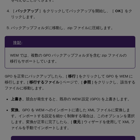
［
バックアップ
］をクリックしてバックアップを開始し、［
OK］
をク
リックします。
バックアップフォルダに移動し、zip ファイルに圧縮します。
注記:
WEM では、複数の GPO バックアップフォルダを含む zip ファイルの
移行もサポートしています。
GPO を正常にバックアップしたら、[
移行
] をクリックして GPO を WEM に
移行します。[
移行するファイル
] ページで、[
参照
] をクリックし、該当する
ファイルに移動します。
上書き
。競合が発生すると、既存の WEM 設定 (GPO) を上書きします。
変換
。GPO を WEM へのインポートに適した XML ファイルに変換しま
す。インポートする設定を細かく制御する場合は、このオプションを選択
します。変換が正常に完了したら、[
復元
] ウィザードを使用して XML フ
ァイルを手動でインポートします。