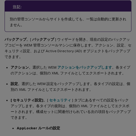
注記:
別の管理コンソールからサイトを作成しても、一覧は自動的に更新され
ません。
バックアップ
。[
バックアップ
] ウィザードを開き、現在の設定のバックアッ
プコピーを WEM 管理コンソールマシンに保存します。アクション、設定、セ
キュリティ設定、および Active Directory (AD) オブジェクトをバックアップ
できます。
アクション
。選択した WEM
アクションをバックアップします
。各タイプ
のアクションは、個別の XML ファイルとしてエクスポートされます。
設定
。選択した WEM 設定をバックアップします。各タイプの設定は、個
別の XML ファイルとしてエクスポートされます。
[ セキュリティ設定]
。[
セキュリティ
] タブにあるすべての設定をバック
アップします。各タイプの規則は、個別の XML ファイルとしてエクスポ
ートされます。構成セットに関連付けられている次の項目をバックアップ
できます。
AppLocker ルールの設定