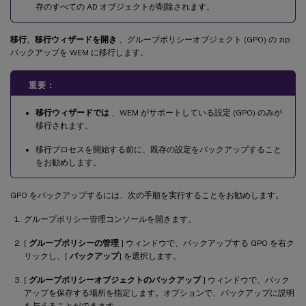
存のすべての AD オブジェクトが削除されます。
移行
。
移行ウィザードを開き
、グループポリシーオブジェクト (GPO) の zip
バックアップを WEM に移行します。
重要：
移行ウィザードでは
、WEM がサポートしている設定 (GPO) のみが
移行されます。
移行プロセスを開始する前に、既存の設定をバックアップすること
をお勧めします。
GPO をバックアップするには、次の手順を実行することをお勧めします。
グループポリシー管理コンソールを開きます。
[
グループポリシーの管理
] ウィンドウで、バックアップする GPO を右ク
リックし、[
バックアップ
] を選択します。
[
グループポリシーオブジェクトのバックアップ
] ウィンドウで、バック
アップを保存する場所を指定します。オプションで、バックアップに説明
を与えることができます。