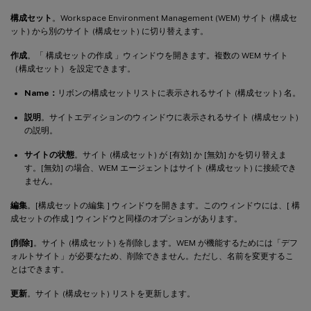
構成セット
。Workspace Environment Management (WEM) サイト (構成セ
ット) から別のサイト (構成セット) に切り替えます。
作成
。「 構成セットの作成 」ウィンドウを開きます。複数の WEM サイト
（構成セット）を設定できます。
Name：
リボンの構成セットリストに表示されるサイト (構成セット) 名。
説明
。サイトエディションのウィンドウに表示されるサイト (構成セット)
の説明。
サイトの状態
。サイト (構成セット) が [有効] か [無効] かを切り替えま
す。[無効] の場合、WEM エージェントはサイト (構成セット) に接続でき
ません。
編集
。[構成セットの編集 ] ウィンドウを開きます。このウィンドウには、[ 構
成セットの作成 ] ウィンドウと同様のオプションがあります。
[削除]
。サイト (構成セット) を削除します。WEM が機能するためには「デフ
ォルトサイト」が必要なため、削除できません。ただし、名前を変更するこ
とはできます。
更新
。サイト (構成セット) リストを更新します。