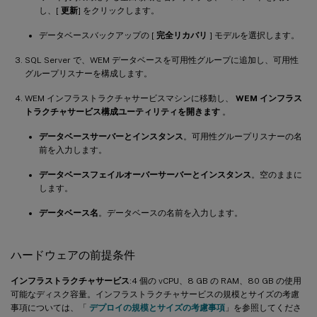
し、[
更新
] をクリックします。
データベースバックアップの [
完全リカバリ
] モデルを選択します。
SQL Server で、WEM データベースを可用性グループに追加し、可用性
グループリスナーを構成します。
WEM インフラストラクチャサービスマシンに移動し、
WEM インフラス
トラクチャサービス構成ユーティリティを開きます
。
データベースサーバーとインスタンス
。可用性グループリスナーの名
前を入力します。
データベースフェイルオーバーサーバーとインスタンス
。空のままに
します。
データベース名
。データベースの名前を入力します。
ハードウェアの前提条件
インフラストラクチャサービス
:4 個の vCPU、8 GB の RAM、80 GB の使用
可能なディスク容量。インフラストラクチャサービスの規模とサイズの考慮
事項については、「
デプロイの規模とサイズの考慮事項
」を参照してくださ