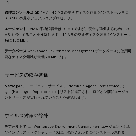
い。
管理コンソール
:2 GB RAM、40 MB の空きディスク容量 (インストール時に
100 MB) の最小デュアルコアプロセッサ。
エージェント
:RAM の平均消費量は 10 MB ですが、安全を確保するために 20
MB を提供することを推奨します。40 MB の空きディスク容量 (インストール
時に 100 MB)。
データベース
:Workspace Environment Management データベースに使用可
能なディスク領域が最低 75 MB です。
サービスの依存関係
Netlogon
。エージェントサービス (「Norskale Agent Host service」)
は、[Net Logon Dependencies] リストに追加され、ログオン前にエージェ
ントサービスが実行されていることを確認します。
ウイルス対策の除外
デフォルトでは、Workspace Environment Management エージェントおよ
びインフラストラクチャサービスは、次のフォルダにインストールされま