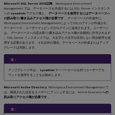
Microsoft SQL Server 2012以降
。Workspace Environment
Management では、データベースを作成するには SQL Server インスタンス
への
sysadmin
アクセス権と、
データベースを使用するにはデータベースへ
の読み取り/書き込みアクセス権が必要です
。データベースの作成中に、
Workspace Environment ManagementによってSQLログインが作成され、
データベース・ユーザーマッピングがログインに追加されます。ユーザーに
は、
データベースへの読み取り/書き込みアクセス権が自動的に付与されます
。SQL Server インスタンスでは、大文字と小文字を区別しない照合順序を使
用する必要があります。それ以外の場合、データベースの作成またはアップ
グレードは失敗します。
注：
アップグレード中は、
sysadmin
サーバーロールを持つユーザーアカ
ウントを使用することをお勧めします。
Microsoft Active Directory
. Workspace Environment Management で
は、構成された設定をユーザーにプッシュするには、Active Directory
への
読み取りアクセス権が必要です
。
注：