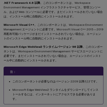
.NET Framework 4.8 以降
。このコンポーネントは、Workspace
Environment Management インフラストラクチャサービス、管理コンソー
ル、および Web コンソールに必要です。まだインストールされていない場合
は、インストール時に自動的にインストールされます。
Microsoft Visual C++
。このコンポーネントは、Workspace Environment
Management エージェントに必要です。Microsoft Visual C++ 2015—2019
再配布可能パッケージがまだインストールされていない場合は、エージェン
トのインストール時に自動的にインストールされます。
Microsoft Edge WebView2 ランタイムバージョン 98 以降
。このコンポー
ネントは、Workspace Environment Management サービスエージェントに
必要です。まだインストールされていない場合は、エージェントのインスト
ール中に自動的にインストールされます。
注：
このコンポーネントが必要なのはバージョン 2209 以降だけです。
Microsoft Edge WebView2 ランタイムをダウンロードしてインス
トールするには、インターネットにアクセスできる必要がありま
す。