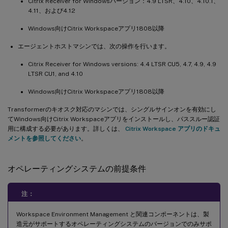
Citrix Receiver for Windowsバージョン：4.9 LTSR、4.10、4.10.1、
4.11、および4.12
Windows向けCitrix Workspaceアプリ1808以降
エージェントホストマシンでは、次の操作を行います。
Citrix Receiver for Windows versions: 4.4 LTSR CU5, 4.7, 4.9, 4.9
LTSR CU1, and 4.10
Windows向けCitrix Workspaceアプリ1808以降
Transformerのキオスク対応のマシンでは、シングルサインオンを有効にし
てWindows向けCitrix Workspaceアプリをインストールし、パススルー認証
用に構成する必要があります。詳しくは、
Citrix Workspace アプリのドキュ
メントを参照してください
。
オペレーティングシステムの前提条件
注：
Workspace Environment Management と関連コンポーネントは、製
造元がサポートするオペレーティングシステムのバージョンでのみサポ