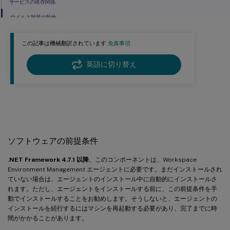
サービスの依存関係
ウイルス対策の除外
この記事は機械翻訳されています.
免責事項
英語に切り替え
システム要件
ソフトウェアの前提条件
.NET Framework 4.7.1 以降
。このコンポーネントは、Workspace
Environment Management エージェントに必要です。まだインストールされ
ていない場合は、エージェントのインストール中に自動的にインストールさ
れます。ただし、エージェントをインストールする前に、この前提条件を手
動でインストールすることをお勧めします。そうしないと、エージェントの
インストールを続行するにはマシンを再起動する必要があり、完了までに時
間がかかることがあります。