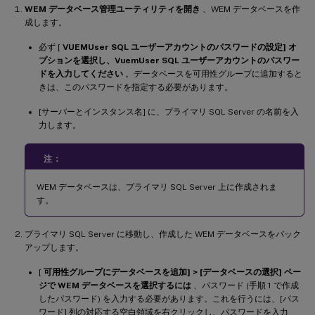
WEM データベース管理ユーティリティを開き
、WEM データベースを作
成します。
必ず [
VUEMUser SQL ユーザーアカウントのパスワードの設定] オ
プションを選択し、VuemUser SQL ユーザーアカウントのパスワー
ドを入力してください
。データベースを可用性グループに追加すると
きは、このパスワードを指定する必要があります。
[サーバーとインスタンス名] に、プライマリ SQL Server の名前を入
力します。
注：
WEM データベースは、プライマリ SQL Server 上に作成されま
す。
プライマリ SQL Server に移動し、作成した WEM データベースをバック
アップします。
[
可用性グループにデータベースを追加] > [データベースの選択] ペー
ジで WEM データベースを選択するには
、パスワード (手順 1 で作成
したパスワード) を入力する必要があります。これを行うには、[パス
ワード] 列の対応する空白領域を右クリックし、パスワードを入力