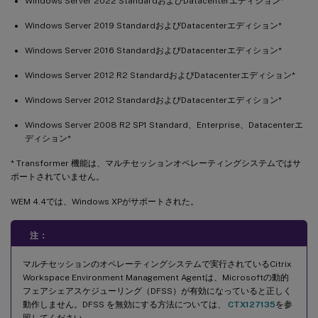
Windows Server 2022 StandardおよびDatacenterエディション*
Windows Server 2019 StandardおよびDatacenterエディション*
Windows Server 2016 StandardおよびDatacenterエディション*
Windows Server 2012 R2 StandardおよびDatacenterエディション*
Windows Server 2012 StandardおよびDatacenterエディション*
Windows Server 2008 R2 SP1 Standard、Enterprise、Datacenterエ
ディション*
* Transformer 機能は、マルチセッションオペレーティングシステムではサ
ポートされていません。
WEM 4.4では、Windows XPがサポートされた。
注：
マルチセッションのオペレーティングシステムで実行されているCitrix
Workspace Environment Management Agentは、Microsoftの動的
フェアシェアスケジューリング（DFSS）が有効になっていると正しく
動作しません。DFSS を無効にする方法については、
CTX127135
を参
照してください。