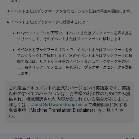
ます。
イベントまたはブックマークを含むセッション記録の再生を開始します。
イベントまたはブックマークに移動するには：
Playerウィンドウの下部で、イベントまたはブックマークを表す点を
クリックして、そのイベントまたはブックマークに移動します。
イベントとブックマーク
リストで、イベントまたはブックマークをダ
ブルクリックして移動します。次のイベントまたはブックマークに移
動するには、リストから任意のイベントまたはブックマークを選択
し、右クリックしてメニューを表示し、
ブックマークにシーク
を選択
します。
この製品ドキュメントの正式なバージョンは英語版です。英語
以外のすべてのバージョンは、お客様の利便性のためにのみ提
供され、機械翻訳された内容が含まれている場合があります。
詳しくは、
Cloud Software Group home
で機械翻訳に関する
免責事項（Machine Translation Disclaimer）をご覧くださ
い。