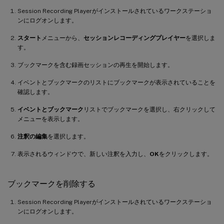
Session Recording Playerがインストールされているワークステーショ
ンにログオンします。
スタート
メニューから、
セッションレコーディングプレイヤー
を選択しま
す。
ブックマークを含む録画セッションの再生を開始します。
イベントとブックマークのリストにブックマークが表示されていることを
確認します。
イベントとブックマーク
リストでブックマークを選択し、右クリックして
メニューを表示します。
注釈の編集
を選択します。
表示されるウィンドウで、新しい注釈を入力し、
OK
をクリックします。
ブックマークを削除する
Session Recording Playerがインストールされているワークステーショ
ンにログオンします。