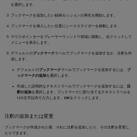
を選択します。
ブックマークを追加したい録画セッションの再生を開始します。
ブックマークを挿入したい位置にシークスライダーを移動します。
マウスポインターをプレーヤーウィンドウ領域に移動し、右クリックして
メニューを表示します。
デフォルトの
ブックマーク
ラベルでブックマークを追加するか、注釈を作
成します。
デフォルトの
ブックマーク
ラベルでブックマークを追加するには、
ブ
ックマークの追加
を選択します。
作成した説明的なテキストラベルでブックマークを追加するには、
注
釈の追加
を選択します。ブックマークに割り当てるテキストラベルを
128文字以内で入力します。
OK
をクリックします。
注釈の追加または変更
ブックマークが作成された後、それに注釈を追加したり、その注釈を変更し
たりできます。