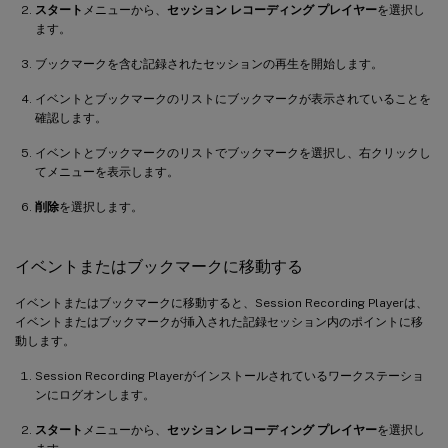
スタート
メニューから、
セッション レコーディング プレイヤー
を選択し
ます。
ブックマークを含む記録されたセッションの再生を開始します。
イベントとブックマークのリストにブックマークが表示されていることを
確認します。
イベントとブックマークのリストでブックマークを選択し、右クリックし
てメニューを表示します。
削除
を選択します。
イベントまたはブックマークに移動する
イベントまたはブックマークに移動すると、Session Recording Playerは、
イベントまたはブックマークが挿入された記録セッション内のポイントに移
動します。
Session Recording Playerがインストールされているワークステーショ
ンにログオンします。
スタート
メニューから、
セッション レコーディング プレイヤー
を選択し