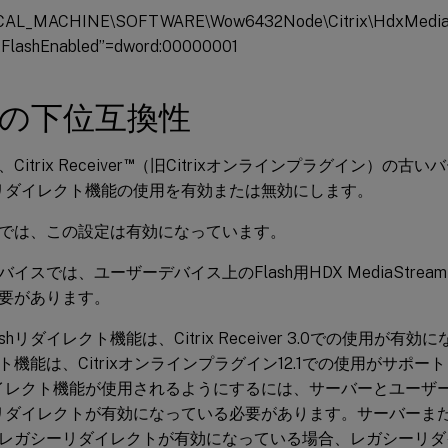
AL_MACHINE\SOFTWARE\Wow6432Node\Citrix\HdxMediaSt
FlashEnabled”=dword:00000001
shの下位互換性
™
trix Receiver
（旧Citrixオンラインプラグイン）の古
shリダイレクト機能の使用を有効または無効にします。
では、この設定は有効になっています。
イスでは、ユーザーデバイス上のFlash用HDX MediaStre
要があります。
ashリダイレクト機能は、Citrix Receiver 3.0での使用が
ト機能は、Citrixオンラインプラグイン12.1での使用がサポー
リダイレクト機能が使用されるようにするには、サーバーとユーザ
shリダイレクトが有効になっている必要があります。サーバーま
レガシーリダイレクトが有効になっている場合、レガシーリダ