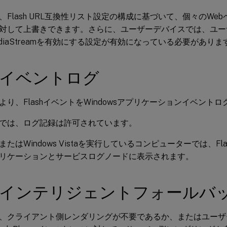
Flash URL互換性リスト設定の構成に基づいて、個々のWebペ
対して上書きできます。さらに、ユーザーデバイスでは、ユーザー
ediaStreamを有効にする設定が有効になっている必要がありま
shイベントログ
より、FlashイベントをWindowsアプリケーションイベント
では、ログ記録は許可されています。
s 7またはWindows Vistaを実行しているコンピューターでは、
リケーションとサービスログノードに表示されます。
ashインテリジェントフォールバ
、クライアント側レンダリングが不要であるか、またはユーザ