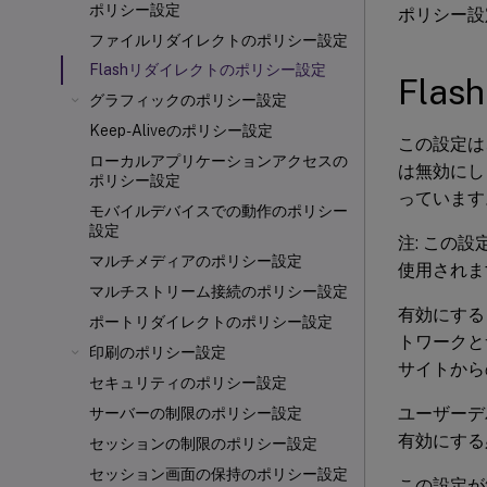
ポリシー設定
ポリシー設
ファイルリダイレクトのポリシー設定
Flashリダイレクトのポリシー設定
Fla
グラフィックのポリシー設定
Keep-Aliveのポリシー設定
この設定は
ローカルアプリケーションアクセスの
は無効にし
ポリシー設定
っています
モバイルデバイスでの動作のポリシー
設定
注: この設
マルチメディアのポリシー設定
使用されま
マルチストリーム接続のポリシー設定
有効にする
ポートリダイレクトのポリシー設定
トワークと
印刷のポリシー設定
サイトから
セキュリティのポリシー設定
ユーザーデ
サーバーの制限のポリシー設定
有効にする
セッションの制限のポリシー設定
セッション画面の保持のポリシー設定
この設定が