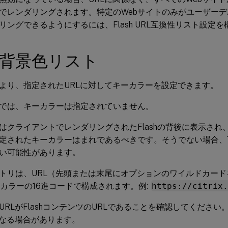
でレンダリングされます。特定のWebサイトのみがユーザーデバ
リングできるようにするには、Flash URL互換性リスト設定
sh背景色リスト
より、指定されたURLに対してキーカラーを設定できます。
では、キーカラーは指定されていません。
はクライアントでレンダリングされたFlashの背後に表示され
定されたキーカラーはまれであるべきです。そうでない場合、
い可能性があります。
トリは、URL（先頭または末尾にオプションのワイルドカード
Bカラーの16進コードで構成されます。例:
https://citrix
URLがFlashコンテンツのURLであることを確認してください
異なる場合があります。