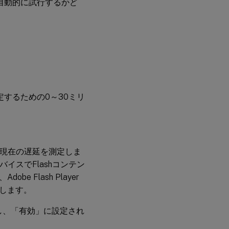
を自動的に試行するかど
定するための0～30ミリ
間の現在の遅延を測定しま
デバイスでFlashコンテン
Flash Player
します。
し、「有効」に設定され