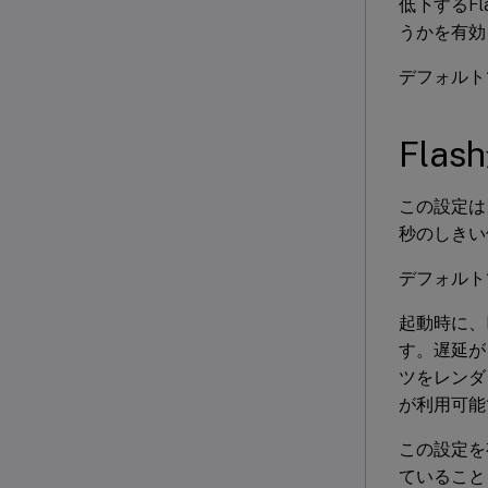
低下するF
うかを有効
デフォルト
Fla
この設定は
秒のしきい
デフォルト
起動時に、F
す。遅延がし
ツをレンダリ
が利用可能
この設定を
ていること