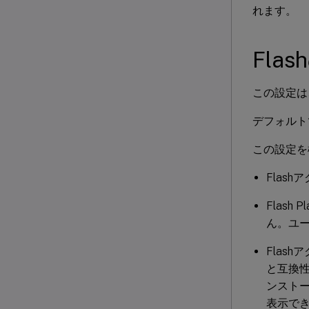
れます。
Fla
この設定は
デフォルト
この設定を
Flas
Flas
ん。ユー
Flas
と互換性の
ンストー
表示で