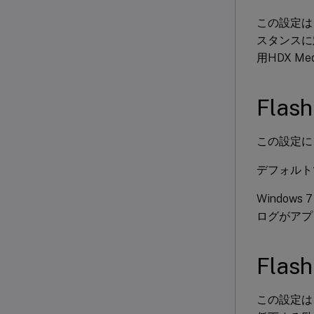
この設定は、
スタンスに
用HDX M
Fla
この設定に
デフォルト
Window
ログがアプ
Fl
この設定は