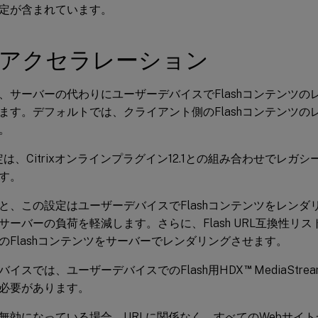
定が含まれています。
shアクセラレーション
、サーバーの代わりにユーザーデバイスでFlashコンテンツの
ます。デフォルトでは、クライアント側のFlashコンテンツの
。
定は、Citrixオンラインプラグイン12.1との組み合わせでレガシ
す。
と、この設定はユーザーデバイスでFlashコンテンツをレンダ
サーバーの負荷を軽減します。さらに、Flash URL互換性リス
のFlashコンテンツをサーバーでレンダリングさせます。
™
バイスでは、ユーザーデバイスでのFlash用HDX
MediaSt
必要があります。
無効になっている場合、URLに関係なく、すべてのWebサイトか