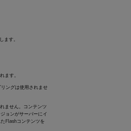
立します。
されます。
レンダリングは使用されませ
用されません。コンテンツ
yerのバージョンがサーバーにイ
Flashコンテンツを