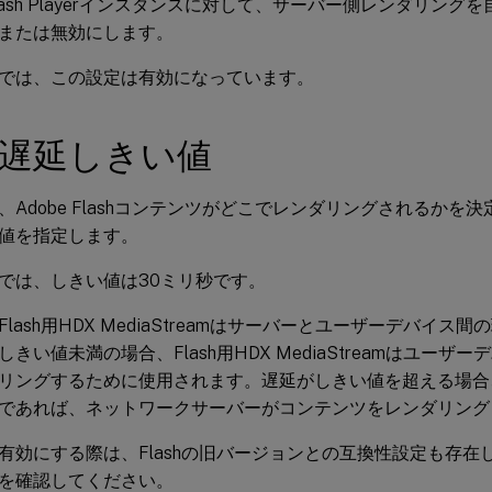
lash Playerインスタンスに対して、サーバー側レンダリング
または無効にします。
では、この設定は有効になっています。
sh遅延しきい値
、Adobe Flashコンテンツがどこでレンダリングされるかを決
値を指定します。
では、しきい値は30ミリ秒です。
lash用HDX MediaStreamはサーバーとユーザーデバイス
きい値未満の場合、Flash用HDX MediaStreamはユーザー
ングするために使用されます。遅延がしきい値を超える場合、Adobe 
であれば、ネットワークサーバーがコンテンツをレンダリング
有効にする際は、Flashの旧バージョンとの互換性設定も存在
を確認してください。