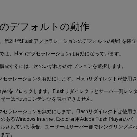
shのデフォルトの動作
、第2世代Flashアクセラレーションのデフォルトの動作を確
では、Flashアクセラレーションは有効になっています。
構成するには、次のいずれかのオプションを選択します。
hアクセラレーションを有効にします。Flashリダイレクトが使用
h Playerをブロックします。Flashリダイレクトとサーバー側
ザーはFlashコンテンツを表示できません。
hアクセラレーションを無効にします。Flashリダイレクトは使
あるWindows Internet Explorer用Adobe Flash Pla
ルされている場合、ユーザーはサーバー側でレンダリングされた
きます。