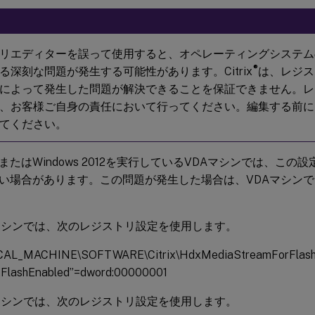
リエディターを誤って使用すると、オペレーティングシステム
®
る深刻な問題が発生する可能性があります。Citrix
は、レジス
によって発生した問題が解決できることを保証できません。レ
、お客様ご自身の責任において行ってください。編集する前に
てください。
s 8またはWindows 2012を実行しているVDAマシンでは、こ
い場合があります。この問題が発生した場合は、VDAマシン
マシンでは、次のレジストリ設定を使用します。
AL_MACHINE\SOFTWARE\Citrix\HdxMediaStreamForFlash\
FlashEnabled”=dword:00000001
マシンでは、次のレジストリ設定を使用します。