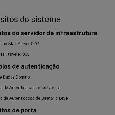
sitos do sistema
tos do servidor de infraestrutura
no Mail Server 9.0.1
s Traveler 9.0.1
olos de autenticação
e Dados Domino
lo de Autenticação Lotus Notes
o de Autenticação de Diretório Leve
itos de porta