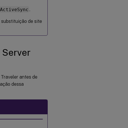
-ActiveSync
.
substituição de site
 Server
Traveler antes de
tação dessa