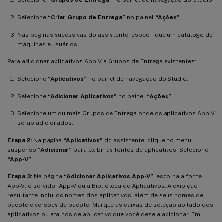
Selecione
“Criar Grupo de Entrega”
no painel
“Ações”
.
Nas páginas sucessivas do assistente, especifique um catálogo de
máquinas e usuários.
Para adicionar aplicativos App-V a Grupos de Entrega existentes:
Selecione
“Aplicativos”
no painel de navegação do Studio.
Selecione
“Adicionar Aplicativos”
no painel
“Ações”
.
Selecione um ou mais Grupos de Entrega onde os aplicativos App-V
serão adicionados.
Etapa 2:
Na página
“Aplicativos”
do assistente, clique no menu
suspenso
“Adicionar”
para exibir as fontes de aplicativos. Selecione
“App-V”
.
Etapa 3:
Na página
“Adicionar Aplicativos App-V”
, escolha a fonte
App-V: o servidor App-V ou a Biblioteca de Aplicativos. A exibição
resultante inclui os nomes dos aplicativos, além de seus nomes de
pacote e versões de pacote. Marque as caixas de seleção ao lado dos
aplicativos ou atalhos de aplicativo que você deseja adicionar. Em