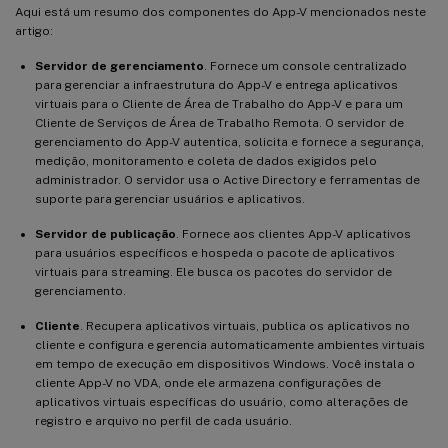
Aqui está um resumo dos componentes do App-V mencionados neste
artigo:
Servidor de gerenciamento
. Fornece um console centralizado
para gerenciar a infraestrutura do App-V e entrega aplicativos
virtuais para o Cliente de Área de Trabalho do App-V e para um
Cliente de Serviços de Área de Trabalho Remota. O servidor de
gerenciamento do App-V autentica, solicita e fornece a segurança,
medição, monitoramento e coleta de dados exigidos pelo
administrador. O servidor usa o Active Directory e ferramentas de
suporte para gerenciar usuários e aplicativos.
Servidor de publicação
. Fornece aos clientes App-V aplicativos
para usuários específicos e hospeda o pacote de aplicativos
virtuais para streaming. Ele busca os pacotes do servidor de
gerenciamento.
Cliente
. Recupera aplicativos virtuais, publica os aplicativos no
cliente e configura e gerencia automaticamente ambientes virtuais
em tempo de execução em dispositivos Windows. Você instala o
cliente App-V no VDA, onde ele armazena configurações de
aplicativos virtuais específicas do usuário, como alterações de
registro e arquivo no perfil de cada usuário.