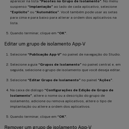
aparecer na lista
“Pacotes no Grupo de Isolamento”
. No menu
suspenso
“Implantação”
ao lado de cada aplicativo, selecione
“Explícito”
ou
“Automático”
. Você também pode usar as setas
para cima e para baixo para alterar a ordem dos aplicativos na
lista.
Quando terminar, clique em
“OK”
.
Editar um grupo de isolamento App-V
Selecione
“Publicação App-V”
no painel de navegação do Studio.
Selecione a guia
“Grupos de Isolamento”
no painel central e, em
seguida, selecione o grupo de isolamento que você deseja editar.
Selecione
“Editar Grupo de Isolamento”
no painel
“Ações”
.
Na caixa de diálogo
“Configurações de Edição de Grupo de
Isolamento”
, altere o nome ou a descrição do grupo de
isolamento, adicione ou remova aplicativos, altere o tipo de
implantação ou altere a ordem dos aplicativos.
Quando terminar, clique em
“OK”
.
Remover um grupo de isolamento App-V