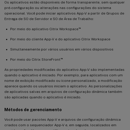
Os aplicativos estão disponíveis de forma transparente, sem qualquer
pré-configuração ou alterações nas configurações do sistema
operacional. Você pode iniciar aplicativos App-V a partir de Grupos de
Entrega de SO de Servidor e SO de Área de Trabalho:
™
Por meio do aplicativo Citrix Workspace
Por meio do cliente App-V e do aplicativo Citrix Workspace
Simultaneamente por vários usuários em vários dispositivos
™
Por meio do Citrix StoreFront
As propriedades modificadas do aplicativo App-V são implementadas
quando o aplicativo é iniciado. Por exemplo, para aplicativos com um
nome de exibição modificado ou ícone personalizado, a modificação
aparece quando os usuários iniciam o aplicativo. As personalizações
de aplicativos salvas em arquivos de configuração dinâmica também
são aplicadas quando o aplicativo é iniciado.
Métodos de gerenciamento
Você pode usar pacotes App-V e arquivos de configuração dinâmica
criados com o sequenciador App-V e, em seguida, localizados em