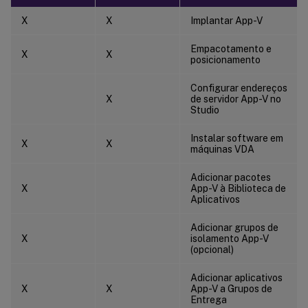
X
X
Implantar App-V
Empacotamento e
X
X
posicionamento
Configurar endereços
X
de servidor App-V no
Studio
Instalar software em
X
X
máquinas VDA
Adicionar pacotes
X
App-V à Biblioteca de
Aplicativos
Adicionar grupos de
X
isolamento App-V
(opcional)
Adicionar aplicativos
X
X
App-V a Grupos de
Entrega