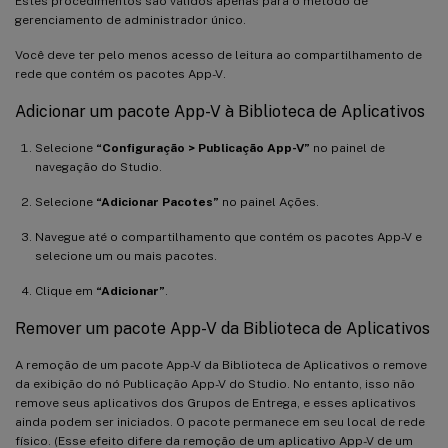
Estes procedimentos são válidos apenas para o método de
gerenciamento de administrador único.
Você deve ter pelo menos acesso de leitura ao compartilhamento de
rede que contém os pacotes App-V.
Adicionar um pacote App-V à Biblioteca de Aplicativos
Selecione
“Configuração > Publicação App-V”
no painel de
navegação do Studio.
Selecione
“Adicionar Pacotes”
no painel Ações.
Navegue até o compartilhamento que contém os pacotes App-V e
selecione um ou mais pacotes.
Clique em
“Adicionar”
.
Remover um pacote App-V da Biblioteca de Aplicativos
A remoção de um pacote App-V da Biblioteca de Aplicativos o remove
da exibição do nó Publicação App-V do Studio. No entanto, isso não
remove seus aplicativos dos Grupos de Entrega, e esses aplicativos
ainda podem ser iniciados. O pacote permanece em seu local de rede
físico. (Esse efeito difere da remoção de um aplicativo App-V de um