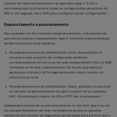
resultar em falha no lançamento do aplicativo App-V. A Citrix
recomenda que você remova todas as configurações de política de
GPO e, em seguida, use o SDK para configurar essas configurações.
Empacotamento e posicionamento
Para qualquer um dos métodos de gerenciamento, crie pacotes de
aplicativos usando o sequenciador App-V. Consulte a documentação
da Microsoft para obter detalhes.
Para gerenciamento de administrador único, disponibilize os
pacotes e seus arquivos de configuração dinâmica
correspondentes em um local de rede compartilhado UNC ou SMB.
Certifique-se de que o administrador do Studio que adiciona
aplicativos a Grupos de Entrega tenha pelo menos acesso de
leitura a esse local.
Para gerenciamento de administrador duplo, publique os pacotes
no servidor de gerenciamento do App-V a partir de um caminho
UNC. (A publicação a partir de URLs HTTP não é compatível.)
Independentemente de os pacotes estarem no servidor App-V ou em
um compartilhamento de rede, certifique-se de que os pacotes
tenham as permissões de segurança apropriadas para permitir que o