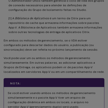
O Administrador Único também gerencia o ciclo de vida dos grupos
de conexão necessários para atender às definições de
configuração do Grupo de Isolamento feitas no Studio.
[1] A
Biblioteca de Aplicativos
é um termo da Citrix para um
repositório de cache que armazena informações sobre pacotes
App-V. A Biblioteca de Aplicativos também armazena informações
sobre outras tecnologias de entrega de aplicativos Citrix.
Em ambos os métodos de gerenciamento, se o VDA estiver
configurado para descartar dados do usuário, a publicação (ou
sincronização) deve ser refeita no próximo lançamento da sessão.
Você pode usar um ou ambos os métodos de gerenciamento
simultaneamente. Em outras palavras, ao adicionar aplicativos a
Grupos de Entrega, os aplicativos podem vir de pacotes App-V
localizados em servidores App-V ou em um compartilhamento de rede.
NOTA:
Se você estiver usando ambos os métodos de gerenciamento
simultaneamente e o pacote App-V tiver um arquivo de
configuração dinâmica em ambos os locais, o arquivo no
servidor App-V (gerenciamento duplo) será usado.