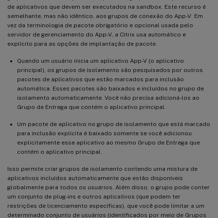
de aplicativos que devem ser executados na sandbox. Este recurso é
semelhante, mas não idêntico, aos grupos de conexão do App-V. Em
vez da terminologia de pacote obrigatório e opcional usada pelo
servidor de gerenciamento do App-V, a Citrix usa automático e
explícito para as opções de implantação de pacote.
Quando um usuário inicia um aplicativo App-V (o aplicativo
principal), os grupos de isolamento são pesquisados por outros
pacotes de aplicativos que estão marcados para inclusão
automática. Esses pacotes são baixados e incluídos no grupo de
isolamento automaticamente. Você não precisa adicioná-los ao
Grupo de Entrega que contém o aplicativo principal.
Um pacote de aplicativo no grupo de isolamento que está marcado
para inclusão explícita é baixado somente se você adicionou
explicitamente esse aplicativo ao mesmo Grupo de Entrega que
contém o aplicativo principal.
Isso permite criar grupos de isolamento contendo uma mistura de
aplicativos incluídos automaticamente que estão disponíveis
globalmente para todos os usuários. Além disso, o grupo pode conter
um conjunto de plug-ins e outros aplicativos (que podem ter
restrições de licenciamento específicas), que você pode limitar a um
determinado conjunto de usuários (identificados por meio de Grupos