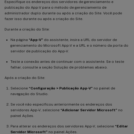
Especifique os endereços dos servidores de gerenciamento e
publicação do App-V para o método de gerenciamento de
administrador duplo durante ou após a criação do Site. Você pode
fazer isso durante ou após a criação do Site.
Durante a criação do Site:
Na página
“App-V”
do assistente, insira a URL do servidor de
gerenciamento do Microsoft App-V e a URL e o número da porta do
servidor de publicação do App-V.
Teste a conexão antes de continuar com o assistente. Se o teste
falhar, consulte a seção Solução de problemas abaixo.
Após a criação do Site:
Selecione
“Configuração > Publicação App-V”
no painel de
navegação do Studio.
Se você não especificou anteriormente os endereços dos
servidores App-V, selecione
“Adicionar Servidor Microsoft”
no
painel Ações.
Para alterar os endereços dos servidores App-V, selecione
“Editar
Servidor Microsoft”
no painel Ações.