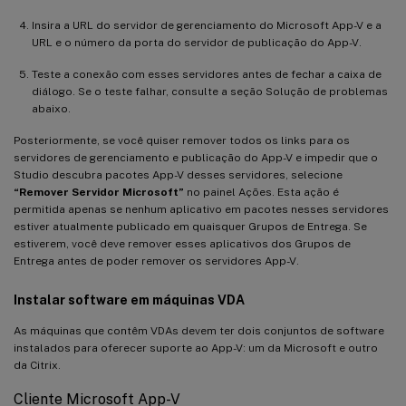
Insira a URL do servidor de gerenciamento do Microsoft App-V e a
URL e o número da porta do servidor de publicação do App-V.
Teste a conexão com esses servidores antes de fechar a caixa de
diálogo. Se o teste falhar, consulte a seção Solução de problemas
abaixo.
Posteriormente, se você quiser remover todos os links para os
servidores de gerenciamento e publicação do App-V e impedir que o
Studio descubra pacotes App-V desses servidores, selecione
“Remover Servidor Microsoft”
no painel Ações. Esta ação é
permitida apenas se nenhum aplicativo em pacotes nesses servidores
estiver atualmente publicado em quaisquer Grupos de Entrega. Se
estiverem, você deve remover esses aplicativos dos Grupos de
Entrega antes de poder remover os servidores App-V.
Instalar software em máquinas VDA
As máquinas que contêm VDAs devem ter dois conjuntos de software
instalados para oferecer suporte ao App-V: um da Microsoft e outro
da Citrix.
Cliente Microsoft App-V