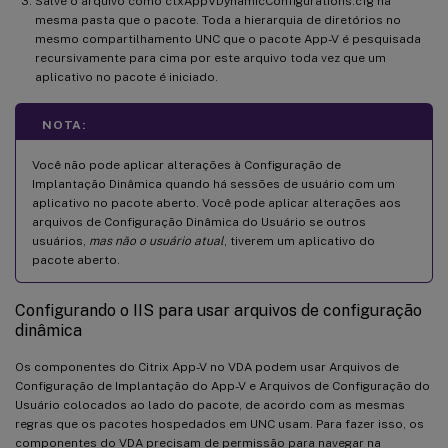
Salve o arquivo como ctxAppVDynamicConfigurations.cfg na
mesma pasta que o pacote. Toda a hierarquia de diretórios no
mesmo compartilhamento UNC que o pacote App-V é pesquisada
recursivamente para cima por este arquivo toda vez que um
aplicativo no pacote é iniciado.
NOTA:
Você não pode aplicar alterações à Configuração de
Implantação Dinâmica quando há sessões de usuário com um
aplicativo no pacote aberto. Você pode aplicar alterações aos
arquivos de Configuração Dinâmica do Usuário se outros
usuários,
mas não o usuário atual
, tiverem um aplicativo do
pacote aberto.
Configurando o IIS para usar arquivos de configuração
dinâmica
Os componentes do Citrix App-V no VDA podem usar Arquivos de
Configuração de Implantação do App-V e Arquivos de Configuração do
Usuário colocados ao lado do pacote, de acordo com as mesmas
regras que os pacotes hospedados em UNC usam. Para fazer isso, os
componentes do VDA precisam de permissão para navegar na