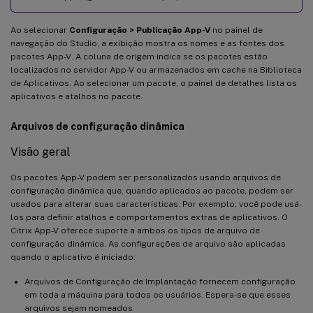
Ao selecionar
Configuração > Publicação App-V
no painel de
navegação do Studio, a exibição mostra os nomes e as fontes dos
pacotes App-V. A coluna de origem indica se os pacotes estão
localizados no servidor App-V ou armazenados em cache na Biblioteca
de Aplicativos. Ao selecionar um pacote, o painel de detalhes lista os
aplicativos e atalhos no pacote.
Arquivos de configuração dinâmica
Visão geral
Os pacotes App-V podem ser personalizados usando arquivos de
configuração dinâmica que, quando aplicados ao pacote, podem ser
usados para alterar suas características. Por exemplo, você pode usá-
los para definir atalhos e comportamentos extras de aplicativos. O
Citrix App-V oferece suporte a ambos os tipos de arquivo de
configuração dinâmica. As configurações de arquivo são aplicadas
quando o aplicativo é iniciado:
Arquivos de Configuração de Implantação fornecem configuração
em toda a máquina para todos os usuários. Espera-se que esses
arquivos sejam nomeados