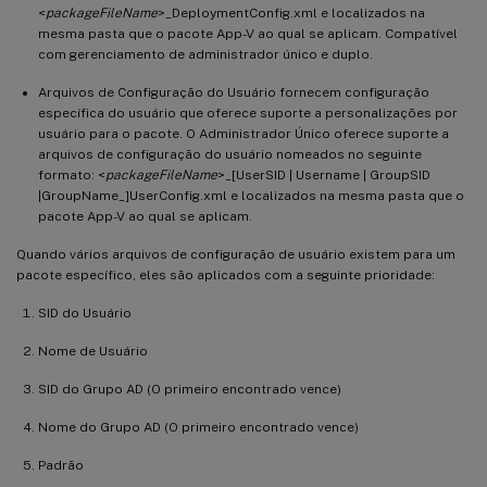
<
packageFileName
>_DeploymentConfig.xml e localizados na
mesma pasta que o pacote App-V ao qual se aplicam. Compatível
com gerenciamento de administrador único e duplo.
Arquivos de Configuração do Usuário fornecem configuração
específica do usuário que oferece suporte a personalizações por
usuário para o pacote. O Administrador Único oferece suporte a
arquivos de configuração do usuário nomeados no seguinte
formato: <
packageFileName
>_[UserSID | Username | GroupSID
|GroupName_]UserConfig.xml e localizados na mesma pasta que o
pacote App-V ao qual se aplicam.
Quando vários arquivos de configuração de usuário existem para um
pacote específico, eles são aplicados com a seguinte prioridade:
SID do Usuário
Nome de Usuário
SID do Grupo AD (O primeiro encontrado vence)
Nome do Grupo AD (O primeiro encontrado vence)
Padrão