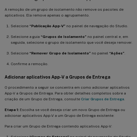
A remoção de um grupo de isolamento não remove os pacotes de
aplicativos. Ela remove apenas o agrupamento.
Selecione
“Publicação App-V”
no painel de navegação do Studio.
Selecione a guia
“Grupos de Isolamento”
no painel central e, em
seguida, selecione o grupo de isolamento que você deseja remover.
Selecione
“Remover Grupo de Isolamento”
no painel
“Ações”
.
Confirme a remoção.
Adicionar aplicativos App-V a Grupos de Entrega
O procedimento a seguir se concentra em como adicionar aplicativos
App-V a Grupos de Entrega. Para obter detalhes completos sobre a
criação de um Grupo de Entrega, consulte
Criar Grupos de Entrega
.
Etapa 1:
Escolha se você deseja criar um novo Grupo de Entrega ou
adicionar aplicativos App-V a um Grupo de Entrega existente:
Para criar um Grupo de Entrega contendo aplicativos App-V:
Selecione
“Grupos de Entrega”
no painel de navegação do Studio.