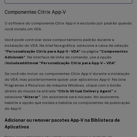
Componentes Citrix App-V
O software do componente Citrix App-V é excluído por padrão quando
você instala um VDA.
Você pode controlar esse comportamento padrão durante a
instalação do VDA. Na interface gráfica, selecione a caixa de seleção
“Personalização Citrix para App-V - VDA”
na página
“Componentes
Adicionais”
. Na interface de linha de comando, use a opção
/includeadditional “Personalização Citrix para App-V – VDA”
.
Se você não incluir os componentes Citrix App-V durante a instalação
do VDA, mas posteriormente quiser usar aplicativos App-V: Na lista
Programas e Recursos da máquina Windows, clique com o botão
direito do mouse na entrada
“Citrix Virtual Delivery Agent”
e
selecione
“Alterar”
. Um assistente será iniciado. No assistente,
habilite a opção que instala e habilita os componentes de publicação
do App-V.
Adicionar ou remover pacotes App-V na Biblioteca de
Aplicativos