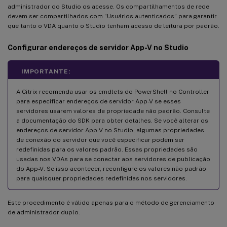
administrador do Studio os acesse. Os compartilhamentos de rede
devem ser compartilhados com “Usuários autenticados” para garantir
que tanto o VDA quanto o Studio tenham acesso de leitura por padrão.
Configurar endereços de servidor App-V no Studio
IMPORTANTE:
A Citrix recomenda usar os cmdlets do PowerShell no Controller
para especificar endereços de servidor App-V se esses
servidores usarem valores de propriedade não padrão. Consulte
a documentação do SDK para obter detalhes. Se você alterar os
endereços de servidor App-V no Studio, algumas propriedades
de conexão do servidor que você especificar podem ser
redefinidas para os valores padrão. Essas propriedades são
usadas nos VDAs para se conectar aos servidores de publicação
do App-V. Se isso acontecer, reconfigure os valores não padrão
para quaisquer propriedades redefinidas nos servidores.
Este procedimento é válido apenas para o método de gerenciamento
de administrador duplo.