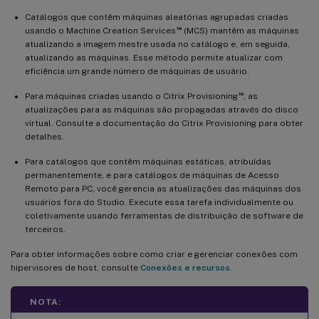
Catálogos que contêm máquinas aleatórias agrupadas criadas
™
usando o Machine Creation Services
(MCS) mantêm as máquinas
atualizando a imagem mestre usada no catálogo e, em seguida,
atualizando as máquinas. Esse método permite atualizar com
eficiência um grande número de máquinas de usuário.
™
Para máquinas criadas usando o Citrix Provisioning
, as
atualizações para as máquinas são propagadas através do disco
virtual. Consulte a documentação do Citrix Provisioning para obter
detalhes.
Para catálogos que contêm máquinas estáticas, atribuídas
permanentemente, e para catálogos de máquinas de Acesso
Remoto para PC, você gerencia as atualizações das máquinas dos
usuários fora do Studio. Execute essa tarefa individualmente ou
coletivamente usando ferramentas de distribuição de software de
terceiros.
Para obter informações sobre como criar e gerenciar conexões com
hipervisores de host, consulte
Conexões e recursos
.
NOTA: