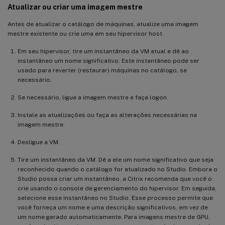
Atualizar ou criar uma imagem mestre
Antes de atualizar o catálogo de máquinas, atualize uma imagem
mestre existente ou crie uma em seu hipervisor host.
Em seu hipervisor, tire um instantâneo da VM atual e dê ao
instantâneo um nome significativo. Este instantâneo pode ser
usado para reverter (restaurar) máquinas no catálogo, se
necessário.
Se necessário, ligue a imagem mestre e faça logon.
Instale as atualizações ou faça as alterações necessárias na
imagem mestre.
Desligue a VM.
Tire um instantâneo da VM. Dê a ele um nome significativo que seja
reconhecido quando o catálogo for atualizado no Studio. Embora o
Studio possa criar um instantâneo, a Citrix recomenda que você o
crie usando o console de gerenciamento do hipervisor. Em seguida,
selecione esse instantâneo no Studio. Esse processo permite que
você forneça um nome e uma descrição significativos, em vez de
um nome gerado automaticamente. Para imagens mestre de GPU,