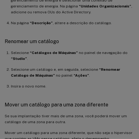
gerenciamento de energia e selecionar uma conexão de
gerenciamento de energia. Na página
“Unidades Organizacionais”
,
adicione ou remova OUs do Active Directory.
Na página
“Descrição”
, altere a descrição do catálogo.
Renomear um catálogo
Selecione
“Catálogos de Máquinas”
no painel de navegação do
“Studio”
.
Selecione um catálogo e, em seguida, selecione
“Renomear
Catálogo de Máquinas”
no painel
“Ações”
.
Insira o novo nome.
Mover um catálogo para uma zona diferente
Se sua implantação tiver mais de uma zona, você poderá mover um
catálogo de uma zona para outra.
Mover um catálogo para uma zona diferente, que não seja o hipervisor
que contém as VMs nesse catálogo, afeta o desempenho.