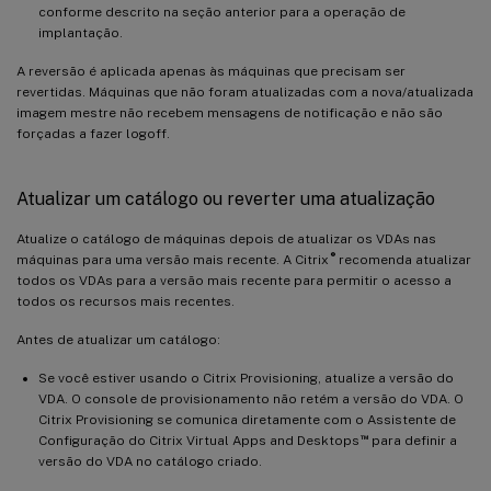
conforme descrito na seção anterior para a operação de
implantação.
A reversão é aplicada apenas às máquinas que precisam ser
revertidas. Máquinas que não foram atualizadas com a nova/atualizada
imagem mestre não recebem mensagens de notificação e não são
forçadas a fazer logoff.
Atualizar um catálogo ou reverter uma atualização
Atualize o catálogo de máquinas depois de atualizar os VDAs nas
®
máquinas para uma versão mais recente. A Citrix
recomenda atualizar
todos os VDAs para a versão mais recente para permitir o acesso a
todos os recursos mais recentes.
Antes de atualizar um catálogo:
Se você estiver usando o Citrix Provisioning, atualize a versão do
VDA. O console de provisionamento não retém a versão do VDA. O
Citrix Provisioning se comunica diretamente com o Assistente de
™
Configuração do Citrix Virtual Apps and Desktops
para definir a
versão do VDA no catálogo criado.