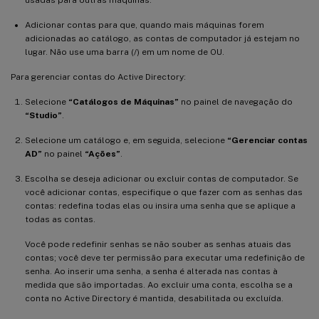
Adicionar contas para que, quando mais máquinas forem
adicionadas ao catálogo, as contas de computador já estejam no
lugar. Não use uma barra (/) em um nome de OU.
Para gerenciar contas do Active Directory:
Selecione
“Catálogos de Máquinas”
no painel de navegação do
“Studio”
.
Selecione um catálogo e, em seguida, selecione
“Gerenciar contas
AD”
no painel
“Ações”
.
Escolha se deseja adicionar ou excluir contas de computador. Se
você adicionar contas, especifique o que fazer com as senhas das
contas: redefina todas elas ou insira uma senha que se aplique a
todas as contas.
Você pode redefinir senhas se não souber as senhas atuais das
contas; você deve ter permissão para executar uma redefinição de
senha. Ao inserir uma senha, a senha é alterada nas contas à
medida que são importadas. Ao excluir uma conta, escolha se a
conta no Active Directory é mantida, desabilitada ou excluída.