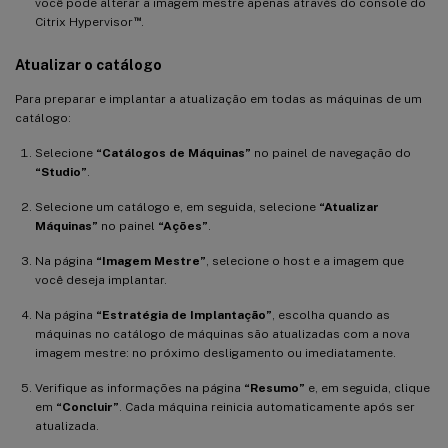
você pode alterar a imagem mestre apenas através do console do
™
Citrix Hypervisor
.
Atualizar o catálogo
Para preparar e implantar a atualização em todas as máquinas de um
catálogo:
Selecione
“Catálogos de Máquinas”
no painel de navegação do
“Studio”
.
Selecione um catálogo e, em seguida, selecione
“Atualizar
Máquinas”
no painel
“Ações”
.
Na página
“Imagem Mestre”
, selecione o host e a imagem que
você deseja implantar.
Na página
“Estratégia de Implantação”
, escolha quando as
máquinas no catálogo de máquinas são atualizadas com a nova
imagem mestre: no próximo desligamento ou imediatamente.
Verifique as informações na página
“Resumo”
e, em seguida, clique
em
“Concluir”
. Cada máquina reinicia automaticamente após ser
atualizada.