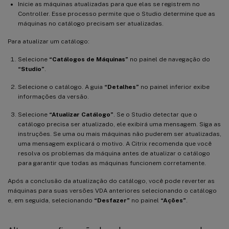
Inicie as máquinas atualizadas para que elas se registrem no
Controller. Esse processo permite que o Studio determine que as
máquinas no catálogo precisam ser atualizadas.
Para atualizar um catálogo:
Selecione
“Catálogos de Máquinas”
no painel de navegação do
“Studio”
.
Selecione o catálogo. A guia
“Detalhes”
no painel inferior exibe
informações da versão.
Selecione
“Atualizar Catálogo”
. Se o Studio detectar que o
catálogo precisa ser atualizado, ele exibirá uma mensagem. Siga as
instruções. Se uma ou mais máquinas não puderem ser atualizadas,
uma mensagem explicará o motivo. A Citrix recomenda que você
resolva os problemas da máquina antes de atualizar o catálogo
para garantir que todas as máquinas funcionem corretamente.
Após a conclusão da atualização do catálogo, você pode reverter as
máquinas para suas versões VDA anteriores selecionando o catálogo
e, em seguida, selecionando
“Desfazer”
no painel
“Ações”
.