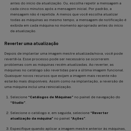
antes do início da atualização. Ou, escolha repetir a mensagem a
cada cinco minutos após a mensagem inicial. Por padrão, a
mensagem não é repetida. A menos que você escolha atualizar
todas as máquinas ao mesmo tempo, a mensagem de notificação é
exibida em cada máquina no momento apropriado antes do início
da atualização.
Reverter uma atualização
Depois de implantar uma imagem mestre atualizada/nova, você pode
revertê-la. Esse processo pode ser necessário se ocorrerem
problemas com as máquinas recém-atualizadas. Ao reverter, as
máquinas no catálogo são revertidas para a última imagem funcional.
Quaisquer novos recursos que exijam a imagem mais recente não
estarão mais disponíveis. Assim como na implantação, a reversão de
uma máquina inclui uma reinicialização.
Selecione
“Catálogos de Máquinas”
no painel de navegação do
“Studio”
.
Selecione o catálogo e, em seguida, selecione
“Reverter
atualização da máquina”
no painel
“Ações”
.
Especifique quando aplicar a imagem mestre anterior às máquinas,