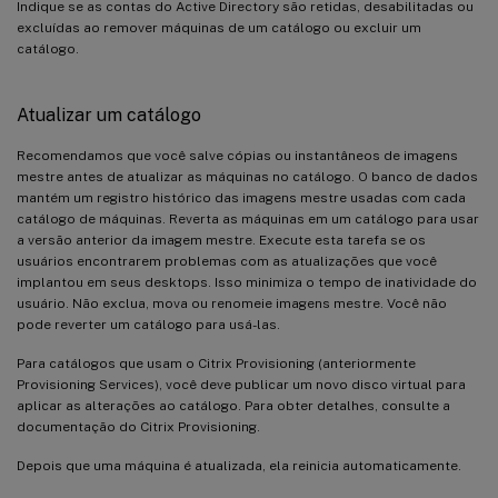
Indique se as contas do Active Directory são retidas, desabilitadas ou
excluídas ao remover máquinas de um catálogo ou excluir um
catálogo.
Atualizar um catálogo
Recomendamos que você salve cópias ou instantâneos de imagens
mestre antes de atualizar as máquinas no catálogo. O banco de dados
mantém um registro histórico das imagens mestre usadas com cada
catálogo de máquinas. Reverta as máquinas em um catálogo para usar
a versão anterior da imagem mestre. Execute esta tarefa se os
usuários encontrarem problemas com as atualizações que você
implantou em seus desktops. Isso minimiza o tempo de inatividade do
usuário. Não exclua, mova ou renomeie imagens mestre. Você não
pode reverter um catálogo para usá-las.
Para catálogos que usam o Citrix Provisioning (anteriormente
Provisioning Services), você deve publicar um novo disco virtual para
aplicar as alterações ao catálogo. Para obter detalhes, consulte a
documentação do Citrix Provisioning.
Depois que uma máquina é atualizada, ela reinicia automaticamente.