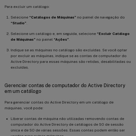
Para excluir um catálogo:
Selecione
“Catálogos de Máquinas”
no painel de navegação do
“Studio”
.
Selecione um catálogo e, em seguida, selecione
“Excluir Catálogo
de Máquinas”
no painel
“Ações”
.
Indique se as máquinas no catálogo são excluídas. Se você optar
por excluir as máquinas, indique se as contas de computador do
Active Directory para essas máquinas são retidas, desabilitadas ou
excluídas.
Gerenciar contas de computador do Active Directory
em um catálogo
Para gerenciar contas do Active Directory em um catálogo de
máquinas, você pode:
Liberar contas de máquina não utilizadas removendo contas de
computador do Active Directory de catálogos de SO de sessão
única e de SO de várias sessões. Essas contas podem então ser
usadas para outras máquinas.