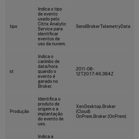
Indica o tipo
de evento
usado pelo
Citrix Analytic
tipo
SendBrokerTelemetryData
Service para
identificar
eventos de
uso da nuvem.
Indica o
carimbo de
data/hora
2011-08-
st
quando o
12T20:17:46.384Z
evento é
gerado no
Broker.
Identifica o
produto de
XenDesktop.Broker
origem e a
Produção
(Cloud)
implantação
OnPrem.Broker (OnPrem)
do evento de
uso.
Indica a