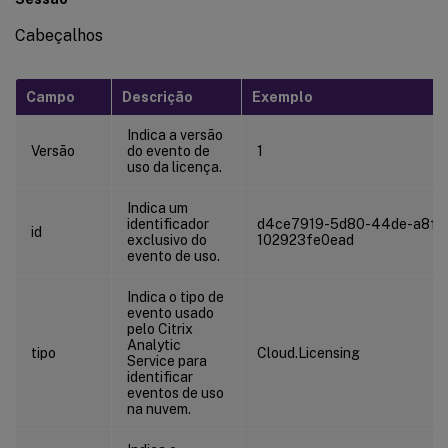
Cabeçalhos
Campo
Descrição
Exemplo
Indica a versão
Versão
do evento de
1
uso da licença.
Indica um
identificador
d4ce7919-5d80-44de-a8fa
id
exclusivo do
102923fe0ead
evento de uso.
Indica o tipo de
evento usado
pelo Citrix
Analytic
tipo
Cloud.Licensing
Service para
identificar
eventos de uso
na nuvem.