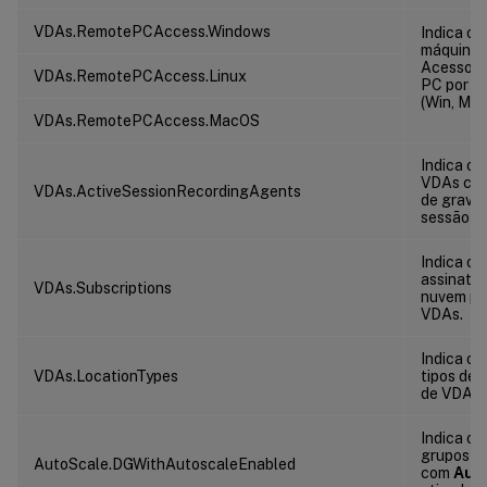
VDAs.RemotePCAccess.Windows
Indica o 
máquinas
Acesso R
VDAs.RemotePCAccess.Linux
PC por ti
(Win, Mac
VDAs.RemotePCAccess.MacOS
Indica o 
VDAs co
VDAs.ActiveSessionRecordingAgents
de grava
sessão at
Indica o 
assinatur
VDAs.Subscriptions
nuvem pú
VDAs.
Indica o 
VDAs.LocationTypes
tipos de 
de VDAs.
Indica o 
grupos d
AutoScale.DGWithAutoscaleEnabled
com
Aut