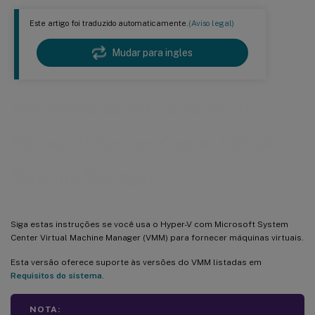
Este artigo foi traduzido automaticamente.
(Aviso legal)
Mudar para ingles
Ambientes de virtualização do
Microsoft System Center Virtual
Machine Manager
Siga estas instruções se você usa o Hyper-V com Microsoft System
Center Virtual Machine Manager (VMM) para fornecer máquinas virtuais.
Esta versão oferece suporte às versões do VMM listadas em
Requisitos do sistema
.
NOTA: