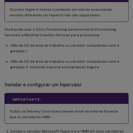
Clusters Hyper-V mistos (contendo servidores executando
versões diferentes do Hyper-V) não são suportados.
Você pode usar o Citrix Provisioning (anteriormente Provisioning
Services) e Machine Creation Services para provisionar:
VMs de SO de área de trabalho ou servidor compatíveis com a
geração 1.
VMs de SO de área de trabalho ou servidor compatíveis com a
geração 2, incluindo suporte a Inicialização Segura.
Instalar e configurar um hipervisor
IMPORTANTE:
Todos os Delivery Controllers devem estar na mesma floresta
que os servidores VMM.
Instale o servidor Microsoft Hyper-V e o VMM em seus servidores.