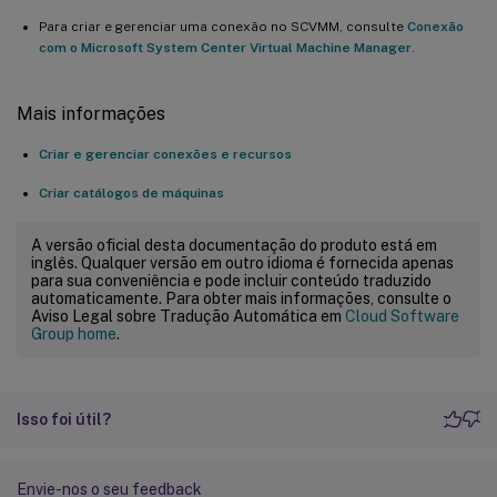
Para criar e gerenciar uma conexão no SCVMM, consulte
Conexão
com o Microsoft System Center Virtual Machine Manager
.
Mais informações
Criar e gerenciar conexões e recursos
Criar catálogos de máquinas
A versão oficial desta documentação do produto está em
inglês. Qualquer versão em outro idioma é fornecida apenas
para sua conveniência e pode incluir conteúdo traduzido
automaticamente. Para obter mais informações, consulte o
Aviso Legal sobre Tradução Automática em
Cloud Software
Group home
.
Isso foi útil?
Envie-nos o seu feedback