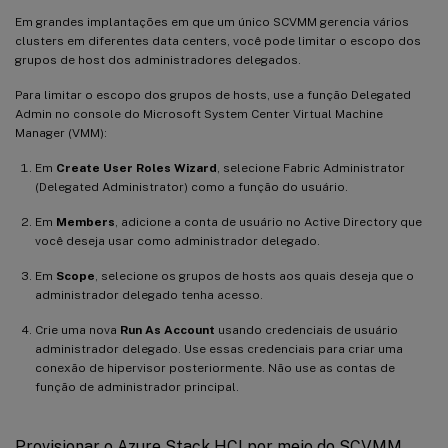
Em grandes implantações em que um único SCVMM gerencia vários
clusters em diferentes data centers, você pode limitar o escopo dos
grupos de host dos administradores delegados.
Para limitar o escopo dos grupos de hosts, use a função Delegated
Admin no console do Microsoft System Center Virtual Machine
Manager (VMM):
Em
Create User Roles Wizard
, selecione Fabric Administrator
(Delegated Administrator) como a função do usuário.
Em
Members
, adicione a conta de usuário no Active Directory que
você deseja usar como administrador delegado.
Em
Scope
, selecione os grupos de hosts aos quais deseja que o
administrador delegado tenha acesso.
Crie uma nova
Run As Account
usando credenciais de usuário
administrador delegado. Use essas credenciais para criar uma
conexão de hipervisor posteriormente. Não use as contas de
função de administrador principal.
Provisionar o Azure Stack HCI por meio do SCVMM