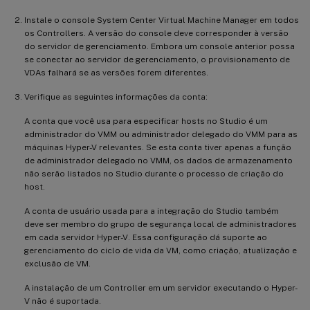
Instale o console System Center Virtual Machine Manager em todos
os Controllers. A versão do console deve corresponder à versão
do servidor de gerenciamento. Embora um console anterior possa
se conectar ao servidor de gerenciamento, o provisionamento de
VDAs falhará se as versões forem diferentes.
Verifique as seguintes informações da conta:
A conta que você usa para especificar hosts no Studio é um
administrador do VMM ou administrador delegado do VMM para as
máquinas Hyper-V relevantes. Se esta conta tiver apenas a função
de administrador delegado no VMM, os dados de armazenamento
não serão listados no Studio durante o processo de criação do
host.
A conta de usuário usada para a integração do Studio também
deve ser membro do grupo de segurança local de administradores
em cada servidor Hyper-V. Essa configuração dá suporte ao
gerenciamento do ciclo de vida da VM, como criação, atualização e
exclusão de VM.
A instalação de um Controller em um servidor executando o Hyper-
V não é suportada.