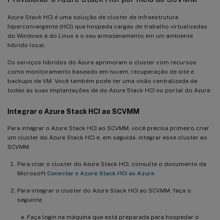
Azure Stack HCI é uma solução de cluster de infraestrutura
hiperconvergente (HCI) que hospeda cargas de trabalho virtualizadas
do Windows e do Linux e o seu armazenamento em um ambiente
híbrido local.
Os serviços híbridos do Azure aprimoram o cluster com recursos
como monitoramento baseado em nuvem, recuperação de site e
backups de VM. Você também pode ter uma visão centralizada de
todas as suas implantações de do Azure Stack HCI no portal do Azure.
Integrar o Azure Stack HCI ao SCVMM
Para integrar o Azure Stack HCI ao SCVMM, você precisa primeiro criar
um cluster do Azure Stack HCI e, em seguida, integrar esse cluster ao
SCVMM.
Para criar o cluster do Azure Stack HCI, consulte o documento da
Microsoft
Conectar o Azure Stack HCI ao Azure
.
Para integrar o cluster do Azure Stack HCI ao SCVMM, faça o
seguinte:
Faça login na máquina que está preparada para hospedar o