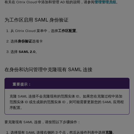
有关在 Citrix Cloud 中添加和管理 AD 组的说明，请参阅
管理管理员组
。
为工作区启用 SAML 身份验证
从 Citrix Cloud 菜单中，选择
工作区配置
。
选择
身份验证
选项卡
选择
SAML 2.0
。
在身份和访问管理中克隆现有 SAML 连接
重要提示：
克隆 SAML 连接不会克隆现有的范围实体 ID。如果您在克隆过程中添加
范围实体 ID 或生成新的范围实体 ID，则可能需要更新您的 SAML 应用程
序配置。
要克隆现有 SAML 连接，请按照以下步骤操作：
选择现有 SAML 连接右侧的 3 个点，然后从操作列表中选择
克隆
。