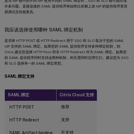
是当 IdP 链中的不同 IdP 使用不同的 SAML 绑定时，SSO 和 SLO 都可能出现
许多问题。直接连接的 SAML 提供程序将始终比依赖上游 IdP 的提供程序更容
易调试且性能更高。
我应该选择使用哪种 SAML 绑定机制
是否将 HTTP POST 或 HTTP Redirect 用于 SSO 和 SLO 取决于您的 SAML
IdP 支持的 SAML 绑定。如果您的 SAML 提供程序支持多种绑定机制，则
Citrix 建议您选择 HTTP Post 而非 HTTP Redirect 作为 SAML 绑定。如果您
的 SAML 提供程序同时支持这两种机制，则无需同时启用它们。建议您为 SSO
和 SLO 选择单一的 SAML 绑定类型。
SAML 绑定支持
SAML 绑定
Citrix Cloud 支持
推荐
HTTP POST
支持
HTTP Redirect
不支持
SAML Artifact binding