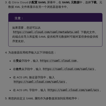
在 Citrix Cloud 的
配置 SAML
屏幕中，在
SAML 元数据
中，选择
下载
。元
数据 XML 文件将显示在另一个浏览器选项卡中。
注意：
如果需要，您还可以从
https://saml.cloud.com/saml/metadata.xml
下载此文件。
此端点在导入和监视 SAML 提供程序元数据时可能对某些身份提供程
序更友好。
为连接器应用程序输入以下详细信息：
在
受众
字段中，输入
https://saml.cloud.com
。
在
收件人
字段中，输入
https://saml.cloud.com/saml/acs
。
在 ACS URL 验证器字段中，输入
https://saml.cloud.com/saml/acs
。
在 ACS URL 字段中，输入
https://saml.cloud.com/saml/acs
。
将您的自定义 SAML 属性作为参数值添加到应用程序中：