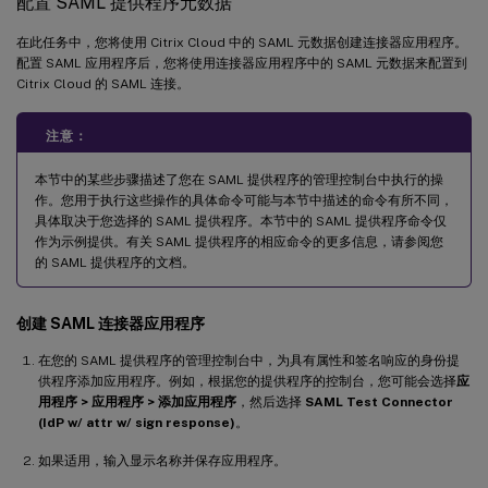
配置 SAML 提供程序元数据
在此任务中，您将使用 Citrix Cloud 中的 SAML 元数据创建连接器应用程序。
配置 SAML 应用程序后，您将使用连接器应用程序中的 SAML 元数据来配置到
Citrix Cloud 的 SAML 连接。
注意：
本节中的某些步骤描述了您在 SAML 提供程序的管理控制台中执行的操
作。您用于执行这些操作的具体命令可能与本节中描述的命令有所不同，
具体取决于您选择的 SAML 提供程序。本节中的 SAML 提供程序命令仅
作为示例提供。有关 SAML 提供程序的相应命令的更多信息，请参阅您
的 SAML 提供程序的文档。
创建 SAML 连接器应用程序
在您的 SAML 提供程序的管理控制台中，为具有属性和签名响应的身份提
供程序添加应用程序。例如，根据您的提供程序的控制台，您可能会选择
应
用程序 > 应用程序 > 添加应用程序
，然后选择
SAML Test Connector
(IdP w/ attr w/ sign response)
。
如果适用，输入显示名称并保存应用程序。