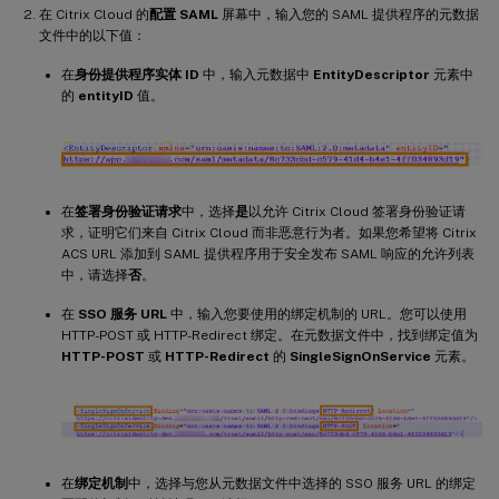
在 Citrix Cloud 的
配置 SAML
屏幕中，输入您的 SAML 提供程序的元数据
文件中的以下值：
在
身份提供程序实体 ID
中，输入元数据中
EntityDescriptor
元素中
的
entityID
值。
在
签署身份验证请求
中，选择
是
以允许 Citrix Cloud 签署身份验证请
求，证明它们来自 Citrix Cloud 而非恶意行为者。如果您希望将 Citrix
ACS URL 添加到 SAML 提供程序用于安全发布 SAML 响应的允许列表
中，请选择
否
。
在
SSO 服务 URL
中，输入您要使用的绑定机制的 URL。您可以使用
HTTP-POST 或 HTTP-Redirect 绑定。在元数据文件中，找到绑定值为
HTTP-POST
或
HTTP-Redirect
的
SingleSignOnService
元素。
在
绑定机制
中，选择与您从元数据文件中选择的 SSO 服务 URL 的绑定