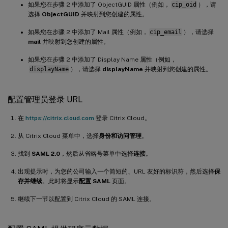
如果您在步骤 2 中添加了 ObjectGUID 属性（例如，
cip_oid
），请
选择
ObjectGUID
并映射到您创建的属性。
如果您在步骤 2 中添加了 Mail 属性（例如，
cip_email
），请选择
mail
并映射到您创建的属性。
如果您在步骤 2 中添加了 Display Name 属性（例如，
displayName
），请选择
displayName
并映射到您创建的属性。
配置管理员登录 URL
在
https://citrix.cloud.com
登录 Citrix Cloud。
从 Citrix Cloud 菜单中，选择
身份和访问管理
。
找到
SAML 2.0
，然后从省略号菜单中选择
连接
。
出现提示时，为您的公司输入一个简短的、URL 友好的标识符，然后选择
保
存并继续
。此时将显示
配置 SAML
页面。
继续下一节以配置到 Citrix Cloud 的 SAML 连接。