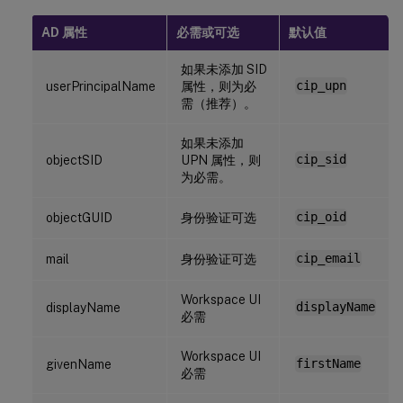
AD 属性
必需或可选
默认值
如果未添加 SID
userPrincipalName
属性，则为必
cip_upn
需（推荐）。
如果未添加
objectSID
UPN 属性，则
cip_sid
为必需。
objectGUID
身份验证可选
cip_oid
mail
身份验证可选
cip_email
Workspace UI
displayName
displayName
必需
Workspace UI
givenName
firstName
必需