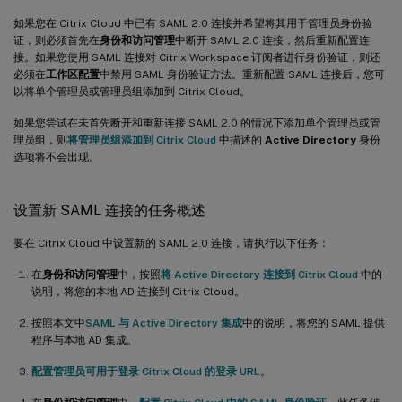
如果您在 Citrix Cloud 中已有 SAML 2.0 连接并希望将其用于管理员身份验
证，则必须首先在
身份和访问管理
中断开 SAML 2.0 连接，然后重新配置连
接。如果您使用 SAML 连接对 Citrix Workspace 订阅者进行身份验证，则还
必须在
工作区配置
中禁用 SAML 身份验证方法。重新配置 SAML 连接后，您可
以将单个管理员或管理员组添加到 Citrix Cloud。
如果您尝试在未首先断开和重新连接 SAML 2.0 的情况下添加单个管理员或管
理员组，则
将管理员组添加到 Citrix Cloud
中描述的
Active Directory
身份
选项将不会出现。
设置新 SAML 连接的任务概述
要在 Citrix Cloud 中设置新的 SAML 2.0 连接，请执行以下任务：
在
身份和访问管理
中，按照
将 Active Directory 连接到 Citrix Cloud
中的
说明，将您的本地 AD 连接到 Citrix Cloud。
按照本文中
SAML 与 Active Directory 集成
中的说明，将您的 SAML 提供
程序与本地 AD 集成。
配置管理员可用于登录 Citrix Cloud 的登录 URL
。