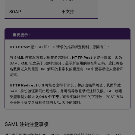
不支持
SOAP
重要提示：
HTTP Post
是 SSO 和 SLO 请求的推荐绑定机制，原因有二：
当 SAML 连接双方都启用签名强制时，
HTTP Post
更易于调试，因为
SAML XML 包含易于识别的部分，显示所使用的签名和证书。这比将签
名数据嵌入到需要 URL 解码的非常长的重定向 URI 中更容易让人查看和
调试。
HTTP Redirect
URI 可能会变得非常长，并超出临界阈值，从而导致
SAML 身份验证期间出现错误，并可能导致登录或注销失败。GET 绑定
类型限制为最大
2,048 个字符
，减去实际路径中的字符数。POST 方法
不受用于提交名称和值对的 URL 大小的限制。
SAML 注销注意事项