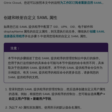
Citrix Cloud。您还可以按照本文中的说明
为工作区订阅者重新启用 SAML
。
创建和映射自定义 SAML 属性
如果您已在 SAML 提供程序中配置了 SID、UPN、OID、电子邮件和
displayName 属性的自定义属性，则无需执行此任务。继续执行
创建 SAML
连接器应用程序
并在步骤 5 中使用您现有的自定义 SAML 属性。
注意：
本节中的步骤描述了您在 SAML 提供程序的管理控制台中执行的操作。
您用于执行这些操作的具体命令可能与本节中描述的命令有所不同，具体
取决于您选择的 SAML 提供程序。本节中的 SAML 提供程序命令仅作为
示例提供。有关 SAML 提供程序的相应命令的更多信息，请参阅您的
SAML 提供程序的文档。
登录到您的 SAML 提供程序的管理控制台，然后选择创建自定义用户属性
的选项。例如，根据您的 SAML 提供程序的控制台，您可能会选择
用户 >
自定义用户字段 > 新建用户字段
。
为以下 AD 属性添加属性。使用所示的默认值命名属性。