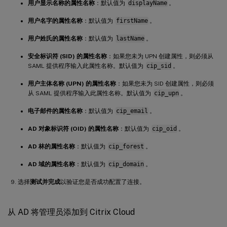
用户显示名称的属性名称
：默认值为
displayName
。
用户名字的属性名称
：默认值为
firstName
。
用户姓氏的属性名称
：默认值为
lastName
。
安全标识符 (SID) 的属性名称
：如果您未为 UPN 创建属性，则必须从
SAML 提供程序输入此属性名称。默认值为
cip_sid
。
用户主体名称 (UPN) 的属性名称
：如果您未为 SID 创建属性，则必须
从 SAML 提供程序输入此属性名称。默认值为
cip_upn
。
电子邮件的属性名称
：默认值为
cip_email
。
AD 对象标识符 (OID) 的属性名称
：默认值为
cip_oid
。
AD 林的属性名称
：默认值为
cip_forest
。
AD 域的属性名称
：默认值为
cip_domain
。
选择
测试并完成
以验证您是否成功配置了连接。
从 AD 将管理员添加到 Citrix Cloud