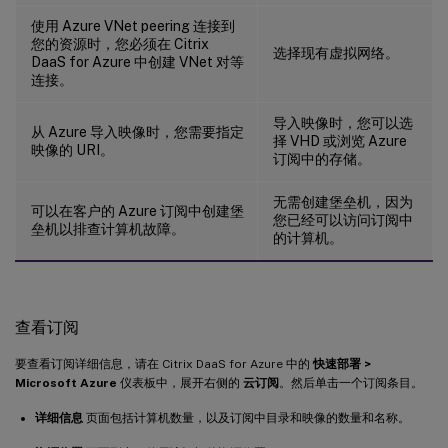
使用 Azure VNet peering 连接到
您的资源时，您必须在 Citrix
选择现有虚拟网络。
DaaS for Azure 中创建 VNet 对等
连接。
导入映像时，您可以选
从 Azure 导入映像时，您需要指定
择 VHD 或浏览 Azure
映像的 URI。
订阅中的存储。
无需创建堡垒机，因为
可以在客户的 Azure 订阅中创建堡
您已经可以访问订阅中
垒机以排查计算机故障。
的计算机。
查看订阅
要查看订阅详细信息，请在 Citrix DaaS for Azure 中的
快速部署 >
Microsoft Azure
仪表板中，展开右侧的
云订阅
。然后单击一个订阅条目。
详细信息
页面包括计算机数量，以及订阅中目录和映像的数量和名称。