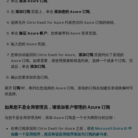
单击
添加 Azure 订阅
。
在
添加订阅
页面上，单击
添加您的 Azure 订阅
。
选择允许 Citrix DaaS for Azure 代表您访问 Azure 订阅的按钮。
单击
验证 Azure 帐户
。您将被带到 Azure 登录页面。
输入您的 Azure 凭据。
您将自动返回到 Citrix DaaS for Azure。
添加订阅
页面列出了发现的
Azure 订阅。如果需要，请使用搜索框筛选列表。选择一个或多个订阅。完
成后，单击
添加订阅
。
确认您要添加所选订阅。
展开
订阅
时，将列出您选择的 Azure 订阅。添加的订阅在创建目录或映像时可
供选择。
如果您不是全局管理员，请添加客户管理的 Azure 订阅
当您不是全局管理员时，添加 Azure 订阅是一个分为两部分的过程：
在将订阅添加到 Citrix DaaS for Azure 之前，请
在 Microsoft Entra ID 中
创建一个应用程序，然后将该应用程序添加为订阅的参与者
。