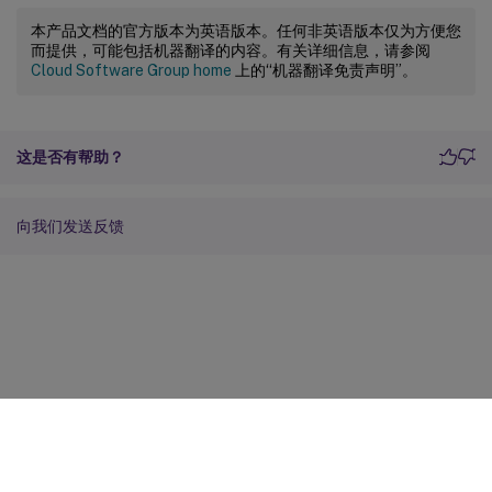
本产品文档的官方版本为英语版本。任何非英语版本仅为方便您
而提供，可能包括机器翻译的内容。有关详细信息，请参阅
Cloud Software Group home
上的“机器翻译免责声明”。
这是否有帮助？
向我们发送反馈