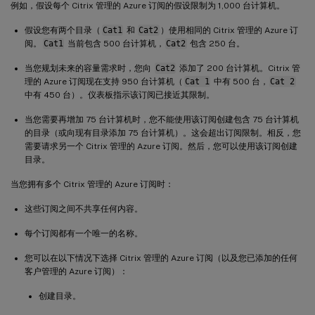
例如，假设每个 Citrix 管理的 Azure 订阅的假设限制为 1,000 台计算机。
假设您有两个目录（
Cat1
和
Cat2
）使用相同的 Citrix 管理的 Azure 订
阅。
Cat1
当前包含 500 台计算机，
Cat2
包含 250 台。
当您规划未来的容量需求时，您向
Cat2
添加了 200 台计算机。Citrix 管
理的 Azure 订阅现在支持 950 台计算机（
Cat 1
中有 500 台，
Cat 2
中有 450 台）。仪表板指示该订阅已接近其限制。
当您需要再增加 75 台计算机时，您不能使用该订阅创建包含 75 台计算机
的目录（或向现有目录添加 75 台计算机）。这会超出订阅限制。相反，您
需要请求另一个 Citrix 管理的 Azure 订阅。然后，您可以使用该订阅创建
目录。
当您拥有多个 Citrix 管理的 Azure 订阅时：
这些订阅之间不共享任何内容。
每个订阅都有一个唯一的名称。
您可以在以下情况下选择 Citrix 管理的 Azure 订阅（以及您已添加的任何
客户管理的 Azure 订阅）：
创建目录。