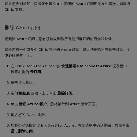
如果您收到通知，指出在创建 Citrix 管理的 Azure 订阅期间发生错误，请联系
Citrix 支持。
删除 Azure 订阅
要删除 Azure 订阅，您必须首先删除所有使用该订阅的目录和映像。
如果您有一个或多个 Citrix 管理的 Azure 订阅，则无法删除所有这些订阅。至
少必须保留一个。
在 Citrix DaaS for Azure 中的
快速部署 > Microsoft Azure
仪表板中，
展开右侧的
云订阅
。
单击订阅条目。
在
详细信息
选项卡上，单击
删除订阅
。
单击
验证 Azure 帐户
。您将被带到 Azure 登录页面。
输入您的 Azure 凭据。
您将自动返回到 Citrix DaaS for Azure。在复选框中确认删除，然后单击
是，删除订阅
。