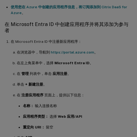
使用您在 Azure 中创建的应用程序信息，将订阅添加到 Citrix DaaS for
Azure
。
在 Microsoft Entra ID 中创建应用程序并将其添加为参与
者
在 Microsoft Entra ID 中注册新应用程序：
在浏览器中，导航到
https://portal.azure.com
。
在左上角菜单中，选择
Microsoft Entra ID
。
在
管理
列表中，单击
应用注册
。
单击
+ 新建注册
。
在
注册应用程序
页面上，提供以下信息：
名称：
输入连接名称
应用程序类型：
选择
Web 应用/API
重定向 URI：
留空