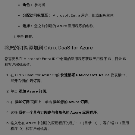
角色：
参与者
分配访问权限至：
Microsoft Entra 用户、组或服务主体
选择：
您之前创建的 Azure 应用程序的名称。
单击
保存
。
将您的订阅添加到 Citrix DaaS for Azure
您需要从在 Microsoft Entra ID 中创建的应用程序获取应用程序 ID、目录 ID
和客户端机密值。
在 Citrix DaaS for Azure 中的
快速部署 > Microsoft Azure
仪表板中，
展开右侧的
云订阅
。
单击
添加 Azure 订阅
。
在
添加订阅
页面上，单击
添加您的 Azure 订阅
。
选择
我有一个具有订阅参与者角色的 Azure 应用程序
。
输入您在 Azure 中创建的应用程序的租户 ID（目录 ID）、客户端 ID（应用
程序 ID）和客户端机密。