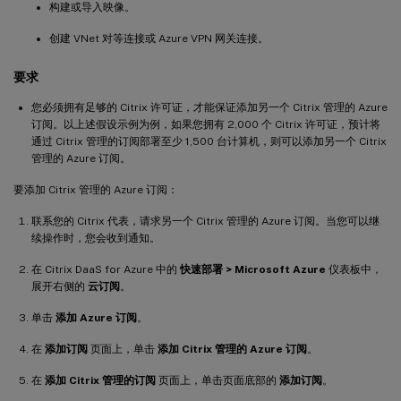
构建或导入映像。
创建 VNet 对等连接或 Azure VPN 网关连接。
要求
您必须拥有足够的 Citrix 许可证，才能保证添加另一个 Citrix 管理的 Azure
订阅。以上述假设示例为例，如果您拥有 2,000 个 Citrix 许可证，预计将
通过 Citrix 管理的订阅部署至少 1,500 台计算机，则可以添加另一个 Citrix
管理的 Azure 订阅。
要添加 Citrix 管理的 Azure 订阅：
联系您的 Citrix 代表，请求另一个 Citrix 管理的 Azure 订阅。当您可以继
续操作时，您会收到通知。
在 Citrix DaaS for Azure 中的
快速部署 > Microsoft Azure
仪表板中，
展开右侧的
云订阅
。
单击
添加 Azure 订阅
。
在
添加订阅
页面上，单击
添加 Citrix 管理的 Azure 订阅
。
在
添加 Citrix 管理的订阅
页面上，单击页面底部的
添加订阅
。