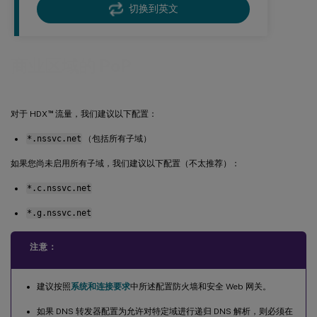
切换到英文
商业区域的 PoP
™
对于 HDX
流量，我们建议以下配置：
*.nssvc.net
（包括所有子域）
如果您尚未启用所有子域，我们建议以下配置（不太推荐）：
*.c.nssvc.net
*.g.nssvc.net
注意：
建议按照
系统和连接要求
中所述配置防火墙和安全 Web 网关。
如果 DNS 转发器配置为允许对特定域进行递归 DNS 解析，则必须在