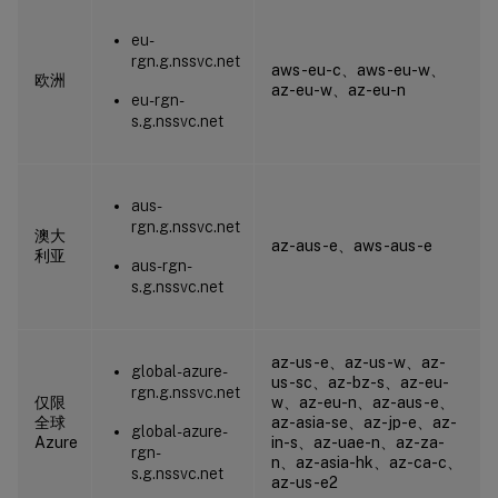
eu-
rgn.g.nssvc.net
aws-eu-c、aws-eu-w、
欧洲
az-eu-w、az-eu-n
eu-rgn-
s.g.nssvc.net
aus-
rgn.g.nssvc.net
澳大
az-aus-e、aws-aus-e
利亚
aus-rgn-
s.g.nssvc.net
az-us-e、az-us-w、az-
global-azure-
us-sc、az-bz-s、az-eu-
rgn.g.nssvc.net
仅限
w、az-eu-n、az-aus-e、
全球
az-asia-se、az-jp-e、az-
global-azure-
Azure
in-s、az-uae-n、az-za-
rgn-
n、az-asia-hk、az-ca-c、
s.g.nssvc.net
az-us-e2