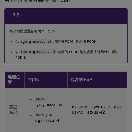
用于地理位置路由的区域 FQDN
注意：
每个地理位置都有两个 FQDN：
以
rgn.g.nssvc.net
结尾的 FQDN 是通用 FQDN。
以
rgn-s.g.nssvc.net
结尾的 FQDN 是包含服务连续性功能的
FQDN。
地理位
包含的 PoP
FQDN
置
us-e-
rgn.g.nssvc.net
美国
az-us-e、aws-us-e、aws-
东部
us-nc、az-us-e2
us-e-rgn-
s.g.nssvc.net