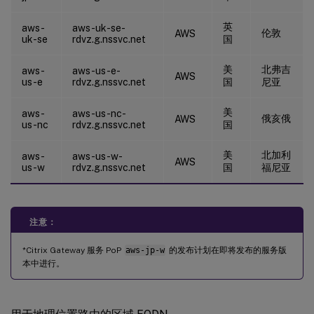
英
aws-
aws-uk-se-
伦敦
AWS
uk-se
rdvz.g.nssvc.net
国
美
北弗吉
aws-
aws-us-e-
AWS
us-e
rdvz.g.nssvc.net
国
尼亚
美
aws-
aws-us-nc-
俄亥俄
AWS
us-nc
rdvz.g.nssvc.net
国
美
北加利
aws-
aws-us-w-
AWS
us-w
rdvz.g.nssvc.net
国
福尼亚
注意：
*Citrix Gateway 服务 PoP
aws-jp-w
的发布计划在即将发布的服务版
本中进行。