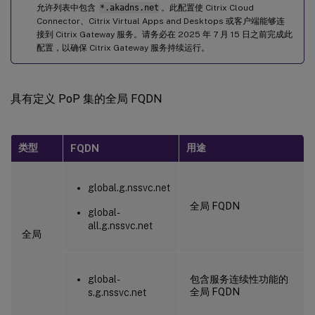
允许列表中包含
*.akadns.net
。此配置使 Citrix Cloud
Connector、Citrix Virtual Apps and Desktops 或客户端能够连
接到 Citrix Gateway 服务。请务必在 2025 年 7 月 15 日之前完成此
配置，以确保 Citrix Gateway 服务持续运行。
具有定义 PoP 集的全局 FQDN
类型
用途
FQDN
global.g.nssvc.net
全局 FQDN
global-
all.g.nssvc.net
全局
global-
包含服务连续性功能的
全局 FQDN
s.g.nssvc.net