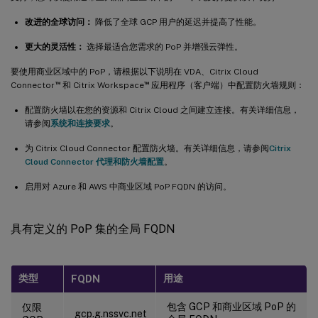
改进的全球访问：
降低了全球 GCP 用户的延迟并提高了性能。
更大的灵活性：
选择最适合您需求的 PoP 并增强云弹性。
要使用商业区域中的 PoP，请根据以下说明在 VDA、Citrix Cloud
™
™
Connector
和 Citrix Workspace
应用程序（客户端）中配置防火墙规则：
配置防火墙以在您的资源和 Citrix Cloud 之间建立连接。有关详细信息，
请参阅
系统和连接要求
。
为 Citrix Cloud Connector 配置防火墙。有关详细信息，请参阅
Citrix
Cloud Connector 代理和防火墙配置
。
启用对 Azure 和 AWS 中商业区域 PoP FQDN 的访问。
具有定义的 PoP 集的全局 FQDN
类型
用途
FQDN
包含 GCP 和商业区域 PoP 的
仅限
gcp.g.nssvc.net