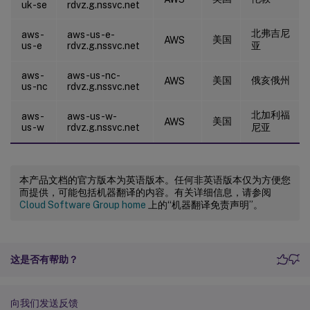
uk-se
rdvz.g.nssvc.net
北弗吉尼
aws-
aws-us-e-
美国
AWS
us-e
rdvz.g.nssvc.net
亚
aws-
aws-us-nc-
美国
俄亥俄州
AWS
us-nc
rdvz.g.nssvc.net
北加利福
aws-
aws-us-w-
美国
AWS
us-w
rdvz.g.nssvc.net
尼亚
本产品文档的官方版本为英语版本。任何非英语版本仅为方便您
而提供，可能包括机器翻译的内容。有关详细信息，请参阅
Cloud Software Group home
上的“机器翻译免责声明”。
这是否有帮助？
向我们发送反馈