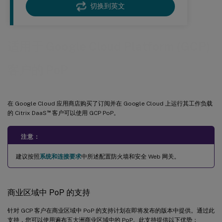
切换到英文
适用于 Google Cloud Platform (GCP)
客户的 PoP
在 Google Cloud 应用商店购买了订阅并在 Google Cloud 上运行其工作负载
™
的 Citrix DaaS
客户可以使用 GCP PoP。
注意：
建议按照
系统和连接要求
中所述配置防火墙和安全 Web 网关。
商业区域中 PoP 的支持
针对 GCP 客户在商业区域中 PoP 的支持计划在即将发布的版本中提供。通过此
支持，您可以使用遍布五大洲商业区域中的 PoP。此支持提供以下优势：